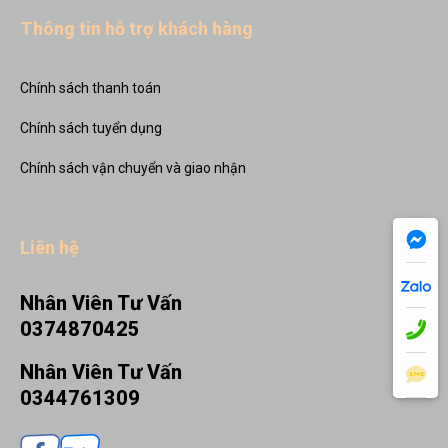
Thông tin hỗ trợ khách hàng
Chính sách thanh toán
Chính sách tuyển dụng
Chính sách vận chuyển và giao nhận
Liên hệ
Nhân Viên Tư Vấn
0374870425
Nhân Viên Tư Vấn
0344761309