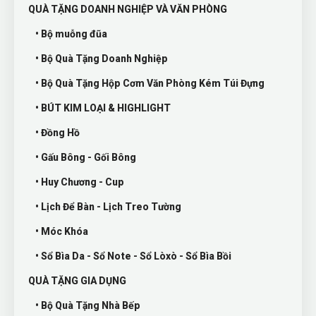
QUÀ TẶNG DOANH NGHIỆP VÀ VĂN PHÒNG
• Bộ muỗng đũa
• Bộ Quà Tặng Doanh Nghiệp
• Bộ Quà Tặng Hộp Cơm Văn Phòng Kém Túi Đựng
• BÚT KIM LOẠI & HIGHLIGHT
• Đồng Hồ
• Gấu Bông - Gối Bông
• Huy Chương - Cup
• Lịch Để Bàn - Lịch Treo Tường
• Móc Khóa
• Sổ Bìa Da - Sổ Note - Sổ Lòxò - Sổ Bìa Bồi
QUÀ TẶNG GIA DỤNG
• Bộ Quà Tặng Nhà Bếp