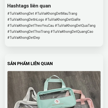
Hashtags liên quan
#TuiVaiKhongDet #TuiVaiKhongDetMauTrang
#TuiVaiKhongDetInLogo #TuiVaiKhongDetGiaRe
#TuiVaiKhongDetTheoYeuCau #TuiVaiKhongDetQuaTang
#TuiVaiKhongDetThoiTrang #TuiVaiKhongDetQuangCao
#TuiVaiKhongDetDep
SẢN PHẨM LIÊN QUAN