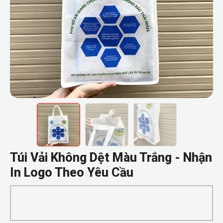
Túi Vải Không Dệt Màu Trắng - Nhận
In Logo Theo Yêu Cầu