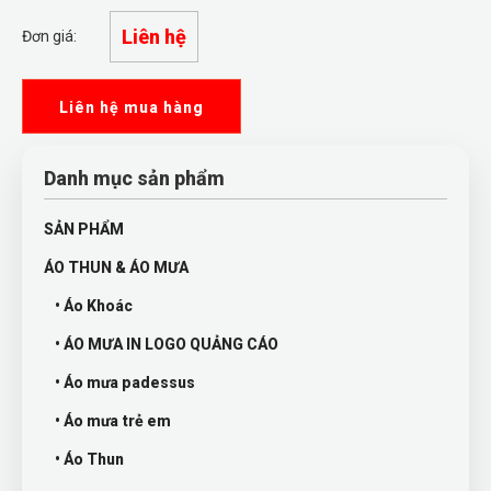
Liên hệ
Đơn giá:
Liên hệ mua hàng
Danh mục sản phẩm
SẢN PHẨM
ÁO THUN & ÁO MƯA
• Áo Khoác
• ÁO MƯA IN LOGO QUẢNG CÁO
• Áo mưa padessus
• Áo mưa trẻ em
• Áo Thun