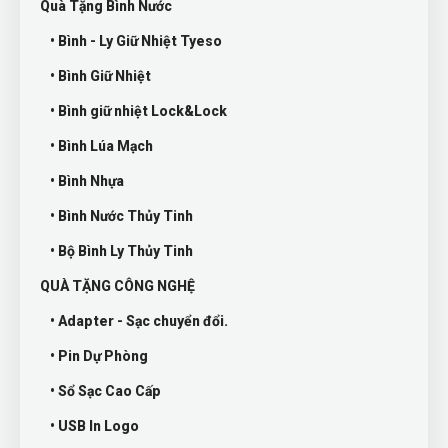
Quà Tặng Bình Nước
• Bình - Ly Giữ Nhiệt Tyeso
• Bình Giữ Nhiệt
• Bình giữ nhiệt Lock&Lock
• Bình Lúa Mạch
• Bình Nhựa
• Bình Nước Thủy Tinh
• Bộ Bình Ly Thủy Tinh
QUÀ TẶNG CÔNG NGHỆ
• Adapter - Sạc chuyển đổi.
• Pin Dự Phòng
• Sổ Sạc Cao Cấp
• USB In Logo