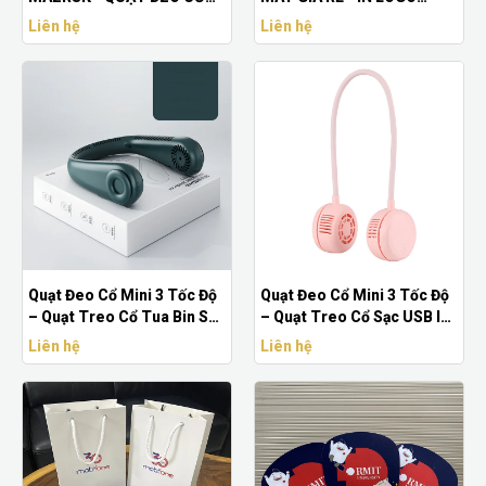
CHẤT LƯỢNG
THEO YÊU CẦU
Liên hệ
Liên hệ
Quạt Đeo Cổ Mini 3 Tốc Độ
Quạt Đeo Cổ Mini 3 Tốc Độ
– Quạt Treo Cổ Tua Bin Sạc
– Quạt Treo Cổ Sạc USB In
USB In Logo
Logo
Liên hệ
Liên hệ