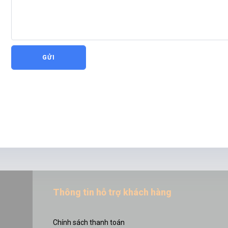
GỬI
Thông tin hỗ trợ khách hàng
Chính sách thanh toán