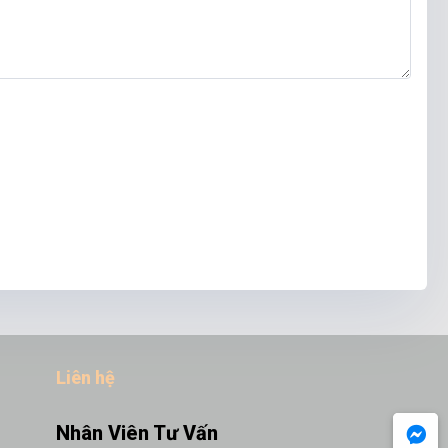
Liên hệ
Nhân Viên Tư Vấn