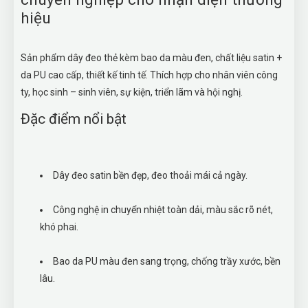
hiệu
Sản phẩm dây đeo thẻ kèm bao da màu đen, chất liệu satin +
da PU cao cấp, thiết kế tinh tế. Thích hợp cho nhân viên công
ty, học sinh – sinh viên, sự kiện, triển lãm và hội nghị.
Đặc điểm nổi bật
Dây đeo satin bền đẹp, đeo thoải mái cả ngày.
Công nghệ in chuyển nhiệt toàn dải, màu sắc rõ nét,
khó phai.
Bao da PU màu đen sang trọng, chống trầy xước, bền
lâu.