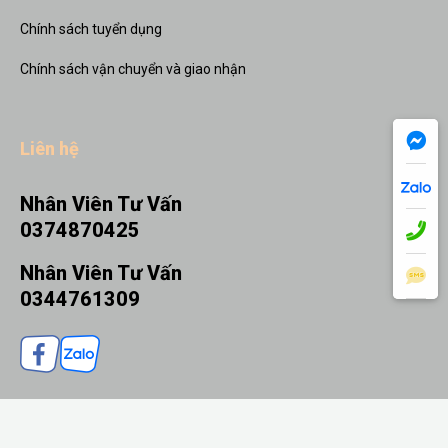
Chính sách tuyển dụng
Chính sách vận chuyển và giao nhận
Liên hệ
Nhân Viên Tư Vấn
0374870425
Nhân Viên Tư Vấn
0344761309
THÊM VÀO GIỎ
MUA NGAY
© 2026 Quà tặng Nhanh - Thiết kế bởi sikido.vn