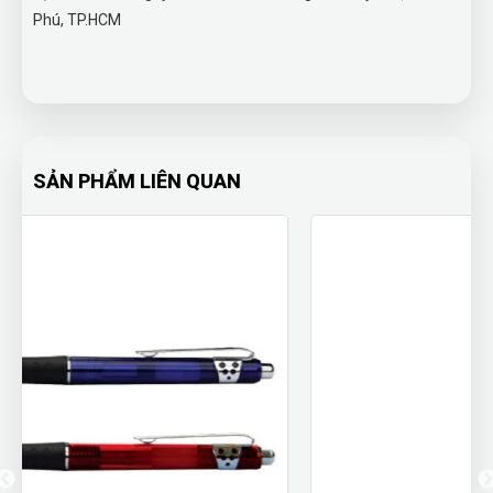
Phú, TP.HCM
SẢN PHẨM LIÊN QUAN