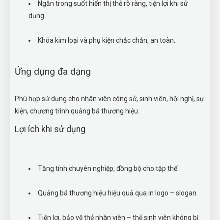
Ngăn trong suốt hiển thị thẻ rõ ràng, tiện lợi khi sử
dụng.
Khóa kim loại và phụ kiện chắc chắn, an toàn.
Ứng dụng đa dạng
Phù hợp sử dụng cho nhân viên công sở, sinh viên, hội nghị, sự
kiện, chương trình quảng bá thương hiệu.
Lợi ích khi sử dụng
Tăng tính chuyên nghiệp, đồng bộ cho tập thể.
Quảng bá thương hiệu hiệu quả qua in logo – slogan.
Tiện lợi, bảo vệ thẻ nhân viên – thẻ sinh viên không bị