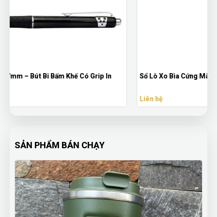
Sổ Lò Xo Bìa Cứng Màu Đỏ Cao Cấp
Liên hệ
SẢN PHẨM BÁN CHẠY