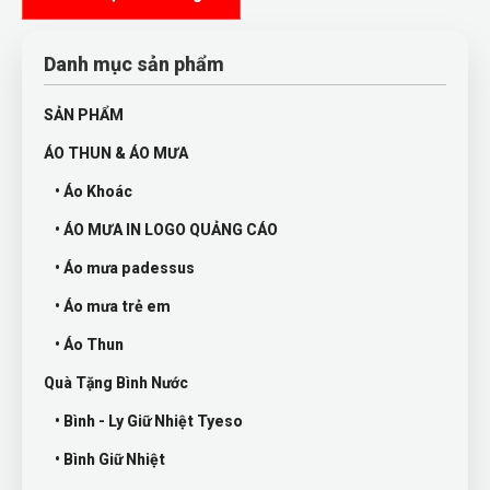
Danh mục sản phẩm
SẢN PHẨM
ÁO THUN & ÁO MƯA
• Áo Khoác
• ÁO MƯA IN LOGO QUẢNG CÁO
• Áo mưa padessus
• Áo mưa trẻ em
• Áo Thun
Quà Tặng Bình Nước
• Bình - Ly Giữ Nhiệt Tyeso
• Bình Giữ Nhiệt