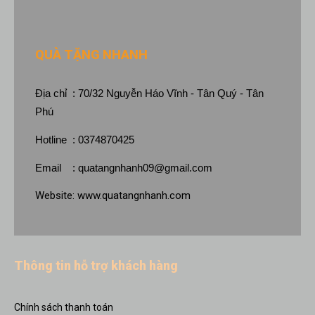
QUÀ TẶNG NHANH
Địa chỉ : 70/32 Nguyễn Háo Vĩnh - Tân Quý - Tân
Phú
Hotline : 0374870425
Email :
quatangnhanh09@gmail.com
Website:
www.quatangnhanh.com
Thông tin hỗ trợ khách hàng
Chính sách thanh toán