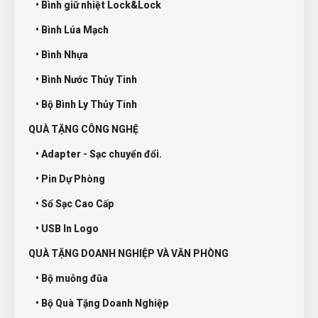
• Bình giữ nhiệt Lock&Lock
• Bình Lúa Mạch
• Bình Nhựa
• Bình Nước Thủy Tinh
• Bộ Bình Ly Thủy Tinh
QUÀ TẶNG CÔNG NGHỆ
• Adapter - Sạc chuyển đổi.
• Pin Dự Phòng
• Sổ Sạc Cao Cấp
• USB In Logo
QUÀ TẶNG DOANH NGHIỆP VÀ VĂN PHÒNG
• Bộ muỗng đũa
• Bộ Quà Tặng Doanh Nghiệp