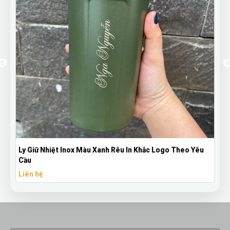
Mũ Lưỡi Trai Đen Thêu Logo Theo Yêu Cầu – Nón Quà
Tặng Doanh Nghiệp
Liên hệ