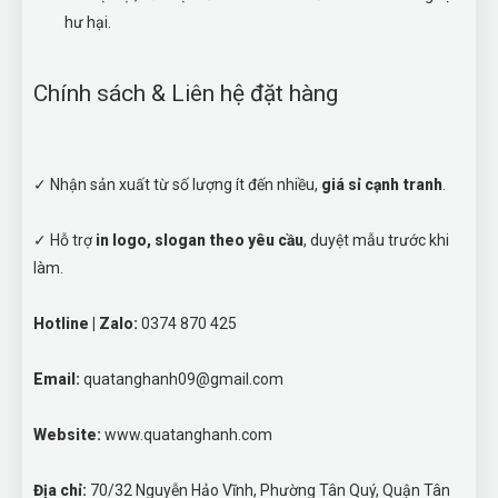
hư hại.
Chính sách & Liên hệ đặt hàng
✓ Nhận sản xuất từ số lượng ít đến nhiều,
giá sỉ cạnh tranh
.
✓ Hỗ trợ
in logo, slogan theo yêu cầu
, duyệt mẫu trước khi
làm.
Hotline | Zalo:
0374 870 425
Email:
quatanghanh09@gmail.com
Website:
www.quatanghanh.com
Địa chỉ:
70/32 Nguyễn Hảo Vĩnh, Phường Tân Quý, Quận Tân