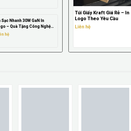
Túi Giấy Kraft Giá Rẻ – In
Logo Theo Yêu Cầu
 Sạc Nhanh 30W GaN In
go – Quà Tặng Công Nghệ
Liên hệ
o Cấp Cho Doanh Nghiệp
ên hệ