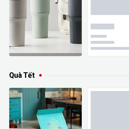
Quà Tết