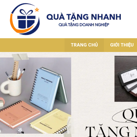
TRANG CHỦ
GIỚI THIỆU