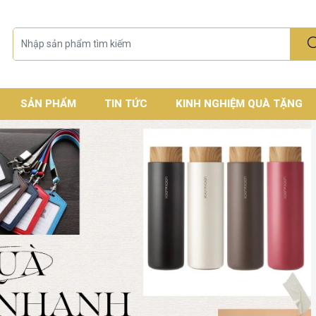
SẢN PHẨM
TIN TỨC
KINH NGHIỆM QUÀ TẶNG