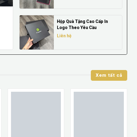
Hộp Quà Tặng Cao Cấp In
Logo Theo Yêu Cầu
Liên hệ
Xem tất cả