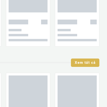
Xem tất cả