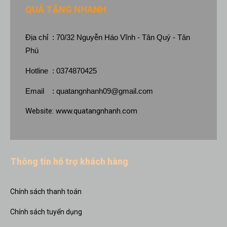
QUÀ TẶNG NHANH
Địa chỉ : 70/32 Nguyễn Háo Vĩnh - Tân Quý - Tân
Phú
Hotline : 0374870425
Email :
quatangnhanh09@gmail.com
Website:
www.quatangnhanh.com
Thông tin hỗ trợ khách hàng
Chính sách thanh toán
Chính sách tuyển dụng