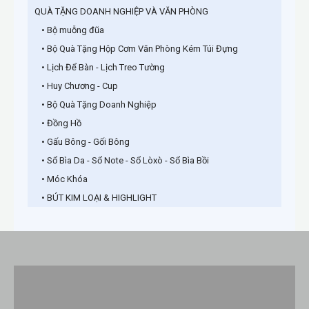
QUÀ TẶNG DOANH NGHIỆP VÀ VĂN PHÒNG
• Bộ muỗng đũa
• Bộ Quà Tặng Hộp Cơm Văn Phòng Kém Túi Đựng
• Lịch Để Bàn - Lịch Treo Tường
• Huy Chương - Cup
• Bộ Quà Tặng Doanh Nghiệp
• Đồng Hồ
• Gấu Bông - Gối Bông
• Sổ Bìa Da - Sổ Note - Sổ Lòxò - Sổ Bìa Bồi
• Móc Khóa
• BÚT KIM LOẠI & HIGHLIGHT