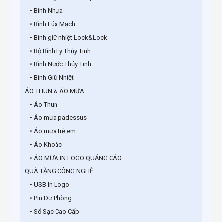
• Bình Nhựa
• Bình Lúa Mạch
• Bình giữ nhiệt Lock&Lock
• Bộ Bình Ly Thủy Tinh
• Bình Nước Thủy Tinh
• Bình Giữ Nhiệt
ÁO THUN & ÁO MƯA
• Áo Thun
• Áo mưa padessus
• Áo mưa trẻ em
• Áo Khoác
• ÁO MƯA IN LOGO QUẢNG CÁO
QUÀ TẶNG CÔNG NGHỆ
• USB In Logo
• Pin Dự Phòng
• Sổ Sạc Cao Cấp