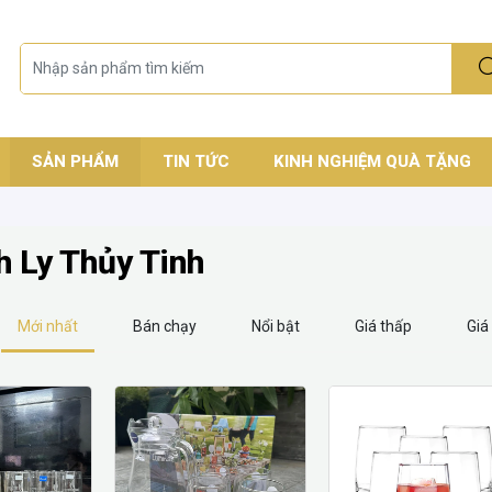
SẢN PHẨM
TIN TỨC
KINH NGHIỆM QUÀ TẶNG
h Ly Thủy Tinh
Mới nhất
Bán chạy
Nổi bật
Giá thấp
Giá