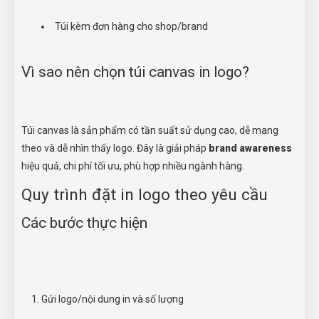
Túi kèm đơn hàng cho shop/brand
Vì sao nên chọn túi canvas in logo?
Túi canvas là sản phẩm có tần suất sử dụng cao, dễ mang
theo và dễ nhìn thấy logo. Đây là giải pháp
brand awareness
hiệu quả, chi phí tối ưu, phù hợp nhiều ngành hàng.
Quy trình đặt in logo theo yêu cầu
Các bước thực hiện
Gửi logo/nội dung in và số lượng