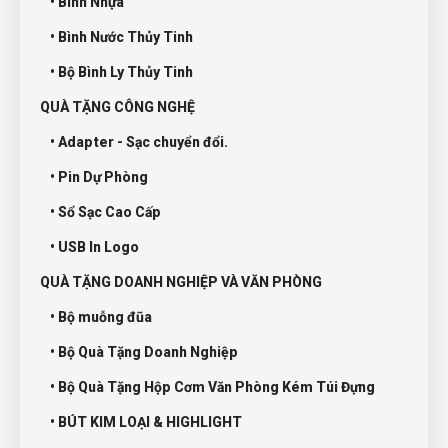
• Bình Nhựa
• Bình Nước Thủy Tinh
• Bộ Bình Ly Thủy Tinh
QUÀ TẶNG CÔNG NGHỆ
• Adapter - Sạc chuyển đổi.
• Pin Dự Phòng
• Sổ Sạc Cao Cấp
• USB In Logo
QUÀ TẶNG DOANH NGHIỆP VÀ VĂN PHÒNG
• Bộ muỗng đũa
• Bộ Quà Tặng Doanh Nghiệp
• Bộ Quà Tặng Hộp Cơm Văn Phòng Kém Túi Đựng
• BÚT KIM LOẠI & HIGHLIGHT