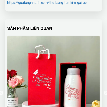
https://quatangnhanh.com/the-bang-ten-kim-gai-ao
SẢN PHẨM LIÊN QUAN