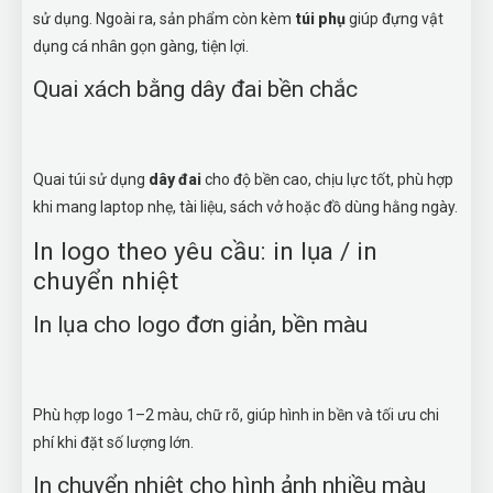
sử dụng. Ngoài ra, sản phẩm còn kèm
túi phụ
giúp đựng vật
dụng cá nhân gọn gàng, tiện lợi.
Quai xách bằng dây đai bền chắc
Quai túi sử dụng
dây đai
cho độ bền cao, chịu lực tốt, phù hợp
khi mang laptop nhẹ, tài liệu, sách vở hoặc đồ dùng hằng ngày.
In logo theo yêu cầu: in lụa / in
chuyển nhiệt
In lụa cho logo đơn giản, bền màu
Phù hợp logo 1–2 màu, chữ rõ, giúp hình in bền và tối ưu chi
phí khi đặt số lượng lớn.
In chuyển nhiệt cho hình ảnh nhiều màu