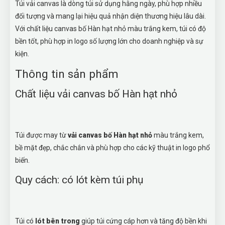
Túi vải canvas là dòng túi sử dụng hằng ngày, phù hợp nhiều
đối tượng và mang lại hiệu quả nhận diện thương hiệu lâu dài.
Với chất liệu canvas bố Hàn hạt nhỏ màu trắng kem, túi có độ
bền tốt, phù hợp in logo số lượng lớn cho doanh nghiệp và sự
kiện.
Thông tin sản phẩm
Chất liệu vải canvas bố Hàn hạt nhỏ
Túi được may từ
vải canvas bố Hàn hạt nhỏ
màu trắng kem,
bề mặt đẹp, chắc chắn và phù hợp cho các kỹ thuật in logo phổ
biến.
Quy cách: có lót kèm túi phụ
Túi có
lót bên trong
giúp túi cứng cáp hơn và tăng độ bền khi