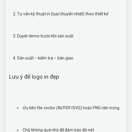
Tư vấn kỹ thuật in (lụa/chuyển nhiệt) theo thiết kế
Duyệt demo trước khi sản xuất
Sản xuất – kiểm tra – bàn giao
Lưu ý để logo in đẹp
Ưu tiên file vector (AI/PDF/SVG) hoặc PNG nền trong
Chữ không quá nhỏ để đảm bảo độ nét