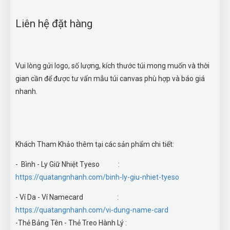
Liên hệ đặt hàng
Vui lòng gửi logo, số lượng, kích thước túi mong muốn và thời
gian cần để được tư vấn mẫu túi canvas phù hợp và báo giá
nhanh.
Khách Tham Khảo thêm tại các sản phẩm chi tiết:
- Bình - Ly Giữ Nhiệt Tyeso :
https://quatangnhanh.com/binh-ly-giu-nhiet-tyeso
- Ví Da - Ví Namecard :
https://quatangnhanh.com/vi-dung-name-card
-Thẻ Bảng Tên - Thẻ Treo Hành Lý :