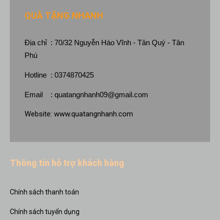
QUÀ TẶNG NHANH
Địa chỉ : 70/32 Nguyễn Háo Vĩnh - Tân Quý - Tân
Phú
Hotline : 0374870425
Email :
quatangnhanh09@gmail.com
Website:
www.quatangnhanh.com
Thông tin hỗ trợ khách hàng
Chính sách thanh toán
Chính sách tuyển dụng