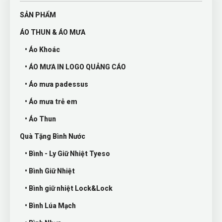
SẢN PHẨM
ÁO THUN & ÁO MƯA
• Áo Khoác
• ÁO MƯA IN LOGO QUẢNG CÁO
• Áo mưa padessus
• Áo mưa trẻ em
• Áo Thun
Quà Tặng Bình Nước
• Bình - Ly Giữ Nhiệt Tyeso
• Bình Giữ Nhiệt
• Bình giữ nhiệt Lock&Lock
• Bình Lúa Mạch