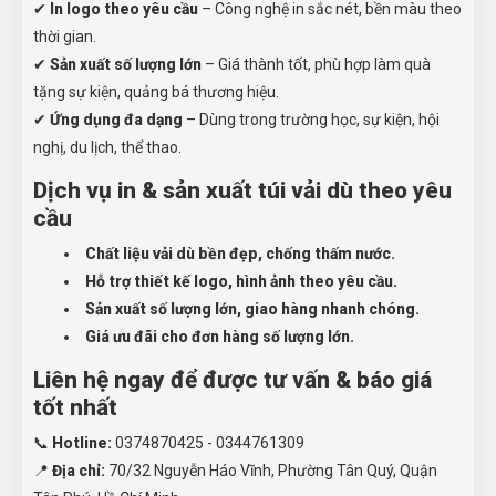
✔
In logo theo yêu cầu
– Công nghệ in sắc nét, bền màu theo
thời gian.
✔
Sản xuất số lượng lớn
– Giá thành tốt, phù hợp làm quà
tặng sự kiện, quảng bá thương hiệu.
✔
Ứng dụng đa dạng
– Dùng trong trường học, sự kiện, hội
nghị, du lịch, thể thao.
Dịch vụ in & sản xuất túi vải dù theo yêu
cầu
Chất liệu vải dù bền đẹp, chống thấm nước.
Hỗ trợ thiết kế logo, hình ảnh theo yêu cầu.
Sản xuất số lượng lớn, giao hàng nhanh chóng.
Giá ưu đãi cho đơn hàng số lượng lớn.
Liên hệ ngay để được tư vấn & báo giá
tốt nhất
📞
Hotline:
0374870425 - 0344761309
📍
Địa chỉ:
70/32 Nguyễn Háo Vĩnh, Phường Tân Quý, Quận