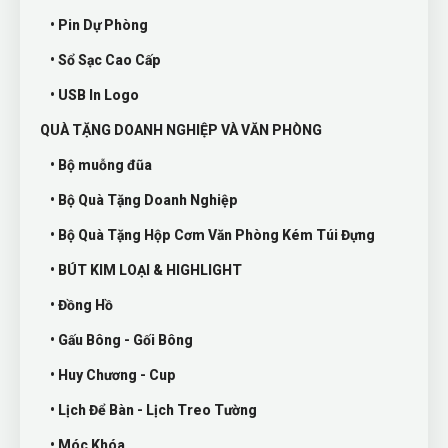
• Pin Dự Phòng
• Sổ Sạc Cao Cấp
• USB In Logo
QUÀ TẶNG DOANH NGHIỆP VÀ VĂN PHÒNG
• Bộ muỗng đũa
• Bộ Quà Tặng Doanh Nghiệp
• Bộ Quà Tặng Hộp Cơm Văn Phòng Kém Túi Đựng
• BÚT KIM LOẠI & HIGHLIGHT
• Đồng Hồ
• Gấu Bông - Gối Bông
• Huy Chương - Cup
• Lịch Để Bàn - Lịch Treo Tường
• Móc Khóa