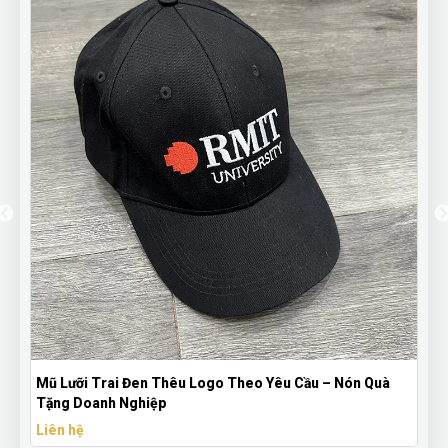
Mũ Lưỡi Trai Đen Thêu Logo Theo Yêu Cầu – Nón Quà
Tặng Doanh Nghiệp
Liên hệ