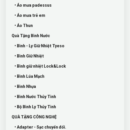
• Áo mưa padessus
• Áo mưa trẻ em
• Áo Thun
Quà Tặng Bình Nước
• Bình - Ly Giữ Nhiệt Tyeso
• Bình Giữ Nhiệt
• Bình giữ nhiệt Lock&Lock
• Bình Lúa Mạch
• Bình Nhựa
• Bình Nước Thủy Tinh
• Bộ Bình Ly Thủy Tinh
QUÀ TẶNG CÔNG NGHỆ
• Adapter - Sạc chuyển đổi.