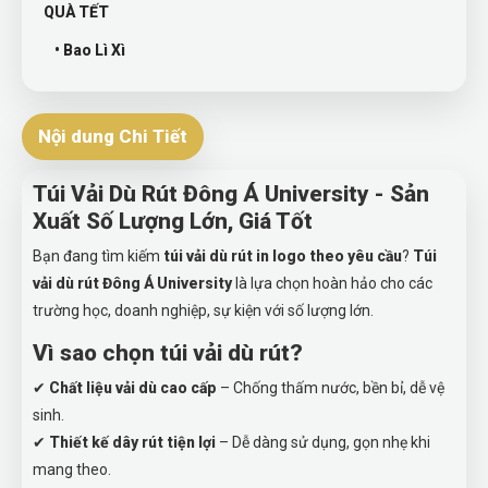
QUÀ TẾT
• Bao Lì Xì
Nội dung Chi Tiết
Túi Vải Dù Rút Đông Á University - Sản
Xuất Số Lượng Lớn, Giá Tốt
Bạn đang tìm kiếm
túi vải dù rút in logo theo yêu cầu
?
Túi
vải dù rút Đông Á University
là lựa chọn hoàn hảo cho các
trường học, doanh nghiệp, sự kiện với số lượng lớn.
Vì sao chọn túi vải dù rút?
✔
Chất liệu vải dù cao cấp
– Chống thấm nước, bền bỉ, dễ vệ
sinh.
✔
Thiết kế dây rút tiện lợi
– Dễ dàng sử dụng, gọn nhẹ khi
mang theo.