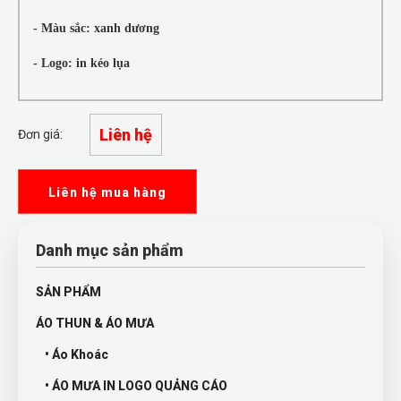
- Màu sắc: xanh dương
- Logo: in kéo lụa
Liên hệ
Đơn giá:
Liên hệ mua hàng
Danh mục sản phẩm
SẢN PHẨM
ÁO THUN & ÁO MƯA
• Áo Khoác
• ÁO MƯA IN LOGO QUẢNG CÁO