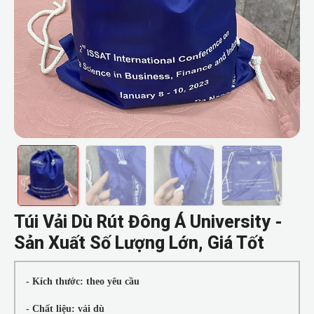
Túi Vải Dù Rút Đông Á University -
Sản Xuất Số Lượng Lớn, Giá Tốt
- Kích thước: theo yêu cầu
- Chất liệu: vải dù