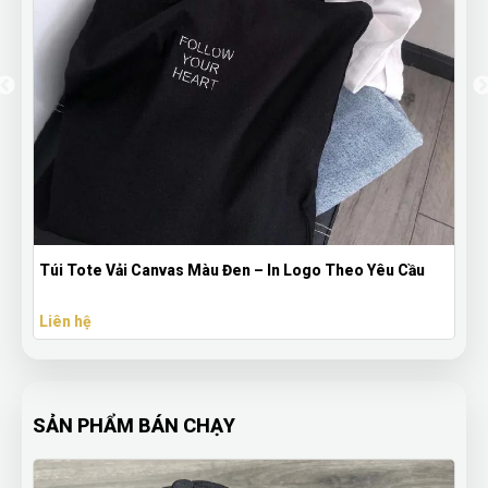
Túi Tote Vải Canvas Màu Đen – In Logo Theo Yêu Cầu
Liên hệ
SẢN PHẨM BÁN CHẠY