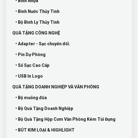
• Bình Nhựa
• Bình Nước Thủy Tinh
• Bộ Bình Ly Thủy Tinh
QUÀ TẶNG CÔNG NGHỆ
• Adapter - Sạc chuyển đổi.
• Pin Dự Phòng
• Sổ Sạc Cao Cấp
• USB In Logo
QUÀ TẶNG DOANH NGHIỆP VÀ VĂN PHÒNG
• Bộ muỗng đũa
• Bộ Quà Tặng Doanh Nghiệp
• Bộ Quà Tặng Hộp Cơm Văn Phòng Kém Túi Đựng
• BÚT KIM LOẠI & HIGHLIGHT