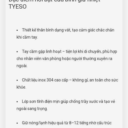
TYESO
Thiết kế thân bình dạng vát, tạo cảm giác chắc chắn
khi cầm tay.
Tay cầm gập linh hoạt – tiện lợi khi di chuyển, phù hợp
cho nhân viên văn phòng hoặc người thường xuyên ra
ngoài.
Chất liệu inox 304 cao cấp – không gỉ, an toàn cho sức
khỏe.
Lớp sơn tĩnh điện mịn giúp chống trầy xước và tạo vẻ
ngoài sang trọng.
Giữ nóng/lạnh hiệu quả từ 8–12 tiếng nhờ cấu trúc