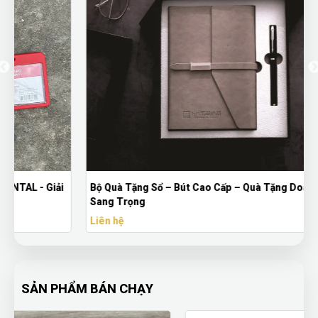
Bộ Quà Tặng Sổ – Bút Cao Cấp – Quà Tặng Doanh Nghiệp
Sang Trọng
Liên hệ
SẢN PHẨM BÁN CHẠY