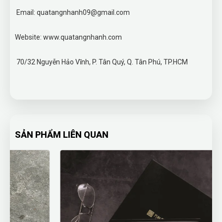
Email: quatangnhanh09@gmail.com
Website: www.quatangnhanh.com
70/32 Nguyễn Hảo Vĩnh, P. Tân Quý, Q. Tân Phú, TP.HCM
SẢN PHẨM LIÊN QUAN