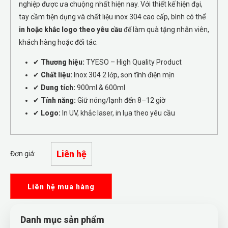
nghiệp được ưa chuộng nhất hiện nay. Với thiết kế hiện đại,
tay cầm tiện dụng và chất liệu inox 304 cao cấp, bình có thể
in hoặc khắc logo theo yêu cầu
để làm quà tặng nhân viên,
khách hàng hoặc đối tác.
✔
Thương hiệu:
TYESO – High Quality Product
✔
Chất liệu:
Inox 304 2 lớp, sơn tĩnh điện mịn
✔
Dung tích:
900ml & 600ml
✔
Tính năng:
Giữ nóng/lạnh đến 8–12 giờ
✔
Logo:
In UV, khắc laser, in lụa theo yêu cầu
Liên hệ
Đơn giá:
Liên hệ mua hàng
Danh mục sản phẩm