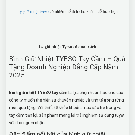
Ly giữ nhiệt tyeso
có nhiều thể tích cho khách dễ lựa chọn
Ly giữ nhiệt Tyeso có quai xách
Bình Giữ Nhiệt TYESO Tay Cầm – Quà
Tặng Doanh Nghiệp Đẳng Cấp Năm
2025
Bình giữ nhiệt TYESO tay cầm
là lựa chọn hoàn hảo cho các
công ty muốn thể hiện sự chuyên nghiệp và tinh tế trong từng
món quà tặng. Với thiết kế khỏe khoắn, màu sắc trẻ trung và
tay cầm tiện lợi, sản phẩm mang lại trải nghiệm sử dụng tuyệt
vời cho người nhận.
Đặc điểm nổi bật của bình giữ nhiệt