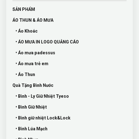
SẢN PHẨM
ÁO THUN & ÁO MƯA
• Áo Khoác
• ÁO MƯA IN LOGO QUẢNG CÁO
• Áo mưa padessus
• Áo mưa trẻ em
• Áo Thun
Quà Tặng Bình Nước
• Bình - Ly Giữ Nhiệt Tyeso
• Bình Giữ Nhiệt
• Bình giữ nhiệt Lock&Lock
• Bình Lúa Mạch