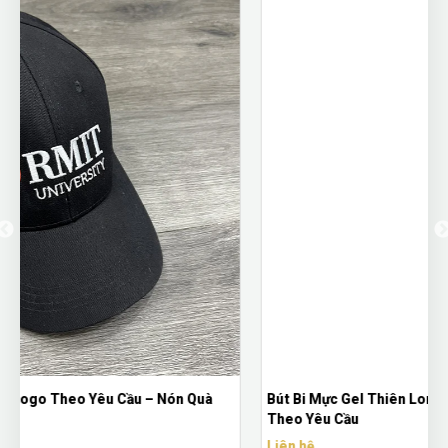
Bút Bi Mực Gel Thiên Long Có Nắp Đậy - Bút Bi In Logo
Theo Yêu Cầu
Liên hệ