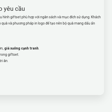
o yêu cầu
u hình giftset phù hợp với ngân sách và mục đích sử dụng. Khách
rên quà và phương pháp in logo để tạo nên bộ quà mang dấu ấn
ớn,
giá xưởng cạnh tranh
.
rong giftset.
ri ân.