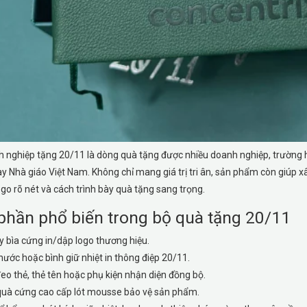
 nghiệp tặng 20/11 là dòng quà tặng được nhiều doanh nghiệp, trường h
ày Nhà giáo Việt Nam. Không chỉ mang giá trị tri ân, sản phẩm còn giúp 
ogo rõ nét và cách trình bày quà tặng sang trọng.
phần phổ biến trong bộ quà tặng 20/11
y bìa cứng in/dập logo thương hiệu.
nước hoặc bình giữ nhiệt in thông điệp 20/11.
eo thẻ, thẻ tên hoặc phụ kiện nhận diện đồng bộ.
uà cứng cao cấp lót mousse bảo vệ sản phẩm.