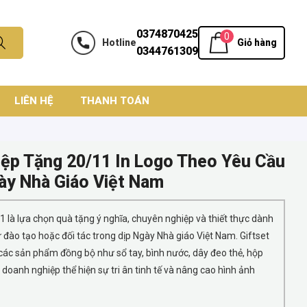
0374870425
0
Hotline
Giỏ hàng
0344761309
LIÊN HỆ
THANH TOÁN
ệp Tặng 20/11 In Logo Theo Yêu Cầu
gày Nhà Giáo Việt Nam
 là lựa chọn quà tặng ý nghĩa, chuyên nghiệp và thiết thực dành
ự đào tạo hoặc đối tác trong dịp Ngày Nhà giáo Việt Nam. Giftset
i các sản phẩm đồng bộ như sổ tay, bình nước, dây đeo thẻ, hộp
 doanh nghiệp thể hiện sự tri ân tinh tế và nâng cao hình ảnh