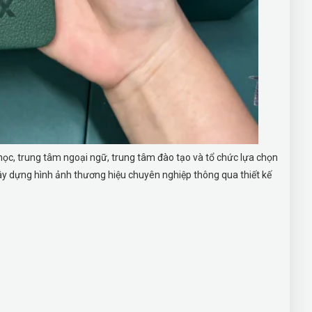
ọc, trung tâm ngoại ngữ, trung tâm đào tạo và tổ chức lựa chọn
xây dựng hình ảnh thương hiệu chuyên nghiệp thông qua thiết kế