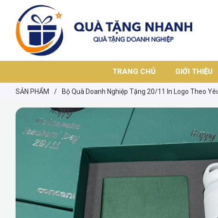
TRANG CHỦ
GIỚI THIỆU
SẢN PHẨM
/
Bộ Quà Doanh Nghiệp Tặng 20/11 In Logo Theo Yêu 