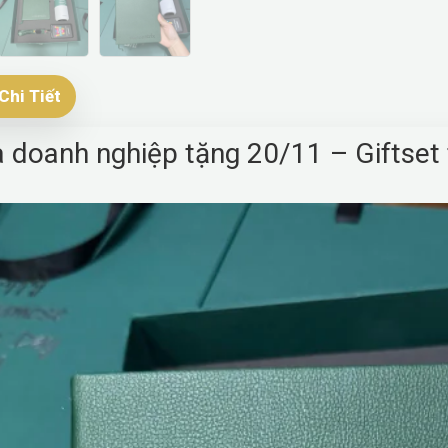
Chi Tiết
 doanh nghiệp tặng 20/11 – Giftset t