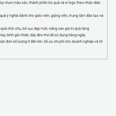
ùy chọn màu sắc, thành phần bộ quà và in logo theo nhận diện
uà ý nghĩa dành cho giáo viên, giảng viên, trung tâm đào tạo và
quà chỉn chu, bố cục đẹp mắt, nâng cao giá trị quà tặng.
tay, bình giữ nhiệt, dây đeo thẻ dễ sử dụng hằng ngày.
ận đơn số lượng ít đến lớn, tối ưu chi phí cho doanh nghiệp và tổ