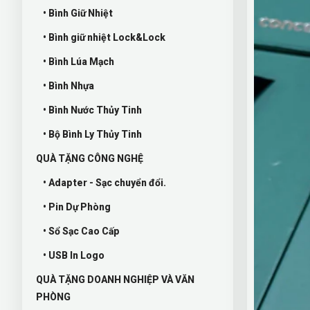
• Bình Giữ Nhiệt
• Bình giữ nhiệt Lock&Lock
• Bình Lúa Mạch
• Bình Nhựa
• Bình Nước Thủy Tinh
• Bộ Bình Ly Thủy Tinh
QUÀ TẶNG CÔNG NGHỆ
• Adapter - Sạc chuyển đổi.
• Pin Dự Phòng
• Sổ Sạc Cao Cấp
• USB In Logo
QUÀ TẶNG DOANH NGHIỆP VÀ VĂN
PHÒNG