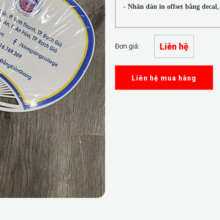
- Nhãn dán in offset bằng decal,
Liên hệ
Đơn giá:
Liên hệ mua hàng