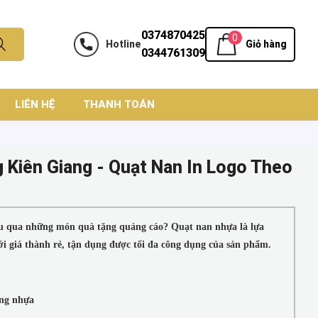
0374870425
0
Hotline
Giỏ hàng
0344761309
LIÊN HỆ
THANH TOÁN
 Kiên Giang - Quạt Nan In Logo Theo
 qua những món quà tặng quảng cáo? Quạt nan nhựa là lựa
i giá thành rẻ, tận dụng được tối đa công dụng của sản phẩm.
̀ng nhựa