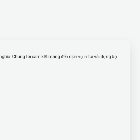
ĩa. Chúng tôi cam kết mang đến dịch vụ in túi vải đựng bộ
h