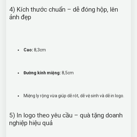
4) Kích thước chuẩn – dễ đóng hộp, lên
ảnh đẹp
Cao:
8,3cm
Đường kính miệng:
8,5cm
Miệng ly rộng vừa giúp dễ rót, dễ vệ sinh và dễ in logo.
5) In logo theo yêu cầu – quà tặng doanh
nghiệp hiệu quả