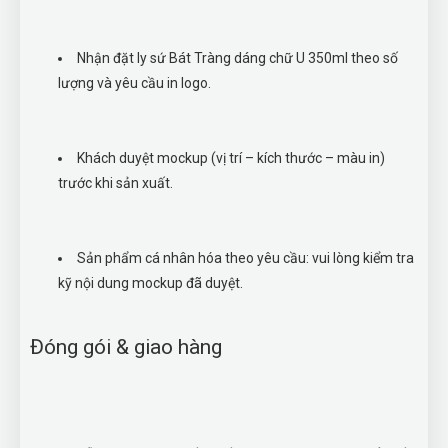
Nhận đặt ly sứ Bát Tràng dáng chữ U 350ml theo số
lượng và yêu cầu in logo.
Khách duyệt mockup (vị trí – kích thước – màu in)
trước khi sản xuất.
Sản phẩm cá nhân hóa theo yêu cầu: vui lòng kiểm tra
kỹ nội dung mockup đã duyệt.
Đóng gói & giao hàng