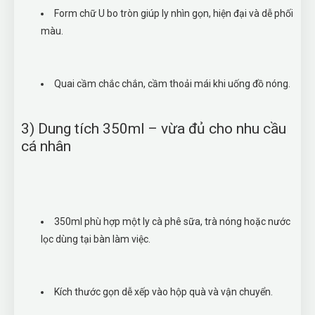
Form chữ U bo tròn giúp ly nhìn gọn, hiện đại và dễ phối
màu.
Quai cầm chắc chắn, cầm thoải mái khi uống đồ nóng.
3) Dung tích 350ml – vừa đủ cho nhu cầu
cá nhân
350ml phù hợp một ly cà phê sữa, trà nóng hoặc nước
lọc dùng tại bàn làm việc.
Kích thước gọn dễ xếp vào hộp quà và vận chuyển.