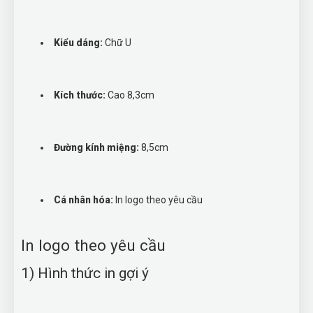
Kiểu dáng:
Chữ U
Kích thước:
Cao 8,3cm
Đường kính miệng:
8,5cm
Cá nhân hóa:
In logo theo yêu cầu
In logo theo yêu cầu
1) Hình thức in gợi ý