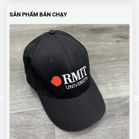
SẢN PHẨM BÁN CHẠY