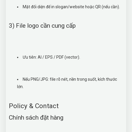
Mặt đối diện để in slogan/website hoặc QR (nếu cần).
3) File logo cần cung cấp
Ưu tiên: AI / EPS / PDF (vector).
Nếu PNG/JPG: file rõ nét, nền trong suốt, kích thước
lớn.
Policy & Contact
Chính sách đặt hàng