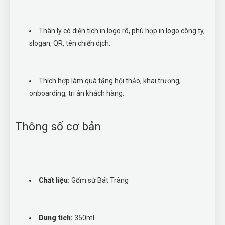
Thân ly có diện tích in logo rõ, phù hợp in logo công ty,
slogan, QR, tên chiến dịch.
Thích hợp làm quà tặng hội thảo, khai trương,
onboarding, tri ân khách hàng.
Thông số cơ bản
Chất liệu:
Gốm sứ Bát Tràng
Dung tích:
350ml