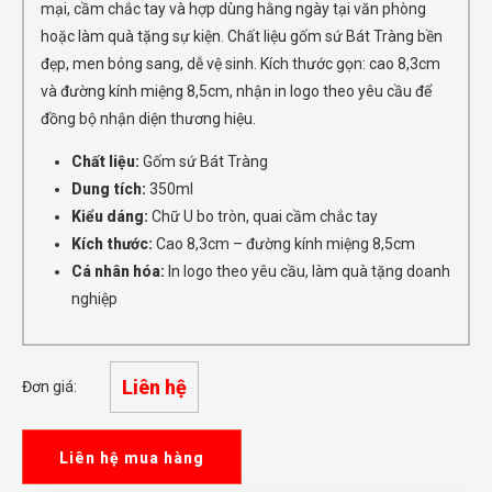
mại, cầm chắc tay và hợp dùng hằng ngày tại văn phòng
hoặc làm quà tặng sự kiện. Chất liệu gốm sứ Bát Tràng bền
đẹp, men bóng sang, dễ vệ sinh. Kích thước gọn: cao 8,3cm
và đường kính miệng 8,5cm, nhận in logo theo yêu cầu để
đồng bộ nhận diện thương hiệu.
Chất liệu:
Gốm sứ Bát Tràng
Dung tích:
350ml
Kiểu dáng:
Chữ U bo tròn, quai cầm chắc tay
Kích thước:
Cao 8,3cm – đường kính miệng 8,5cm
Cá nhân hóa:
In logo theo yêu cầu, làm quà tặng doanh
nghiệp
Liên hệ
Đơn giá:
Liên hệ mua hàng