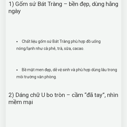
1) Gốm sứ Bát Tràng – bền đẹp, dùng hằng
ngày
Chất liệu gốm sứ Bát Tràng phù hợp đồ uống
nóng/lạnh như cà phê, trà, sữa, cacao.
Bề mặt men đẹp, dễ vệ sinh và phù hợp dùng lâu trong
môi trường văn phòng.
2) Dáng chữ U bo tròn – cầm “đã tay”, nhìn
mềm mại