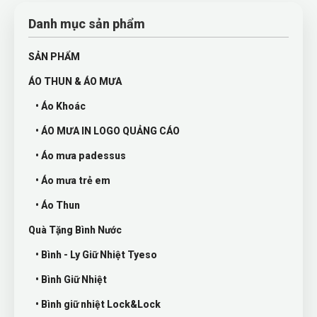
Danh mục sản phẩm
SẢN PHẨM
ÁO THUN & ÁO MƯA
• Áo Khoác
• ÁO MƯA IN LOGO QUẢNG CÁO
• Áo mưa padessus
• Áo mưa trẻ em
• Áo Thun
Quà Tặng Bình Nước
• Bình - Ly Giữ Nhiệt Tyeso
• Bình Giữ Nhiệt
• Bình giữ nhiệt Lock&Lock