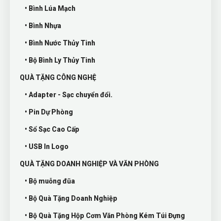
• Bình Lúa Mạch
• Bình Nhựa
• Bình Nước Thủy Tinh
• Bộ Bình Ly Thủy Tinh
QUÀ TẶNG CÔNG NGHỆ
• Adapter - Sạc chuyển đổi.
• Pin Dự Phòng
• Sổ Sạc Cao Cấp
• USB In Logo
QUÀ TẶNG DOANH NGHIỆP VÀ VĂN PHÒNG
• Bộ muỗng đũa
• Bộ Quà Tặng Doanh Nghiệp
• Bộ Quà Tặng Hộp Cơm Văn Phòng Kém Túi Đựng