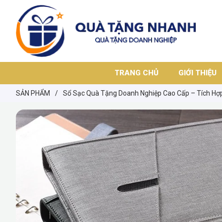
TRANG CHỦ
GIỚI THIỆU
SẢN PHẨM
/
Sổ Sạc Quà Tặng Doanh Nghiệp Cao Cấp – Tích Hợ