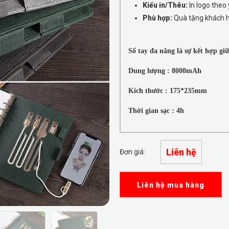
Kiểu in/Thêu:
In logo theo 
Phù hợp:
Quà tặng khách hàn
Sổ tay đa năng là sự kết hợp giữ
Dung lượng : 8000mAh
Kích thước : 175*235mm
Thời gian sạc : 4h
Liên hệ
Đơn giá:
Liên hệ mua hàng