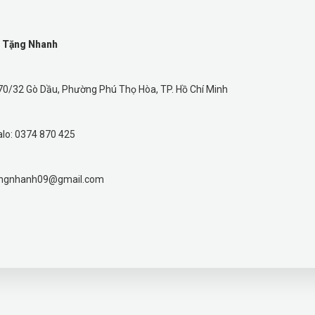
à Tặng Nhanh
/70/32 Gò Dầu, Phường Phú Thọ Hòa, TP. Hồ Chí Minh
alo: 0374 870 425
tangnhanh09@gmail.com