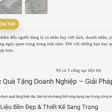
Chi Tiết
hắm đến người dùng là cá nhân hay viết lách, doanh nhân, p
ững ngày quan trọng trong một năm. Đối với những bạn hay q
hợp hơn.
ó 3 cổng sạc tiện lợi
 Quà Tặng Doanh Nghiệp – Giải Phá
 chọn quà tặng hiện đại, tiện lợi và mang tính ứng dụng cao trong công v
 Liệu Bền Đẹp & Thiết Kế Sang Trọng