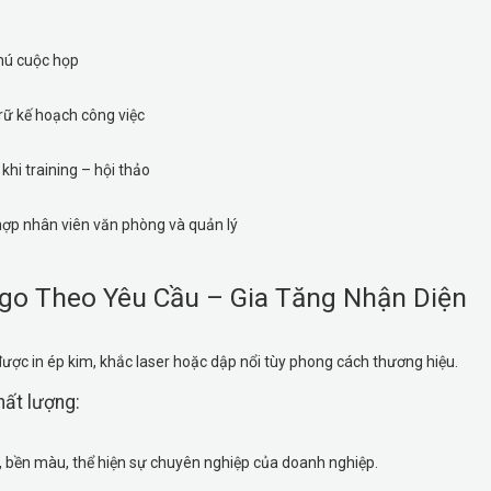
hú cuộc họp
rữ kế hoạch công việc
khi training – hội thảo
ợp nhân viên văn phòng và quản lý
ogo Theo Yêu Cầu – Gia Tăng Nhận Diện
được in ép kim, khắc laser hoặc dập nổi tùy phong cách thương hiệu.
hất lượng:
, bền màu, thể hiện sự chuyên nghiệp của doanh nghiệp.