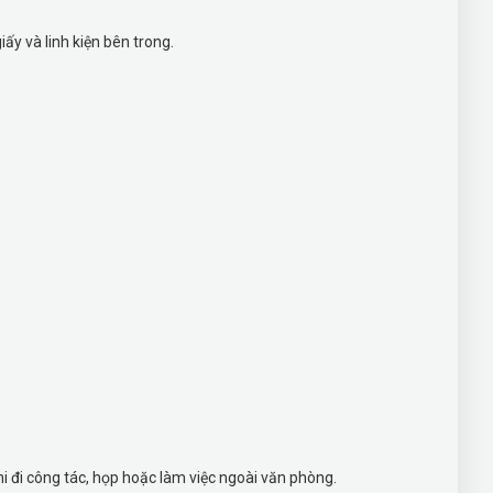
y và linh kiện bên trong.
hi đi công tác, họp hoặc làm việc ngoài văn phòng.