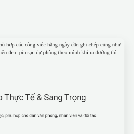
hù hợp các công việc hằng ngày cần ghi chép cũng như
uên đem pin sạc dự phòng theo mình khi ra đường thì
p Thực Tế & Sang Trọng
iệc, phù hợp cho dân văn phòng, nhân viên và đối tác.