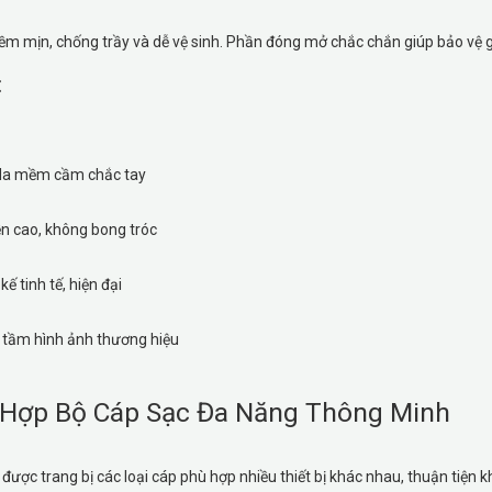
m mịn, chống trầy và dễ vệ sinh. Phần đóng mở chắc chắn giúp bảo vệ giấ
:
da mềm cầm chắc tay
n cao, không bong tróc
kế tinh tế, hiện đại
tầm hình ảnh thương hiệu
h Hợp Bộ Cáp Sạc Đa Năng Thông Minh
được trang bị các loại cáp phù hợp nhiều thiết bị khác nhau, thuận tiện k