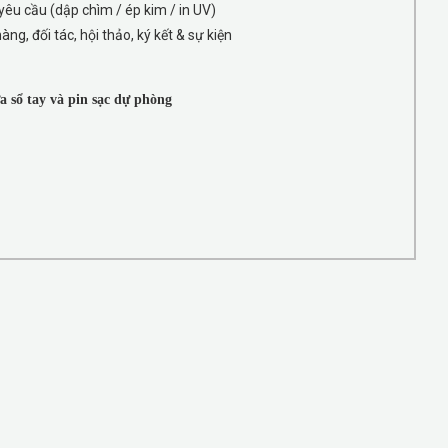
yêu cầu (dập chìm / ép kim / in UV)
g, đối tác, hội thảo, ký kết & sự kiện
a sổ tay và pin sạc dự phòng