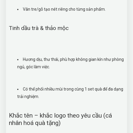
Vân tre/gỗ tạo nét riêng cho từng sản phẩm.
Tinh dầu trà & thảo mộc
Hương dịu, thư thái, phù hợp không gian kín như phòng
ngủ, góc làm việc.
Có thể phối nhiều mùi trong cùng 1 set quà để đa dạng
trải nghiệm.
Khắc tên – khắc logo theo yêu cầu (cá
nhân hoá quà tặng)