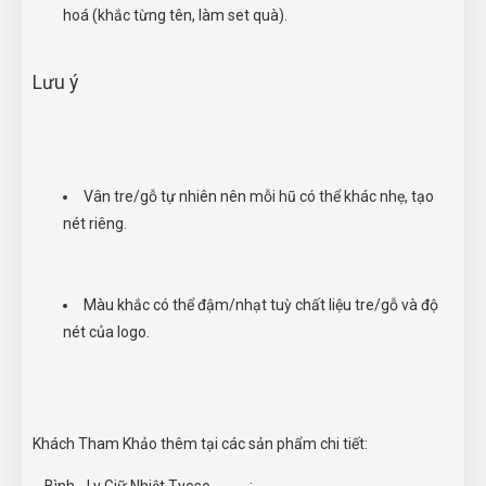
hoá (khắc từng tên, làm set quà).
Lưu ý
Vân tre/gỗ tự nhiên nên mỗi hũ có thể khác nhẹ, tạo
nét riêng.
Màu khắc có thể đậm/nhạt tuỳ chất liệu tre/gỗ và độ
nét của logo.
Khách Tham Khảo thêm tại các sản phẩm chi tiết: