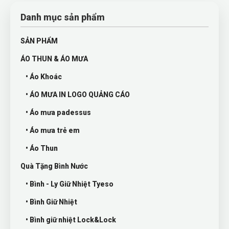
Danh mục sản phẩm
SẢN PHẨM
ÁO THUN & ÁO MƯA
• Áo Khoác
• ÁO MƯA IN LOGO QUẢNG CÁO
• Áo mưa padessus
• Áo mưa trẻ em
• Áo Thun
Quà Tặng Bình Nước
• Bình - Ly Giữ Nhiệt Tyeso
• Bình Giữ Nhiệt
• Bình giữ nhiệt Lock&Lock