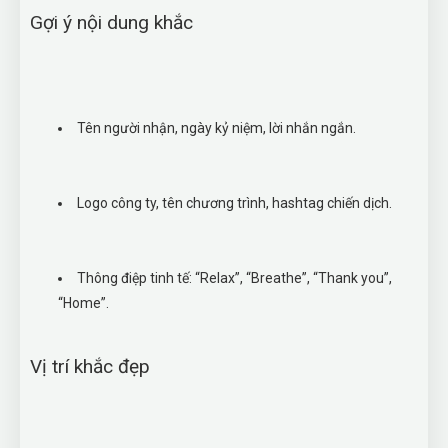
Gợi ý nội dung khắc
Tên người nhận, ngày kỷ niệm, lời nhắn ngắn.
Logo công ty, tên chương trình, hashtag chiến dịch.
Thông điệp tinh tế: “Relax”, “Breathe”, “Thank you”,
“Home”.
Vị trí khắc đẹp