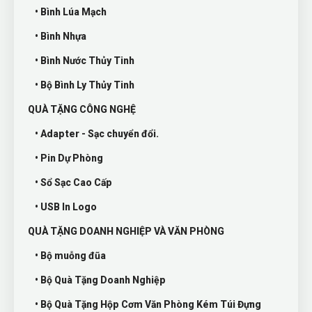
• Bình Lúa Mạch
• Bình Nhựa
• Bình Nước Thủy Tinh
• Bộ Bình Ly Thủy Tinh
QUÀ TẶNG CÔNG NGHỆ
• Adapter - Sạc chuyển đổi.
• Pin Dự Phòng
• Sổ Sạc Cao Cấp
• USB In Logo
QUÀ TẶNG DOANH NGHIỆP VÀ VĂN PHÒNG
• Bộ muỗng đũa
• Bộ Quà Tặng Doanh Nghiệp
• Bộ Quà Tặng Hộp Cơm Văn Phòng Kém Túi Đựng