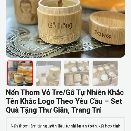
Nến Thơm Vỏ Tre/Gỗ Tự Nhiên Khắc
Tên Khắc Logo Theo Yêu Cầu – Set
Quà Tặng Thư Giãn, Trang Trí
Nến thơm làm từ
nguyên liệu tự nhiên an toàn
, kết hợp
tinh