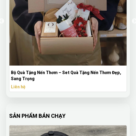
ến Thơm – Set Quà Tặng Nến Thơm Đẹp,
Nến Thơm Vỏ Tre/Gỗ
Theo Yêu Cầu – Set 
Liên hệ
SẢN PHẨM BÁN CHẠY