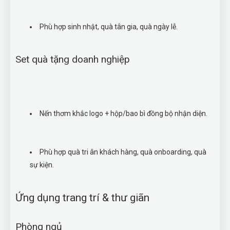
Phù hợp sinh nhật, quà tân gia, quà ngày lễ.
Set quà tặng doanh nghiệp
Nến thơm khắc logo + hộp/bao bì đồng bộ nhận diện.
Phù hợp quà tri ân khách hàng, quà onboarding, quà
sự kiện.
Ứng dụng trang trí & thư giãn
Phòng ngủ