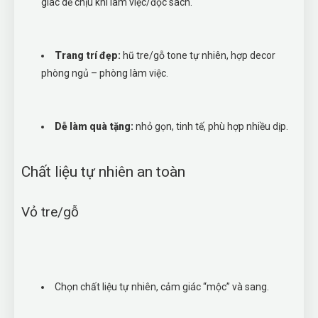
giác dễ chịu khi làm việc/đọc sách.
Trang trí đẹp:
hũ tre/gỗ tone tự nhiên, hợp decor
phòng ngủ – phòng làm việc.
Dễ làm quà tặng:
nhỏ gọn, tinh tế, phù hợp nhiều dịp.
Chất liệu tự nhiên an toàn
Vỏ tre/gỗ
Chọn chất liệu tự nhiên, cảm giác “mộc” và sang.