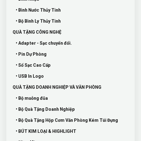
• Bình Nước Thủy Tinh
• Bộ Bình Ly Thủy Tinh
QUÀ TẶNG CÔNG NGHỆ
• Adapter - Sạc chuyển đổi.
• Pin Dự Phòng
• Sổ Sạc Cao Cấp
• USB In Logo
QUÀ TẶNG DOANH NGHIỆP VÀ VĂN PHÒNG
• Bộ muỗng đũa
• Bộ Quà Tặng Doanh Nghiệp
• Bộ Quà Tặng Hộp Cơm Văn Phòng Kém Túi Đựng
• BÚT KIM LOẠI & HIGHLIGHT