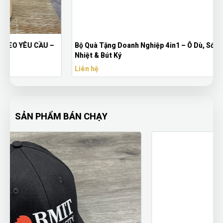
Bộ Quà Tặng Doanh Nghiệp 4in1 – Ô Dù, Sổ Da, Bình Giữ
Nhiệt & Bút Ký
Liên hệ
SẢN PHẨM BÁN CHẠY