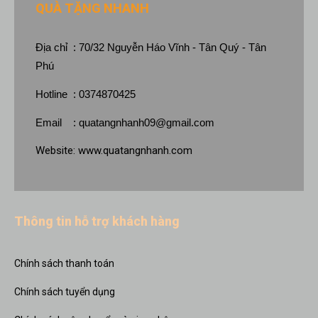
QUÀ TẶNG NHANH
Địa chỉ : 70/32 Nguyễn Háo Vĩnh - Tân Quý - Tân
Phú
Hotline : 0374870425
Email :
quatangnhanh09@gmail.com
Website:
www.quatangnhanh.com
Thông tin hỗ trợ khách hàng
Chính sách thanh toán
Chính sách tuyển dụng