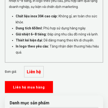
nhiệt 6–8 tiếng, in logo theo yêu cầu, phù hợp làm quà tặng
doanh nghiệp, sự kiện và chiến dịch marketing.
Chất liệu inox 304 cao cấp:
Không gỉ, an toàn cho sức
khỏe.
Dung tích 650ml:
Phù hợp sử dụng hàng ngày.
Giữ nhiệt 6–8 tiếng:
Đáp ứng nhu cầu đồ nóng và lạnh.
Thiết kế hiện đại:
Dễ dàng mang theo khi di chuyển.
In logo theo yêu cầu:
Tăng nhận diện thương hiệu hiệu
quả.
Liên hệ
Đơn giá:
Liên hệ mua hàng
Danh mục sản phẩm