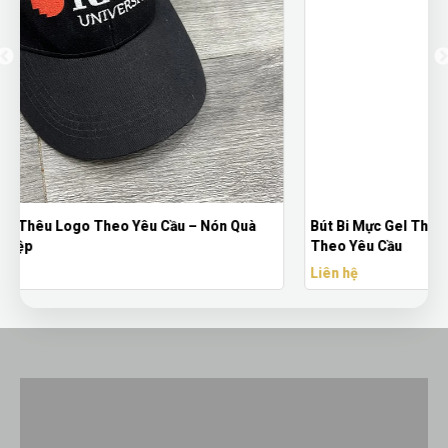
Bút Bi Mực Gel Thiên Long Có Nắp Đậy - Bút Bi In Logo
Theo Yêu Cầu
Liên hệ