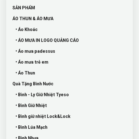
SẢN PHẨM
ÁO THUN & ÁO MƯA
• Áo Khoác
• ÁO MƯA IN LOGO QUẢNG CÁO
• Áo mưa padessus
• Áo mưa trẻ em
• Áo Thun
Quà Tặng Bình Nước
• Bình - Ly Giữ Nhiệt Tyeso
• Bình Giữ Nhiệt
• Bình giữ nhiệt Lock&Lock
• Bình Lúa Mạch
• Bình Nhựa