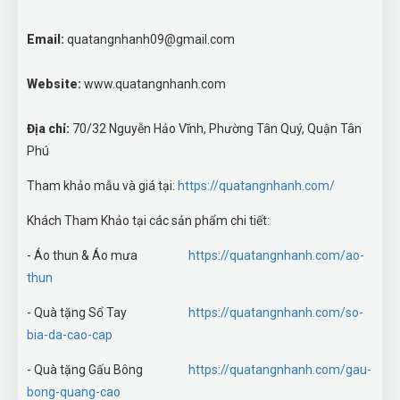
Email:
quatangnhanh09@gmail.com
Website:
www.quatangnhanh.com
Địa chỉ:
70/32 Nguyễn Hảo Vĩnh, Phường Tân Quý, Quận Tân
Phú
Tham khảo mẫu và giá tại:
https://quatangnhanh.com/
Khách Tham Khảo tại các sản phẩm chi tiết:
- Áo thun & Áo mưa
https://quatangnhanh.com/ao-
thun
- Quà tặng Sổ Tay
https://quatangnhanh.com/so-
bia-da-cao-cap
- Quà tặng Gấu Bông
https://quatangnhanh.com/gau-
bong-quang-cao