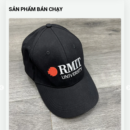
SẢN PHẨM BÁN CHẠY