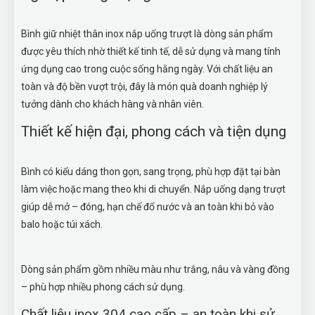
Bình giữ nhiệt thân inox nắp uống trượt là dòng sản phẩm
được yêu thích nhờ thiết kế tinh tế, dễ sử dụng và mang tính
ứng dụng cao trong cuộc sống hằng ngày. Với chất liệu an
toàn và độ bền vượt trội, đây là món quà doanh nghiệp lý
tưởng dành cho khách hàng và nhân viên.
Thiết kế hiện đại, phong cách và tiện dụng
Bình có kiểu dáng thon gọn, sang trọng, phù hợp đặt tại bàn
làm việc hoặc mang theo khi di chuyển. Nắp uống dạng trượt
giúp dễ mở – đóng, hạn chế đổ nước và an toàn khi bỏ vào
balo hoặc túi xách.
Dòng sản phẩm gồm nhiều màu như trắng, nâu và vàng đồng
– phù hợp nhiều phong cách sử dụng.
Chất liệu inox 304 cao cấp – an toàn khi sử