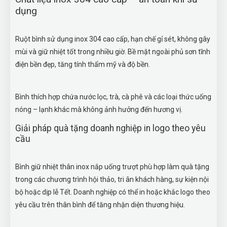
dụng
Ruột bình sử dụng inox 304 cao cấp, hạn chế gỉ sét, không gây
mùi và giữ nhiệt tốt trong nhiều giờ. Bề mặt ngoài phủ sơn tĩnh
điện bền đẹp, tăng tính thẩm mỹ và độ bền.
Bình thích hợp chứa nước lọc, trà, cà phê và các loại thức uống
nóng – lạnh khác mà không ảnh hưởng đến hương vị.
Giải pháp quà tặng doanh nghiệp in logo theo yêu
cầu
Bình giữ nhiệt thân inox nắp uống trượt phù hợp làm quà tặng
trong các chương trình hội thảo, tri ân khách hàng, sự kiện nội
bộ hoặc dịp lễ Tết. Doanh nghiệp có thể in hoặc khắc logo theo
yêu cầu trên thân bình để tăng nhận diện thương hiệu.