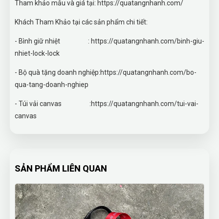
Tham khảo mẫu và giá tại: https://quatangnhanh.com/
Khách Tham Khảo tại các sản phẩm chi tiết:
- Bình giữ nhiệt : https://quatangnhanh.com/binh-giu-
nhiet-lock-lock
- Bộ quà tặng doanh nghiệp:https://quatangnhanh.com/bo-
qua-tang-doanh-nghiep
- Túi vải canvas :https://quatangnhanh.com/tui-vai-
canvas
SẢN PHẨM LIÊN QUAN