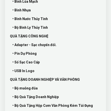
• Bình Lúa Mạch
• Bình Nhựa
• Bình Nước Thủy Tinh
• Bộ Bình Ly Thủy Tinh
QUÀ TẶNG CÔNG NGHỆ
• Adapter - Sạc chuyển đổi.
• Pin Dự Phòng
• Sổ Sạc Cao Cấp
• USB In Logo
QUÀ TẶNG DOANH NGHIỆP VÀ VĂN PHÒNG
• Bộ muỗng đũa
• Bộ Quà Tặng Doanh Nghiệp
• Bộ Quà Tặng Hộp Cơm Văn Phòng Kém Túi Đựng