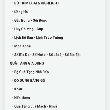
• BÚT KIM LOẠI & HIGHLIGHT
• Đồng Hồ
• Gấu Bông - Gối Bông
• Huy Chương - Cup
• Lịch Để Bàn - Lịch Treo Tường
• Móc Khóa
• Sổ Bìa Da - Sổ Note - Sổ Lòxò - Sổ Bìa Bồi
QUÀ TẶNG GIA DỤNG
• Bộ Quà Tặng Nhà Bếp
• ĐỒ DÙNG BẰNG GỖ
• Khăn
• Nến thơm
• Qùa Tặng Lúa Mạch - Nhựa