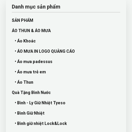
Danh mục sản phẩm
SẢN PHẨM
ÁO THUN & ÁO MƯA
• Áo Khoác
• ÁO MƯA IN LOGO QUẢNG CÁO
• Áo mưa padessus
• Áo mưa trẻ em
• Áo Thun
Quà Tặng Bình Nước
• Bình - Ly Giữ Nhiệt Tyeso
• Bình Giữ Nhiệt
• Bình giữ nhiệt Lock&Lock