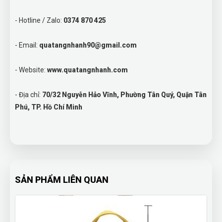
- Hotline / Zalo:
0374 870 425
- Email:
quatangnhanh90@gmail.com
- Website:
www.quatangnhanh.com
- Địa chỉ:
70/32 Nguyễn Hảo Vĩnh, Phường Tân Quý, Quận Tân
Phú, TP. Hồ Chí Minh
SẢN PHẨM LIÊN QUAN