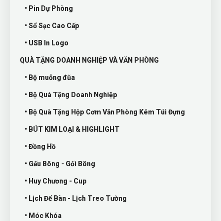
• Pin Dự Phòng
• Sổ Sạc Cao Cấp
• USB In Logo
QUÀ TẶNG DOANH NGHIỆP VÀ VĂN PHÒNG
• Bộ muỗng đũa
• Bộ Quà Tặng Doanh Nghiệp
• Bộ Quà Tặng Hộp Cơm Văn Phòng Kém Túi Đựng
• BÚT KIM LOẠI & HIGHLIGHT
• Đồng Hồ
• Gấu Bông - Gối Bông
• Huy Chương - Cup
• Lịch Để Bàn - Lịch Treo Tường
• Móc Khóa