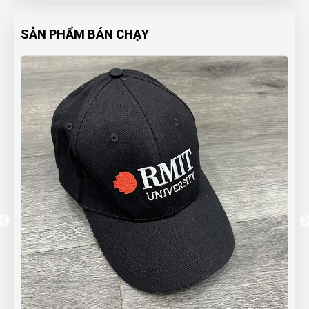
SẢN PHẨM BÁN CHẠY