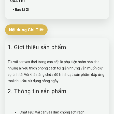
QUÀ TẾT
• Bao Lì Xì
Nội dung Chi Tiết
1. Giới thiệu sản phẩm
Túi vải canvas thời trang cao cấp là phụ kiện hoàn hảo cho
những ai yêu thích phong cách tối giản nhưng vẫn muốn giữ
sự tinh tế. Với khả năng chứa đồ linh hoạt, sản phẩm đáp ứng
mọi nhu cầu sử dụng hàng ngày.
2. Thông tin sản phẩm
Chất liệu: Vải canvas dày, chống sờn rách