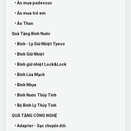
• Áo mưa padessus
• Áo mưa trẻ em
• Áo Thun
Quà Tặng Bình Nước
• Bình - Ly Giữ Nhiệt Tyeso
• Bình Giữ Nhiệt
• Bình giữ nhiệt Lock&Lock
• Bình Lúa Mạch
• Bình Nhựa
• Bình Nước Thủy Tinh
• Bộ Bình Ly Thủy Tinh
QUÀ TẶNG CÔNG NGHỆ
• Adapter - Sạc chuyển đổi.