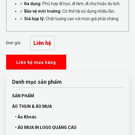
✓
Đa dụng:
Phù hợp đi học, đi làm, đi chợ hoặc du lịch.
✓
Bảo vệ môi trường:
Có thể tái sử dụng nhiều lần.
✓
Giá hợp lý:
Chất lượng cao với mức giá phải chăng.
Liên hệ
Đơn giá:
Liên hệ mua hàng
Danh mục sản phẩm
SẢN PHẨM
ÁO THUN & ÁO MƯA
• Áo Khoác
• ÁO MƯA IN LOGO QUẢNG CÁO