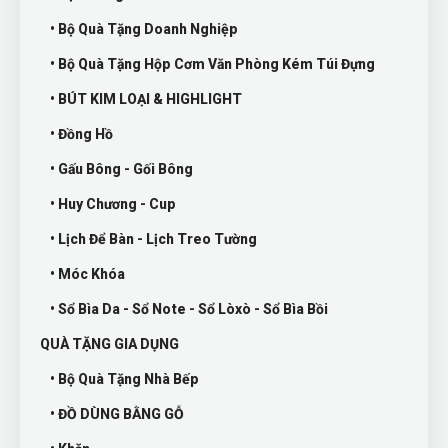
• Bộ Quà Tặng Doanh Nghiệp
• Bộ Quà Tặng Hộp Cơm Văn Phòng Kém Túi Đựng
• BÚT KIM LOẠI & HIGHLIGHT
• Đồng Hồ
• Gấu Bông - Gối Bông
• Huy Chương - Cup
• Lịch Để Bàn - Lịch Treo Tường
• Móc Khóa
• Sổ Bìa Da - Sổ Note - Sổ Lòxò - Sổ Bìa Bồi
QUÀ TẶNG GIA DỤNG
• Bộ Quà Tặng Nhà Bếp
• ĐỒ DÙNG BẰNG GỖ