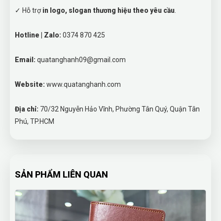
✓ Hỗ trợ
in logo, slogan thương hiệu theo yêu cầu
.
Hotline | Zalo:
0374 870 425
Email:
quatanghanh09@gmail.com
Website:
www.quatanghanh.com
Địa chỉ:
70/32 Nguyễn Hảo Vĩnh, Phường Tân Quý, Quận Tân
Phú, TP.HCM
SẢN PHẨM LIÊN QUAN