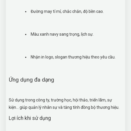
Đường may tỉ mỉ, chắc chắn, độ bền cao.
Màu xanh navy sang trọng, lịch sự.
Nhận in logo, slogan thương hiệu theo yêu cầu.
Ứng dụng đa dạng
Sử dụng trong công ty, trường học, hội thảo, triển lãm, sự
kiện… giúp quản lý nhân sự và tăng tính đồng bộ thương hiệu.
Lợi ích khi sử dụng