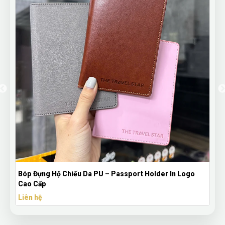
Bóp Đựng Hộ Chiếu Da PU – Passport Holder In Logo
Cao Cấp
Liên hệ