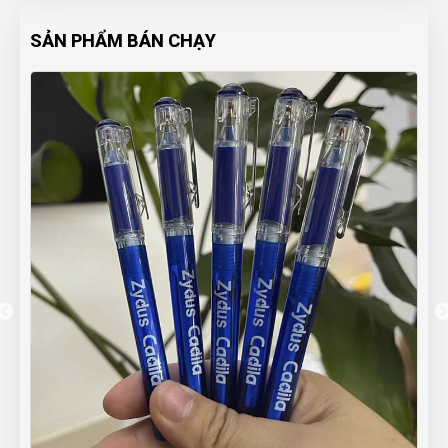
SẢN PHẨM BÁN CHẠY