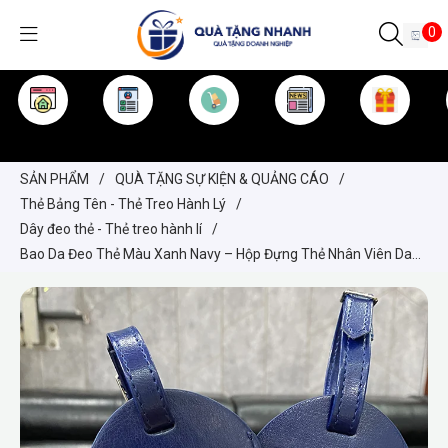
0
TRANG CHỦ
GIỚI THIỆU
SẢN PHẨM
TIN TỨC
KINH NGHIỆM
QUÀ TẶNG
SẢN PHẨM
/
QUÀ TẶNG SỰ KIỆN & QUẢNG CÁO
/
Thẻ Bảng Tên - Thẻ Treo Hành Lý
/
Dây đeo thẻ - Thẻ treo hành lí
/
Bao Da Đeo Thẻ Màu Xanh Navy – Hộp Đựng Thẻ Nhân Viên Da
PU Cao Cấp