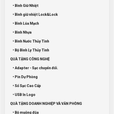
• Bình Giữ Nhiệt
• Bình giữ nhiệt Lock&Lock
• Bình Lúa Mạch
• Bình Nhựa
• Bình Nước Thủy Tinh
• Bộ Bình Ly Thủy Tinh
QUÀ TẶNG CÔNG NGHỆ
• Adapter - Sạc chuyển đổi.
• Pin Dự Phòng
• Sổ Sạc Cao Cấp
• USB In Logo
QUÀ TẶNG DOANH NGHIỆP VÀ VĂN PHÒNG
• Bộ muỗng đũa