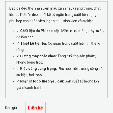
Bao da đeo thẻ nhân viên màu xanh navy sang trọng, chất
liệu da PU bền đẹp, thiết kế có ngăn trong suốt tiện dụng,
phù hợp cho nhân viên, học sinh – sinh viên và sự kiện.
✓
Chất liệu da PU cao cấp:
Mềm mịn, chống trầy xước,
độ bền cao.
✓
Thiết kế tiện lợi:
Có ngăn trong suốt hiển thị thẻ rõ
ràng.
✓
Đường may chắc chắn:
Tăng tuổi thọ sản phẩm,
không bong tróc.
✓
Kiểu dáng sang trọng:
Phù hợp môi trường công sở,
sự kiện, hội thảo.
✓
Nhận in logo theo yêu cầu:
Sản xuất số lượng lớn,
giá sỉ cạnh tranh.
Liên hệ
Đơn giá: