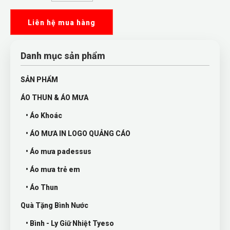
Liên hệ mua hàng
Danh mục sản phẩm
SẢN PHẨM
ÁO THUN & ÁO MƯA
• Áo Khoác
• ÁO MƯA IN LOGO QUẢNG CÁO
• Áo mưa padessus
• Áo mưa trẻ em
• Áo Thun
Quà Tặng Bình Nước
• Bình - Ly Giữ Nhiệt Tyeso