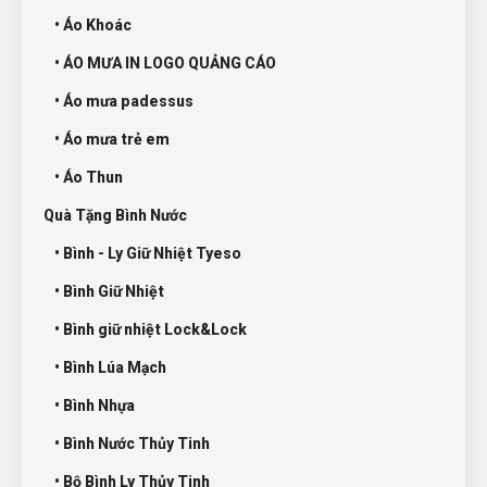
• Áo Khoác
• ÁO MƯA IN LOGO QUẢNG CÁO
• Áo mưa padessus
• Áo mưa trẻ em
• Áo Thun
Quà Tặng Bình Nước
• Bình - Ly Giữ Nhiệt Tyeso
• Bình Giữ Nhiệt
• Bình giữ nhiệt Lock&Lock
• Bình Lúa Mạch
• Bình Nhựa
• Bình Nước Thủy Tinh
• Bộ Bình Ly Thủy Tinh