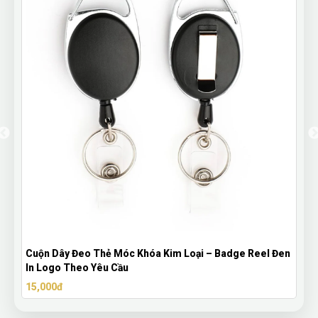
Cuộn Dây Đeo Thẻ Móc Khóa Kim Loại – Badge Reel Đen
In Logo Theo Yêu Cầu
15,000đ