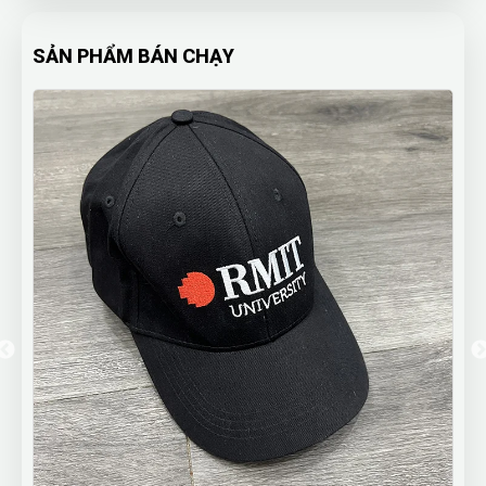
SẢN PHẨM BÁN CHẠY