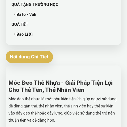
QUÀ TẶNG TRƯỜNG HỌC
• Ba lô - Vali
QUÀ TẾT
• Bao Lì Xì
Nội dung Chi Tiết
Móc Đeo Thẻ Nhựa - Giải Pháp Tiện Lợi
Cho Thẻ Tên, Thẻ Nhân Viên
Móc đeo thẻ nhựa là một phụ kiện tiện ích giúp người sử dụng
dễ dàng gắn thẻ, thẻ nhân viên, thẻ sinh viên hay thẻ sự kiện
vào dây đeo thẻ hoặc dây lưng, giúp việc sử dụng thẻ trở nên
thuận tiện và dễ dàng hơn.