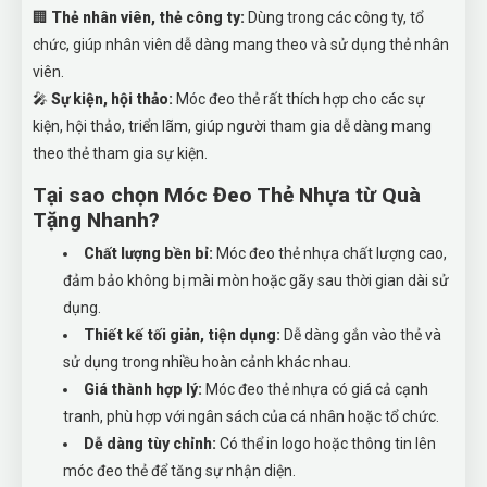
🏢
Thẻ nhân viên, thẻ công ty:
Dùng trong các công ty, tổ
chức, giúp nhân viên dễ dàng mang theo và sử dụng thẻ nhân
viên.
🎤
Sự kiện, hội thảo:
Móc đeo thẻ rất thích hợp cho các sự
kiện, hội thảo, triển lãm, giúp người tham gia dễ dàng mang
theo thẻ tham gia sự kiện.
Tại sao chọn Móc Đeo Thẻ Nhựa từ Quà
Tặng Nhanh?
Chất lượng bền bỉ:
Móc đeo thẻ nhựa chất lượng cao,
đảm bảo không bị mài mòn hoặc gãy sau thời gian dài sử
dụng.
Thiết kế tối giản, tiện dụng:
Dễ dàng gắn vào thẻ và
sử dụng trong nhiều hoàn cảnh khác nhau.
Giá thành hợp lý:
Móc đeo thẻ nhựa có giá cả cạnh
tranh, phù hợp với ngân sách của cá nhân hoặc tổ chức.
Dễ dàng tùy chỉnh:
Có thể in logo hoặc thông tin lên
móc đeo thẻ để tăng sự nhận diện.