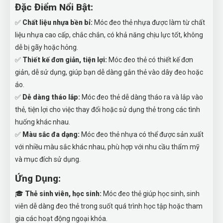
Đặc Điểm Nổi Bật:
✅
Chất liệu nhựa bền bỉ:
Móc đeo thẻ nhựa được làm từ chất
liệu nhựa cao cấp, chắc chắn, có khả năng chịu lực tốt, không
dễ bị gãy hoặc hỏng.
✅
Thiết kế đơn giản, tiện lợi:
Móc đeo thẻ có thiết kế đơn
giản, dễ sử dụng, giúp bạn dễ dàng gắn thẻ vào dây đeo hoặc
áo.
✅
Dễ dàng tháo lắp:
Móc đeo thẻ dễ dàng tháo ra và lắp vào
thẻ, tiện lợi cho việc thay đổi hoặc sử dụng thẻ trong các tình
huống khác nhau.
✅
Màu sắc đa dạng:
Móc đeo thẻ nhựa có thể được sản xuất
với nhiều màu sắc khác nhau, phù hợp với nhu cầu thẩm mỹ
và mục đích sử dụng.
Ứng Dụng:
🎓
Thẻ sinh viên, học sinh:
Móc đeo thẻ giúp học sinh, sinh
viên dễ dàng đeo thẻ trong suốt quá trình học tập hoặc tham
gia các hoạt động ngoại khóa.