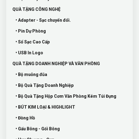
QUÀ TẶNG CÔNG NGHỆ
• Adapter - Sạc chuyển đổi.
• Pin Dự Phòng
• Sổ Sạc Cao Cấp
• USB In Logo
QUÀ TẶNG DOANH NGHIỆP VÀ VĂN PHÒNG
• Bộ muỗng đũa
• Bộ Quà Tặng Doanh Nghiệp
• Bộ Quà Tặng Hộp Cơm Văn Phòng Kém Túi Đựng
• BÚT KIM LOẠI & HIGHLIGHT
• Đồng Hồ
• Gấu Bông - Gối Bông