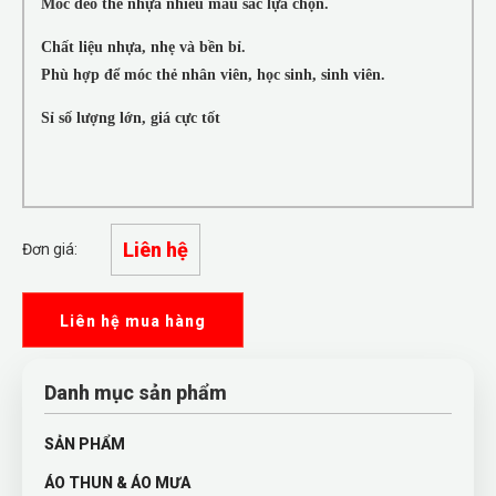
Móc đeo thẻ nhựa nhiều màu sắc lựa chọn.
Chất liệu nhựa, nhẹ và bền bỉ.
Phù hợp để móc thẻ nhân viên, học sinh, sinh viên.
Sỉ số lượng lớn, giá cực tốt
Liên hệ
Đơn giá:
Liên hệ mua hàng
Danh mục sản phẩm
SẢN PHẨM
ÁO THUN & ÁO MƯA