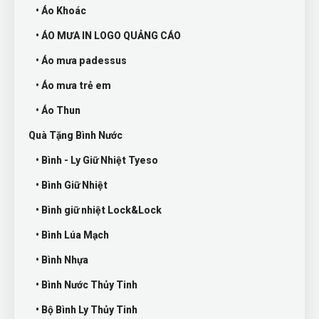
• Áo Khoác
• ÁO MƯA IN LOGO QUẢNG CÁO
• Áo mưa padessus
• Áo mưa trẻ em
• Áo Thun
Quà Tặng Bình Nước
• Bình - Ly Giữ Nhiệt Tyeso
• Bình Giữ Nhiệt
• Bình giữ nhiệt Lock&Lock
• Bình Lúa Mạch
• Bình Nhựa
• Bình Nước Thủy Tinh
• Bộ Bình Ly Thủy Tinh