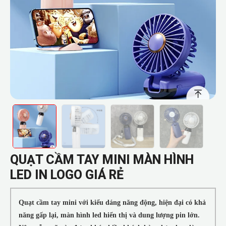
QUẠT CẦM TAY MINI MÀN HÌNH
LED IN LOGO GIÁ RẺ
Quạt cầm tay mini với kiểu dáng năng động, hiện đại có khả
năng gấp lại, màn hình led hiển thị và dung lượng pin lớn.