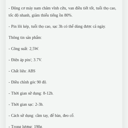
- Động cơ máy nam châm vĩnh cửu, van điều tiết tốt, tuổi thọ cao,
tốc độ nhanh, giảm thiểu tiếng ồn 80%.
- Pin lõi kép, tuổi thọ cao, sạc 3h có thể dùng được cả ngày.
Thông tin sản phẩm:
- Công suất: 2,5W.
- Điện áp pin/; 3.7V.
- Chất liệu: ABS
- Điều chỉnh góc 90 độ.
- Thời gian sử dụng: 8-12h.
- Thời gian sạc: 2-3h.
- Cách sử dụng: cầm tay, để bàn, đeo cổ.
- Trọng lượng: 190g.