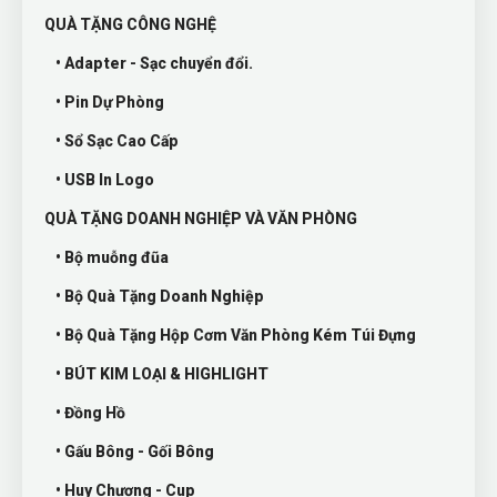
QUÀ TẶNG CÔNG NGHỆ
• Adapter - Sạc chuyển đổi.
• Pin Dự Phòng
• Sổ Sạc Cao Cấp
• USB In Logo
QUÀ TẶNG DOANH NGHIỆP VÀ VĂN PHÒNG
• Bộ muỗng đũa
• Bộ Quà Tặng Doanh Nghiệp
• Bộ Quà Tặng Hộp Cơm Văn Phòng Kém Túi Đựng
• BÚT KIM LOẠI & HIGHLIGHT
• Đồng Hồ
• Gấu Bông - Gối Bông
• Huy Chương - Cup