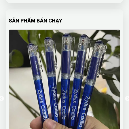
SẢN PHẨM BÁN CHẠY