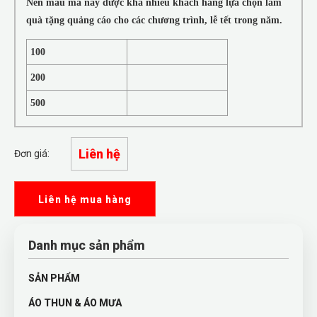
Nên mẫu mã này được khá nhiều khách hàng lựa chọn làm
quà tặng quảng cáo cho các chương trình, lễ tết trong năm.
100
200
500
Liên hệ
Đơn giá:
Liên hệ mua hàng
Danh mục sản phẩm
SẢN PHẨM
ÁO THUN & ÁO MƯA