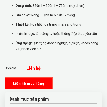
Dung tích:
350ml – 500ml – 750ml (tùy chọn)
Giữ nhiệt:
Nóng – lạnh từ 6 đến 12 tiếng
Thiết kế:
Họa tiết hoa trang nhã, sang trọng
In ấn:
In logo, tên công ty hoặc thông điệp theo yêu cầu
Ứng dụng:
Quà tặng doanh nghiệp, sự kiện, khách hàng
VIP, nhân viên nữ…
Liên hệ
Đơn giá:
Liên hệ mua hàng
Danh mục sản phẩm