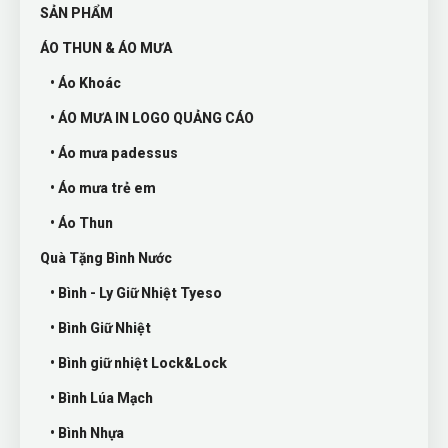
SẢN PHẨM
ÁO THUN & ÁO MƯA
• Áo Khoác
• ÁO MƯA IN LOGO QUẢNG CÁO
• Áo mưa padessus
• Áo mưa trẻ em
• Áo Thun
Quà Tặng Bình Nước
• Bình - Ly Giữ Nhiệt Tyeso
• Bình Giữ Nhiệt
• Bình giữ nhiệt Lock&Lock
• Bình Lúa Mạch
• Bình Nhựa