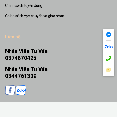
Chính sách tuyển dụng
Chính sách vận chuyển và giao nhận
Liên hệ
Nhân Viên Tư Vấn
0374870425
Nhân Viên Tư Vấn
0344761309
THÊM VÀO GIỎ
MUA NGAY
© 2026 Quà tặng Nhanh - Thiết kế bởi sikido.vn