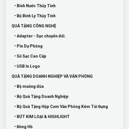
• Bình Nước Thủy Tinh
• Bộ Bình Ly Thủy Tinh
QUÀ TẶNG CÔNG NGHỆ
• Adapter - Sạc chuyển đổi.
• Pin Dự Phòng
• Sổ Sạc Cao Cấp
• USB In Logo
QUÀ TẶNG DOANH NGHIỆP VÀ VĂN PHÒNG
• Bộ muỗng đũa
• Bộ Quà Tặng Doanh Nghiệp
• Bộ Quà Tặng Hộp Cơm Văn Phòng Kém Túi Đựng
• BÚT KIM LOẠI & HIGHLIGHT
• Đồng Hồ