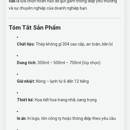
cầu
là lựa chọn hoàn hảo để gửi gắm thông điệp yêu thương
và sự chuyên nghiệp của doanh nghiệp bạn.
Tóm Tắt Sản Phẩm
Chất liệu:
Thép không gỉ 304 cao cấp, an toàn, bền bỉ
Dung tích:
350ml – 500ml – 750ml (tùy chọn)
Giữ nhiệt:
Nóng – lạnh từ 6 đến 12 tiếng
Thiết kế:
Họa tiết hoa trang nhã, sang trọng
In ấn:
In logo, tên công ty hoặc thông điệp theo yêu cầu