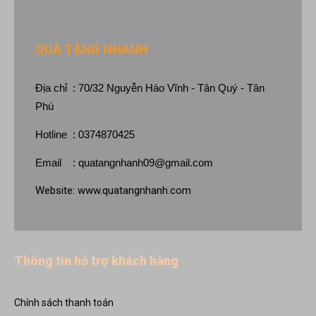
QUÀ TẶNG NHANH
Địa chỉ : 70/32 Nguyễn Háo Vĩnh - Tân Quý - Tân
Phú
Hotline : 0374870425
Email :
quatangnhanh09@gmail.com
Website:
www.quatangnhanh.com
Thông tin hỗ trợ khách hàng
Chính sách thanh toán