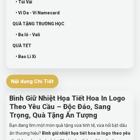
• Túi Vải
• Ví Da - Ví Namecard
QUÀ TẶNG TRƯỜNG HỌC
• Ba lô - Vali
QUÀ TẾT
• Bao Lì Xì
Nội dung Chi Tiết
Bình Giữ Nhiệt Họa Tiết Hoa In Logo
Theo Yêu Cầu – Độc Đáo, Sang
Trọng, Quà Tặng Ấn Tượng
Bạn đang tìm một món quà tặng vừa tinh tế, vừa nổi bật dấu
ấn thương hiệu?
Bình giữ nhiệt họa tiết hoa in logo theo yêu