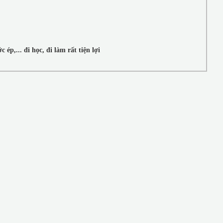
ép,... đi học, đi làm rất tiện lợi