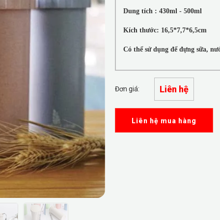
Dung tích : 430ml - 500ml
Kích thước: 16,5*7,7*6,5cm
Có thể sử dụng để đựng sữa, nước 
Liên hệ
Đơn giá:
Liên hệ mua hàng