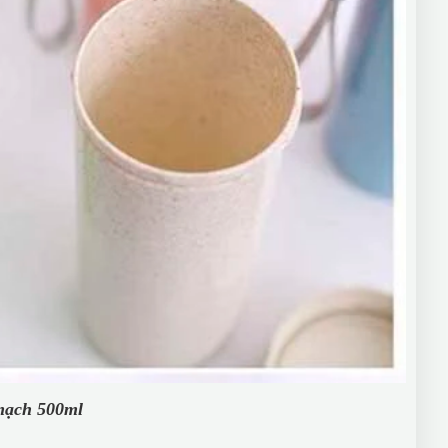
 mạch 500ml