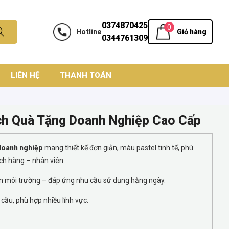
0374870425
0
Hotline
Giỏ hàng
0344761309
LIÊN HỆ
THANH TOÁN
ch Quà Tặng Doanh Nghiệp Cao Cấp
doanh nghiệp
mang thiết kế đơn giản, màu pastel tinh tế, phù
ch hàng – nhân viên.
iện môi trường – đáp ứng nhu cầu sử dụng hằng ngày.
cầu, phù hợp nhiều lĩnh vực.