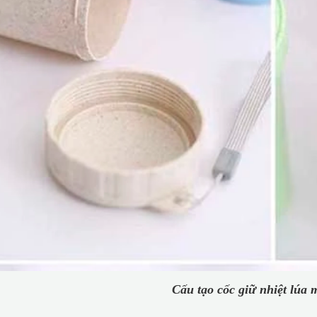
Cấu tạo cốc giữ nhiệt lúa