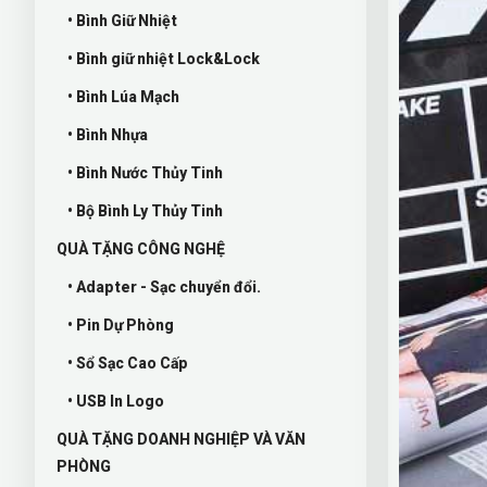
• Bình Giữ Nhiệt
• Bình giữ nhiệt Lock&Lock
• Bình Lúa Mạch
• Bình Nhựa
• Bình Nước Thủy Tinh
• Bộ Bình Ly Thủy Tinh
QUÀ TẶNG CÔNG NGHỆ
• Adapter - Sạc chuyển đổi.
• Pin Dự Phòng
• Sổ Sạc Cao Cấp
• USB In Logo
QUÀ TẶNG DOANH NGHIỆP VÀ VĂN
PHÒNG