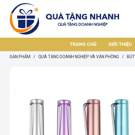
TRANG CHỦ
GIỚI THIỆU
SẢN PHẨM
/
QUÀ TẶNG DOANH NGHIỆP VÀ VĂN PHÒNG
/
BÚT