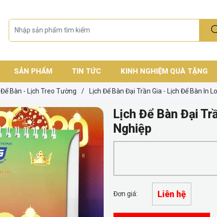
SẢN PHẨM
TIN TỨC
KINH NGHIỆM QUÀ TẶNG
 Để Bàn - Lịch Treo Tường
/
Lịch Để Bàn Đại Trần Gia - Lịch Để Bàn In
Lịch Để Bàn Đại Tr
Nghiệp
Liên hệ
Đơn giá: