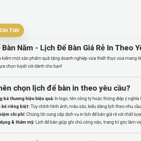
Chi Tiết
ể Bàn Năm - Lịch Để Bàn Giá Rẻ In Theo 
 kiếm một sản phẩm quà tặng doanh nghiệp vừa thiết thực vừa mang tí
lựa chọn tuyệt vời dành cho bạn!
nên chọn lịch để bàn in theo yêu cầu?
g bá thương hiệu hiệu quả:
In logo, tên công ty hoặc thông điệp ý nghĩa t
 kế riêng biệt:
Tùy chỉnh hình ảnh, màu sắc, kiểu dáng lịch theo nhu cầu
kiệm chi phí:
Chúng tôi cung cấp dịch vụ in lịch để bàn giá rẻ với chất lượ
 dụng & thẩm mỹ:
Lịch để bàn giúp ghi chú công việc, trang trí góc làm 