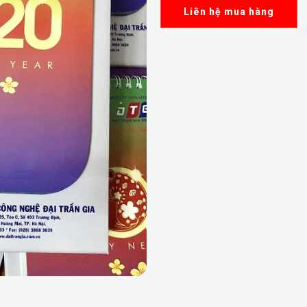
Liên hệ mua hàng