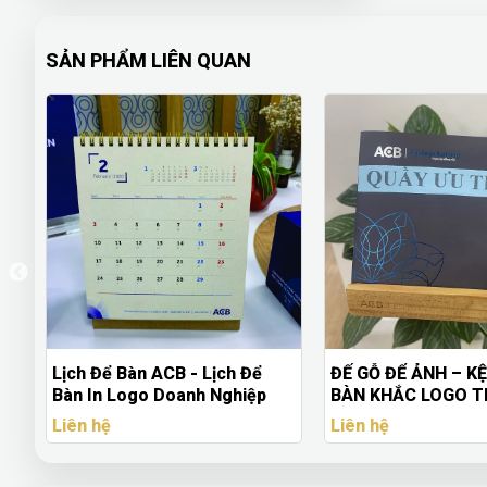
SẢN PHẨM LIÊN QUAN
Lịch Để Bàn ACB - Lịch Để
ĐẾ GỖ ĐỂ ẢNH – KỆ
nh
Bàn In Logo Doanh Nghiệp
BÀN KHẮC LOGO T
CẦU
Liên hệ
Liên hệ