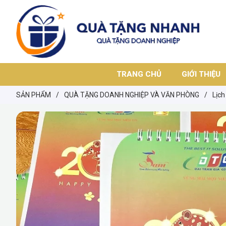
TRANG CHỦ
GIỚI THIỆU
SẢN PHẨM
/
QUÀ TẶNG DOANH NGHIỆP VÀ VĂN PHÒNG
/
Lịch