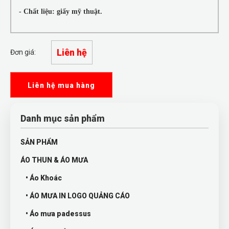
- Chất liệu: giấy mỹ thuật.
Liên hệ
Đơn giá:
Liên hệ mua hàng
Danh mục sản phẩm
SẢN PHẨM
ÁO THUN & ÁO MƯA
• Áo Khoác
• ÁO MƯA IN LOGO QUẢNG CÁO
• Áo mưa padessus