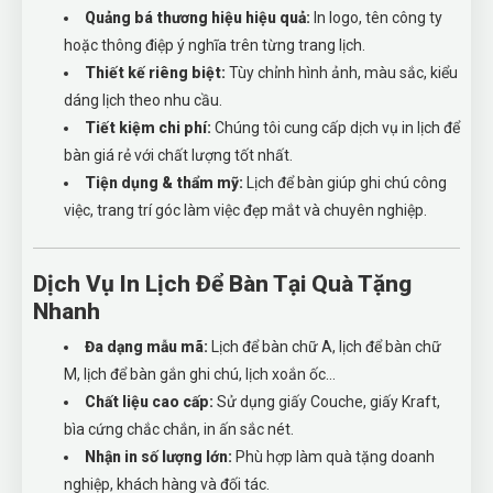
Quảng bá thương hiệu hiệu quả:
In logo, tên công ty
hoặc thông điệp ý nghĩa trên từng trang lịch.
Thiết kế riêng biệt:
Tùy chỉnh hình ảnh, màu sắc, kiểu
dáng lịch theo nhu cầu.
Tiết kiệm chi phí:
Chúng tôi cung cấp dịch vụ in lịch để
bàn giá rẻ với chất lượng tốt nhất.
Tiện dụng & thẩm mỹ:
Lịch để bàn giúp ghi chú công
việc, trang trí góc làm việc đẹp mắt và chuyên nghiệp.
Dịch Vụ In Lịch Để Bàn Tại Quà Tặng
Nhanh
Đa dạng mẫu mã:
Lịch để bàn chữ A, lịch để bàn chữ
M, lịch để bàn gắn ghi chú, lịch xoắn ốc...
Chất liệu cao cấp:
Sử dụng giấy Couche, giấy Kraft,
bìa cứng chắc chắn, in ấn sắc nét.
Nhận in số lượng lớn:
Phù hợp làm quà tặng doanh
nghiệp, khách hàng và đối tác.