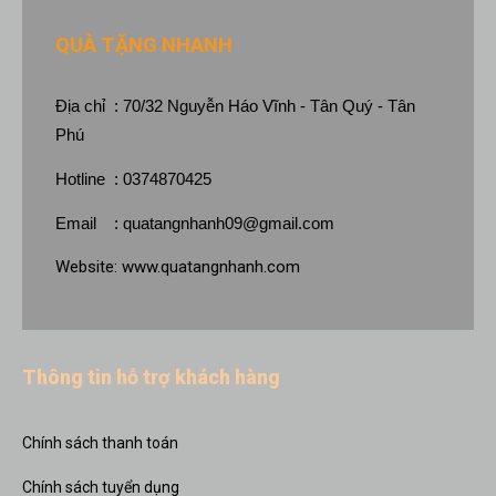
QUÀ TẶNG NHANH
Địa chỉ : 70/32 Nguyễn Háo Vĩnh - Tân Quý - Tân
Phú
Hotline : 0374870425
Email :
quatangnhanh09@gmail.com
Website:
www.quatangnhanh.com
Thông tin hỗ trợ khách hàng
Chính sách thanh toán
Chính sách tuyển dụng