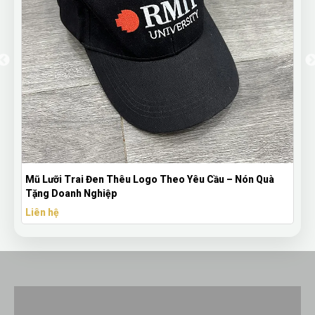
u – Nón Quà
Bút Bi Mực Gel Thiên Long Có Nắp Đậy - Bút Bi I
Theo Yêu Cầu
Liên hệ