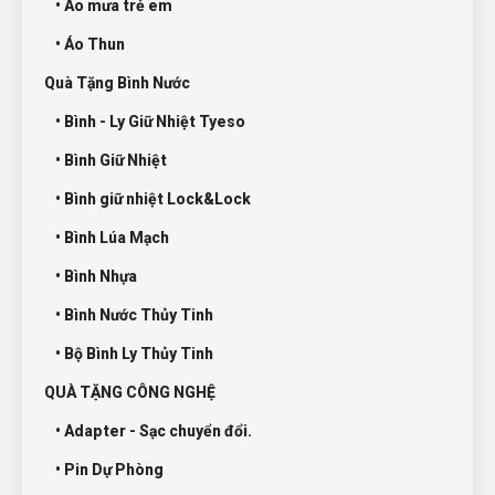
• Áo mưa trẻ em
• Áo Thun
Quà Tặng Bình Nước
• Bình - Ly Giữ Nhiệt Tyeso
• Bình Giữ Nhiệt
• Bình giữ nhiệt Lock&Lock
• Bình Lúa Mạch
• Bình Nhựa
• Bình Nước Thủy Tinh
• Bộ Bình Ly Thủy Tinh
QUÀ TẶNG CÔNG NGHỆ
• Adapter - Sạc chuyển đổi.
• Pin Dự Phòng