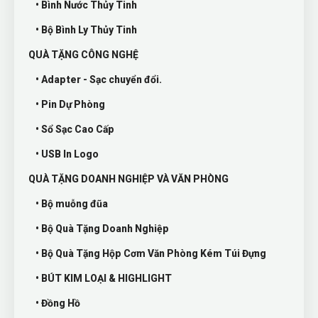
• Bình Nước Thủy Tinh
• Bộ Bình Ly Thủy Tinh
QUÀ TẶNG CÔNG NGHỆ
• Adapter - Sạc chuyển đổi.
• Pin Dự Phòng
• Sổ Sạc Cao Cấp
• USB In Logo
QUÀ TẶNG DOANH NGHIỆP VÀ VĂN PHÒNG
• Bộ muỗng đũa
• Bộ Quà Tặng Doanh Nghiệp
• Bộ Quà Tặng Hộp Cơm Văn Phòng Kém Túi Đựng
• BÚT KIM LOẠI & HIGHLIGHT
• Đồng Hồ