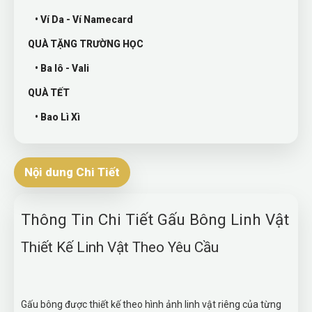
• Ví Da - Ví Namecard
QUÀ TẶNG TRƯỜNG HỌC
• Ba lô - Vali
QUÀ TẾT
• Bao Lì Xì
Nội dung Chi Tiết
Thông Tin Chi Tiết Gấu Bông Linh Vật
Thiết Kế Linh Vật Theo Yêu Cầu
Gấu bông được thiết kế theo hình ảnh linh vật riêng của từng