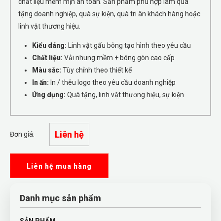
chất liệu mềm mịn an toàn. Sản phẩm phù hợp làm quà
tặng doanh nghiệp, quà sự kiện, quà tri ân khách hàng hoặc
linh vật thương hiệu.
Kiểu dáng:
Linh vật gấu bông tạo hình theo yêu cầu
Chất liệu:
Vải nhung mềm + bông gòn cao cấp
Màu sắc:
Tùy chỉnh theo thiết kế
In ấn:
In / thêu logo theo yêu cầu doanh nghiệp
Ứng dụng:
Quà tặng, linh vật thương hiệu, sự kiện
Liên hệ
Đơn giá:
Liên hệ mua hàng
Danh mục sản phẩm