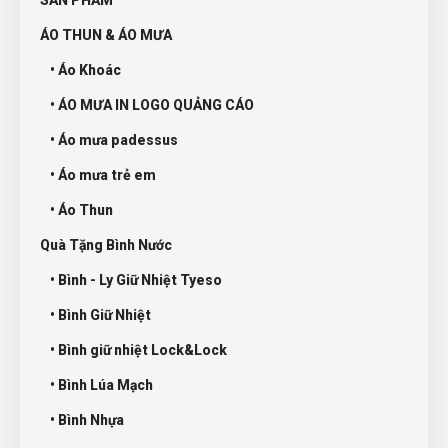
SẢN PHẨM
ÁO THUN & ÁO MƯA
• Áo Khoác
• ÁO MƯA IN LOGO QUẢNG CÁO
• Áo mưa padessus
• Áo mưa trẻ em
• Áo Thun
Quà Tặng Bình Nước
• Bình - Ly Giữ Nhiệt Tyeso
• Bình Giữ Nhiệt
• Bình giữ nhiệt Lock&Lock
• Bình Lúa Mạch
• Bình Nhựa