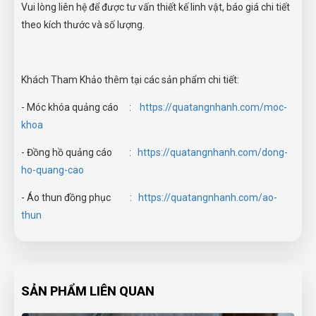
Vui lòng liên hệ để được tư vấn thiết kế linh vật, báo giá chi tiết
theo kích thước và số lượng.
Khách Tham Khảo thêm tại các sản phẩm chi tiết:
- Móc khóa quảng cáo :
https://quatangnhanh.com/moc-
khoa
- Đồng hồ quảng cáo :
https://quatangnhanh.com/dong-
ho-quang-cao
- Áo thun đồng phục :
https://quatangnhanh.com/ao-
thun
SẢN PHẨM LIÊN QUAN