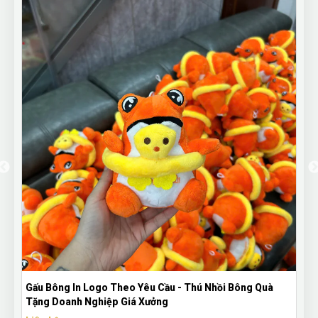
Gấu Bông In Logo Theo Yêu Cầu - Thú Nhồi Bông Quà
Tặng Doanh Nghiệp Giá Xưởng