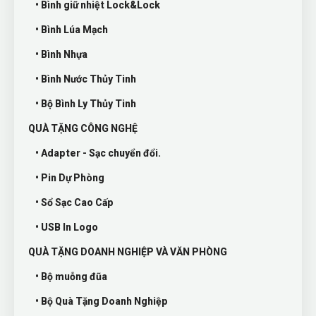
• Bình giữ nhiệt Lock&Lock
• Bình Lúa Mạch
• Bình Nhựa
• Bình Nước Thủy Tinh
• Bộ Bình Ly Thủy Tinh
QUÀ TẶNG CÔNG NGHỆ
• Adapter - Sạc chuyển đổi.
• Pin Dự Phòng
• Sổ Sạc Cao Cấp
• USB In Logo
QUÀ TẶNG DOANH NGHIỆP VÀ VĂN PHÒNG
• Bộ muỗng đũa
• Bộ Quà Tặng Doanh Nghiệp