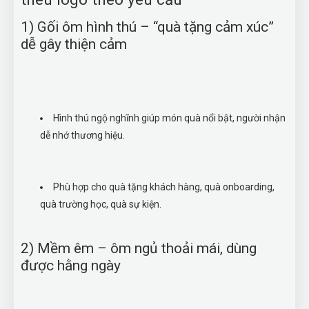
1) Gối ôm hình thú – “quà tặng cảm xúc”
dễ gây thiện cảm
Hình thú ngộ nghĩnh giúp món quà nổi bật, người nhận
dễ nhớ thương hiệu.
Phù hợp cho quà tặng khách hàng, quà onboarding,
quà trường học, quà sự kiện.
2) Mềm êm – ôm ngủ thoải mái, dùng
được hằng ngày