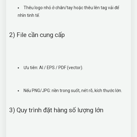
Thêu logo nhỏ ở chân/tay hoặc thêu lên tag vải để
nhìn tinh tế.
2) File cần cung cấp
Ưu tiên: AI / EPS / PDF (vector).
Nếu PNG/JPG: nền trong suốt, nét rõ, kích thước lớn.
3) Quy trình đặt hàng số lượng lớn