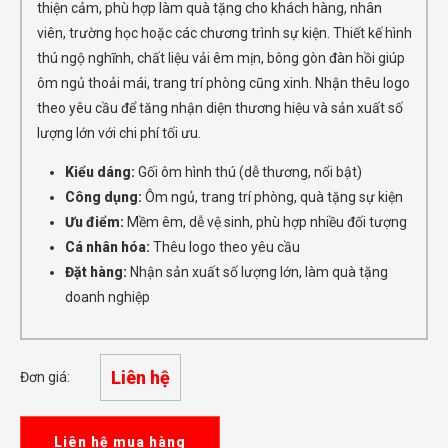
thiện cảm, phù hợp làm quà tặng cho khách hàng, nhân
viên, trường học hoặc các chương trình sự kiện. Thiết kế hình
thú ngộ nghĩnh, chất liệu vải êm mịn, bông gòn đàn hồi giúp
ôm ngủ thoải mái, trang trí phòng cũng xinh. Nhận thêu logo
theo yêu cầu để tăng nhận diện thương hiệu và sản xuất số
lượng lớn với chi phí tối ưu.
Kiểu dáng:
Gối ôm hình thú (dễ thương, nổi bật)
Công dụng:
Ôm ngủ, trang trí phòng, quà tặng sự kiện
Ưu điểm:
Mềm êm, dễ vệ sinh, phù hợp nhiều đối tượng
Cá nhân hóa:
Thêu logo theo yêu cầu
Đặt hàng:
Nhận sản xuất số lượng lớn, làm quà tặng
doanh nghiệp
Liên hệ
Đơn giá:
Liên hệ mua hàng