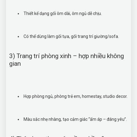
Thiết kế dạng gối ôm dài, ôm ngủ dễ chịu.
Có thể dùng làm gối tựa, gối trang trí giường/sofa.
3) Trang trí phòng xinh – hợp nhiều không
gian
Hợp phòng ngủ, phòng trẻ em, homestay, studio decor.
Màu sắc nhẹ nhàng, tạo cảm giác “ấm áp – đáng yêu”.