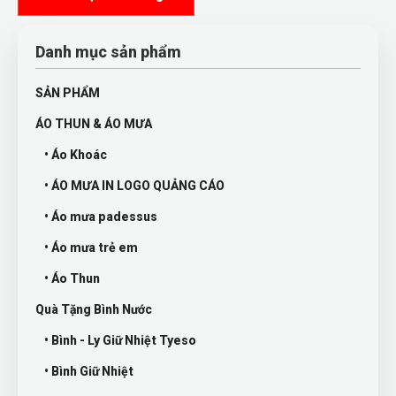
Danh mục sản phẩm
SẢN PHẨM
ÁO THUN & ÁO MƯA
• Áo Khoác
• ÁO MƯA IN LOGO QUẢNG CÁO
• Áo mưa padessus
• Áo mưa trẻ em
• Áo Thun
Quà Tặng Bình Nước
• Bình - Ly Giữ Nhiệt Tyeso
• Bình Giữ Nhiệt