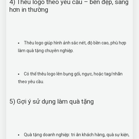
4) Thêu logo theo yêu cầu – bền đẹp, sang
hơn in thường
Thêu logo giúp hình ảnh sắc nét, độ bền cao, phù hợp
làm quà tặng chuyên nghiệp.
Có thể thêu logo lên bụng gối, ngực, hoặc tag/nhãn
theo yêu cầu.
5) Gợi ý sử dụng làm quà tặng
Quà tặng doanh nghiệp: tri ân khách hàng, quà sự kiện,