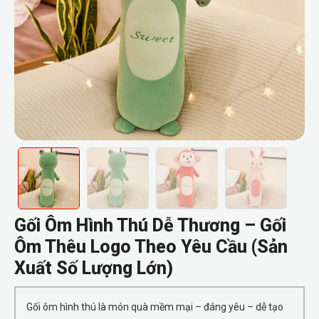
Gối Ôm Hình Thú Dễ Thương – Gối
Ôm Thêu Logo Theo Yêu Cầu (Sản
Xuất Số Lượng Lớn)
Gối ôm hình thú là món quà mềm mại – đáng yêu – dễ tạo