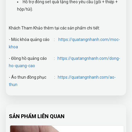
Hỗ trợ đóng set quà tặng theo yêu cầu (gối + thiệp +
hộp/túi).
Khách Tham Khảo thêm tại các sản phẩm chi tiết:
- Móc khóa quảng cáo :
https://quatangnhanh.com/moc-
khoa
- Đồng hồ quảng cáo :
https://quatangnhanh.com/dong-
ho-quang-cao
- Áo thun đồng phục :
https://quatangnhanh.com/ao-
thun
SẢN PHẨM LIÊN QUAN