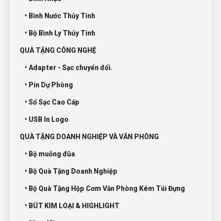
• Bình Nước Thủy Tinh
• Bộ Bình Ly Thủy Tinh
QUÀ TẶNG CÔNG NGHỆ
• Adapter - Sạc chuyển đổi.
• Pin Dự Phòng
• Sổ Sạc Cao Cấp
• USB In Logo
QUÀ TẶNG DOANH NGHIỆP VÀ VĂN PHÒNG
• Bộ muỗng đũa
• Bộ Quà Tặng Doanh Nghiệp
• Bộ Quà Tặng Hộp Cơm Văn Phòng Kém Túi Đựng
• BÚT KIM LOẠI & HIGHLIGHT