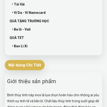
• Túi Vải
• Ví Da - Ví Namecard
QUÀ TẶNG TRƯỜNG HỌC
• Ba lô - Vali
QUÀ TẾT
• Bao Lì Xì
Nội dung Chi Tiết
Giới thiệu sản phẩm
Bình thủy tinh nắp inox là lựa chọn hoàn hảo cho những ai yêu
thích sự tinh tế và bền bỉ. Chất liệu thủy tinh trong suốt giúp dễ