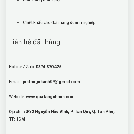
Giao hàng toàn quốc
Chiết khấu cho đơn hàng doanh nghiệp
Liên hệ đặt hàng
Hotline / Zalo:
0374 870 425
Email:
quatangnhanh09@gmail.com
Website:
www.quatangnhanh.com
Địa chỉ:
70/32 Nguyễn Hảo Vĩnh, P. Tân Quý, Q. Tân Phú,
TP.HCM