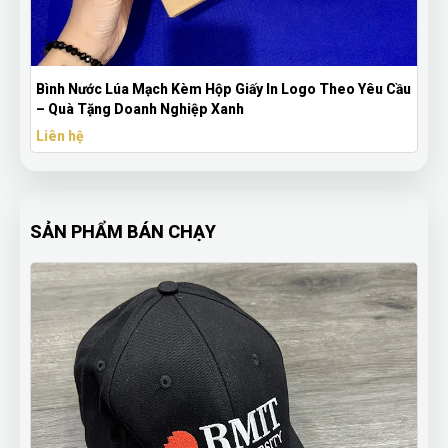
Bình Nước Lúa Mạch Kèm Hộp Giấy In Logo Theo Yêu Cầu
– Quà Tặng Doanh Nghiệp Xanh
Liên hệ
SẢN PHẨM BÁN CHẠY