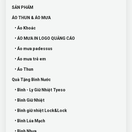
SẢN PHẨM
ÁO THUN & ÁO MƯA
• Áo Khoác
• ÁO MƯA IN LOGO QUẢNG CÁO
• Áo mưa padessus
• Áo mưa trẻ em
• Áo Thun
Quà Tặng Bình Nước
• Bình - Ly Giữ Nhiệt Tyeso
• Bình Giữ Nhiệt
• Bình giữ nhiệt Lock&Lock
• Bình Lúa Mạch
• Bình Nhựa