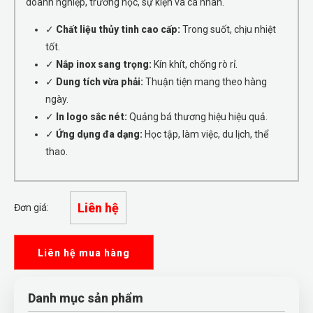
doanh nghiệp, trường học, sự kiện và cá nhân.
✓
Chất liệu thủy tinh cao cấp:
Trong suốt, chịu nhiệt
tốt.
✓
Nắp inox sang trọng:
Kín khít, chống rò rỉ.
✓
Dung tích vừa phải:
Thuận tiện mang theo hàng
ngày.
✓
In logo sắc nét:
Quảng bá thương hiệu hiệu quả.
✓
Ứng dụng đa dạng:
Học tập, làm việc, du lịch, thể
thao.
Liên hệ
Đơn giá:
Liên hệ mua hàng
Danh mục sản phẩm