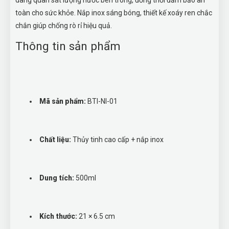
dàng quan sát lượng nước bên trong, đồng thời đảm bảo an
toàn cho sức khỏe. Nắp inox sáng bóng, thiết kế xoáy ren chắc
chắn giúp chống rò rỉ hiệu quả.
Thông tin sản phẩm
Mã sản phẩm:
BTI-NI-01
Chất liệu:
Thủy tinh cao cấp + nắp inox
Dung tích:
500ml
Kích thước:
21 × 6.5 cm