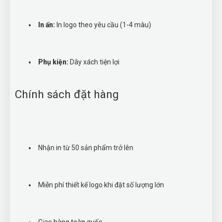
In ấn:
In logo theo yêu cầu (1-4 màu)
Phụ kiện:
Dây xách tiện lợi
Chính sách đặt hàng
Nhận in từ 50 sản phẩm trở lên
Miễn phí thiết kế logo khi đặt số lượng lớn