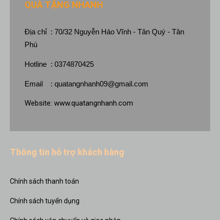
QUÀ TẶNG NHANH
Địa chỉ : 70/32 Nguyễn Háo Vĩnh - Tân Quý - Tân
Phú
Hotline : 0374870425
Email :
quatangnhanh09@gmail.com
Website:
www.quatangnhanh.com
Thông tin hỗ trợ khách hàng
Chính sách thanh toán
Chính sách tuyển dụng