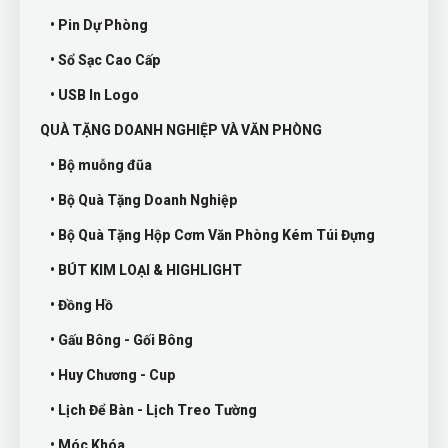
• Pin Dự Phòng
• Sổ Sạc Cao Cấp
• USB In Logo
QUÀ TẶNG DOANH NGHIỆP VÀ VĂN PHÒNG
• Bộ muỗng đũa
• Bộ Quà Tặng Doanh Nghiệp
• Bộ Quà Tặng Hộp Cơm Văn Phòng Kém Túi Đựng
• BÚT KIM LOẠI & HIGHLIGHT
• Đồng Hồ
• Gấu Bông - Gối Bông
• Huy Chương - Cup
• Lịch Để Bàn - Lịch Treo Tường
• Móc Khóa