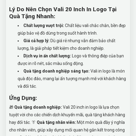
Lý Do Nên Chọn Vali 20 Inch In Logo Tại
Quà Tặng Nhanh:
Chất lượng vượt trội:
Chất liệu vali chắc chắn, bền đẹp
giúp bảo vệ đồ dùng trong suốt hành trình.
Giá cả hợp lý:
Dù giá rẻ nhưng vẫn đảm bảo chất
lượng, là giải pháp tiết kiệm cho doanh nghiệp.
Dịch vụ in ấn chất lượng:
Logo và thông điệp của bạn
được in rõ nét, sắc màu sống động.
Quà tặng doanh nghiệp sáng tạo:
Vali in logo là món
quà độc đáo, mang lại ấn tượng mạnh mẽ với khách hàng
và đối tác.
Ứng Dụng:
🎁
Quà tặng doanh nghiệp:
Vali 20 inch in logo là lựa chọn
tuyệt vời cho các chiến dịch khuyến mãi, quà tặng khách hàng
hay đối tác. 👔
Quà tặng nhân viên:
Một món quà đầy ý nghĩa
cho nhân viên, giúp xây dựng mối quan hệ gắn kết trong công