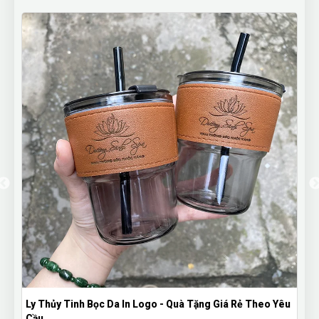
Gấu Bông In Logo Theo Yêu Cầu – Thú Nhồi Bông Quảng
Cáo