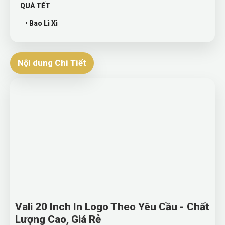
QUÀ TẾT
• Bao Lì Xì
Nội dung Chi Tiết
Vali 20 Inch In Logo Theo Yêu Cầu - Chất
Lượng Cao, Giá Rẻ