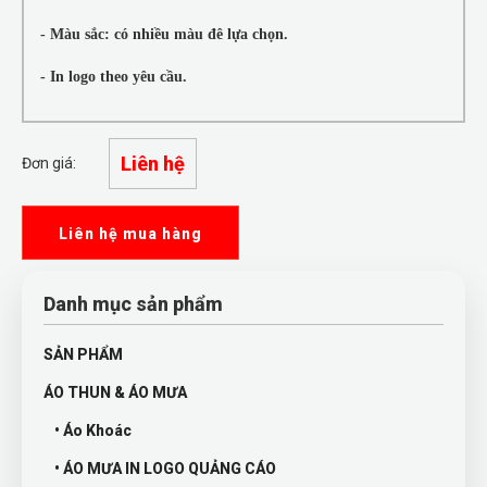
- Màu sắc: có nhiều màu đê lựa chọn.
- In logo theo yêu cầu.
Liên hệ
Đơn giá:
Liên hệ mua hàng
Danh mục sản phẩm
SẢN PHẨM
ÁO THUN & ÁO MƯA
• Áo Khoác
• ÁO MƯA IN LOGO QUẢNG CÁO