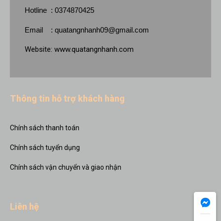
Hotline : 0374870425
Email :
quatangnhanh09@gmail.com
Website:
www.quatangnhanh.com
Thông tin hỗ trợ khách hàng
Chính sách thanh toán
Chính sách tuyển dụng
Chính sách vận chuyển và giao nhận
Liên hệ