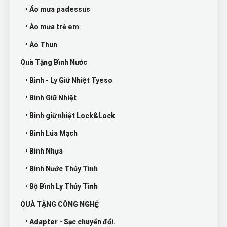
• Áo mưa padessus
• Áo mưa trẻ em
• Áo Thun
Quà Tặng Bình Nước
• Bình - Ly Giữ Nhiệt Tyeso
• Bình Giữ Nhiệt
• Bình giữ nhiệt Lock&Lock
• Bình Lúa Mạch
• Bình Nhựa
• Bình Nước Thủy Tinh
• Bộ Bình Ly Thủy Tinh
QUÀ TẶNG CÔNG NGHỆ
• Adapter - Sạc chuyển đổi.