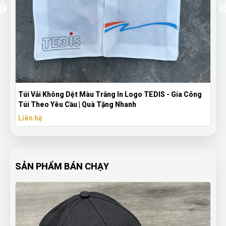
o
Túi Vải Không Dệt Màu Trắng In Logo TEDIS - Gia Công
Túi Theo Yêu Cầu | Quà Tặng Nhanh
Liên hệ
SẢN PHẨM BÁN CHẠY