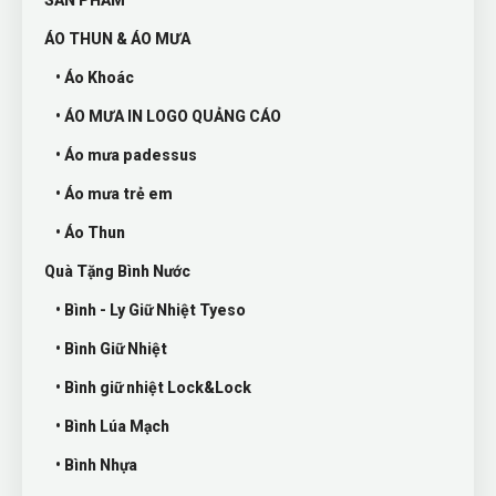
SẢN PHẨM
ÁO THUN & ÁO MƯA
• Áo Khoác
• ÁO MƯA IN LOGO QUẢNG CÁO
• Áo mưa padessus
• Áo mưa trẻ em
• Áo Thun
Quà Tặng Bình Nước
• Bình - Ly Giữ Nhiệt Tyeso
• Bình Giữ Nhiệt
• Bình giữ nhiệt Lock&Lock
• Bình Lúa Mạch
• Bình Nhựa