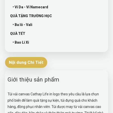
• Ví Da - Ví Namecard
QUÀ TẶNG TRƯỜNG HỌC
• Ba lô - Vali
QUÀ TẾT
• Bao Lì Xì
Nội dung Chi Tiết
Giới thiệu sản phẩm
Túi vải canvas Cathay Life in logo theo yêu cầu là lựa chọn
phổ biến để làm quà tặng sự kiện, túi đựng quà cho khách
hàng, đồng phục nhân viên. Túi được may từ vải canvas cao