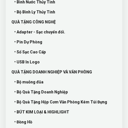
• Bình Nước Thủy Tinh
• Bộ Bình Ly Thủy Tinh
QUÀ TẶNG CÔNG NGHỆ
• Adapter - Sạc chuyển đổi.
• Pin Dự Phòng
• Sổ Sạc Cao Cấp
• USB In Logo
QUÀ TẶNG DOANH NGHIỆP VÀ VĂN PHÒNG
• Bộ muỗng đũa
• Bộ Quà Tặng Doanh Nghiệp
• Bộ Quà Tặng Hộp Cơm Văn Phòng Kém Túi Đựng
• BÚT KIM LOẠI & HIGHLIGHT
• Đồng Hồ