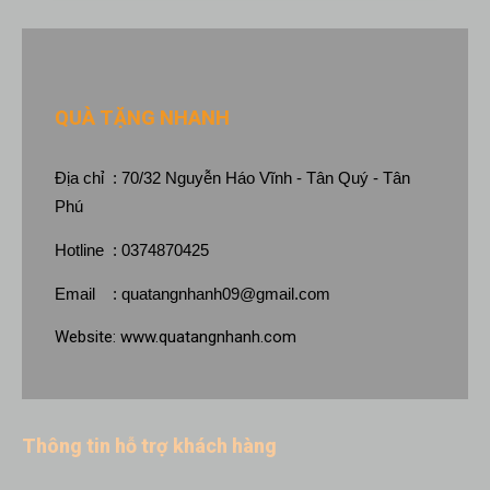
QUÀ TẶNG NHANH
Địa chỉ : 70/32 Nguyễn Háo Vĩnh - Tân Quý - Tân
Phú
Hotline : 0374870425
Email :
quatangnhanh09@gmail.com
Website:
www.quatangnhanh.com
Thông tin hỗ trợ khách hàng