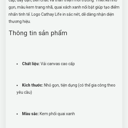
cấp, dày dặn, bền chắc và thân thiện môi trường. Thiết kế nhỏ
gọn, màu kem trang nhã, quai xách xanh nổi bật giúp tạo điểm
nhấn tinh tế. Logo Cathay Life in sắc nét, dễ dàng nhận diện
thương hiệu.
Thông tin sản phẩm
Chất liệu:
Vải canvas cao cấp
Kích thước:
Nhỏ gọn, tiện dụng (có thể gia công theo
yêu cầu)
Màu sắc:
Kem phối quai xanh