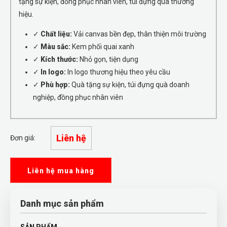
tặng sự kiện, đồng phục nhân viên, túi đựng quà thương
hiệu.
✓
Chất liệu:
Vải canvas bền đẹp, thân thiện môi trường
✓
Màu sắc:
Kem phối quai xanh
✓
Kích thước:
Nhỏ gọn, tiện dụng
✓
In logo:
In logo thương hiệu theo yêu cầu
✓
Phù hợp:
Quà tặng sự kiện, túi đựng quà doanh
nghiệp, đồng phục nhân viên
Liên hệ
Đơn giá:
Liên hệ mua hàng
Danh mục sản phẩm