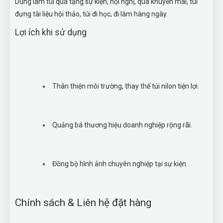
Dùng làm túi quà tặng sự kiện, hội nghị, quà khuyến mãi, túi
đựng tài liệu hội thảo, túi đi học, đi làm hàng ngày.
Lợi ích khi sử dụng
Thân thiện môi trường, thay thế túi nilon tiện lợi.
Quảng bá thương hiệu doanh nghiệp rộng rãi.
Đồng bộ hình ảnh chuyên nghiệp tại sự kiện.
Chính sách & Liên hệ đặt hàng