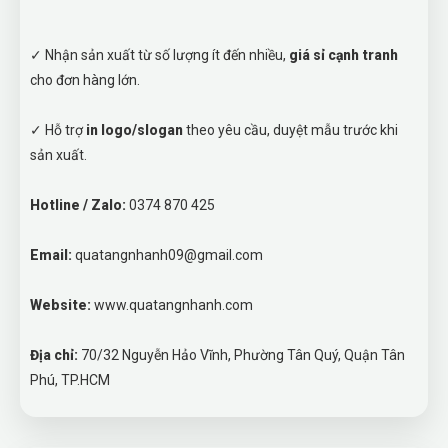
✓ Nhận sản xuất từ số lượng ít đến nhiều,
giá sỉ cạnh tranh
cho đơn hàng lớn.
✓ Hỗ trợ
in logo/slogan
theo yêu cầu, duyệt mẫu trước khi
sản xuất.
Hotline / Zalo:
0374 870 425
Email:
quatangnhanh09@gmail.com
Website:
www.quatangnhanh.com
Địa chỉ:
70/32 Nguyễn Hảo Vĩnh, Phường Tân Quý, Quận Tân
Phú, TP.HCM