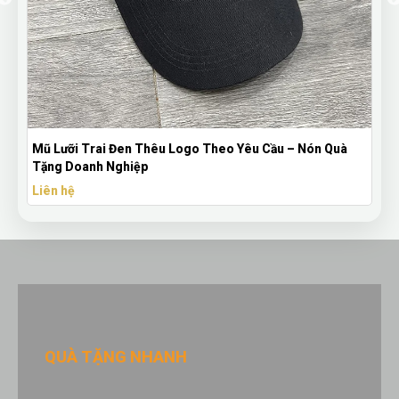
Mũ Lưỡi Trai Đen Thêu Logo Theo Yêu Cầu – Nón Quà
Tặng Doanh Nghiệp
Liên hệ
QUÀ TẶNG NHANH