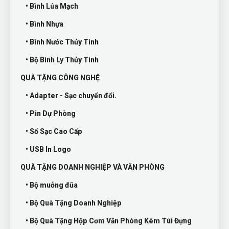
• Bình Lúa Mạch
• Bình Nhựa
• Bình Nước Thủy Tinh
• Bộ Bình Ly Thủy Tinh
QUÀ TẶNG CÔNG NGHỆ
• Adapter - Sạc chuyển đổi.
• Pin Dự Phòng
• Sổ Sạc Cao Cấp
• USB In Logo
QUÀ TẶNG DOANH NGHIỆP VÀ VĂN PHÒNG
• Bộ muỗng đũa
• Bộ Quà Tặng Doanh Nghiệp
• Bộ Quà Tặng Hộp Cơm Văn Phòng Kém Túi Đựng