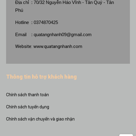
Địa chỉ : 70/32 Nguyễn Háo Vĩnh - Tân Quý - Tân
Phú
Hotline : 0374870425
Email :
quatangnhanh09@gmail.com
Website:
www.quatangnhanh.com
Thông tin hỗ trợ khách hàng
Chính sách thanh toán
Chính sách tuyển dụng
Chính sách vận chuyển và giao nhận