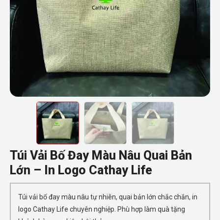
Túi Vải Bố Đay Màu Nâu Quai Bản
Lớn – In Logo Cathay Life
Túi vải bố đay màu nâu tự nhiên, quai bản lớn chắc chắn, in
logo Cathay Life chuyên nghiệp. Phù hợp làm quà tặng