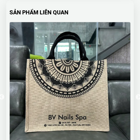
SẢN PHẨM LIÊN QUAN