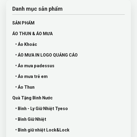
Danh mục sản phẩm
SẢN PHẨM
ÁO THUN & ÁO MƯA
• Áo Khoác
• ÁO MƯA IN LOGO QUẢNG CÁO
• Áo mưa padessus
• Áo mưa trẻ em
• Áo Thun
Quà Tặng Bình Nước
• Bình - Ly Giữ Nhiệt Tyeso
• Bình Giữ Nhiệt
• Bình giữ nhiệt Lock&Lock