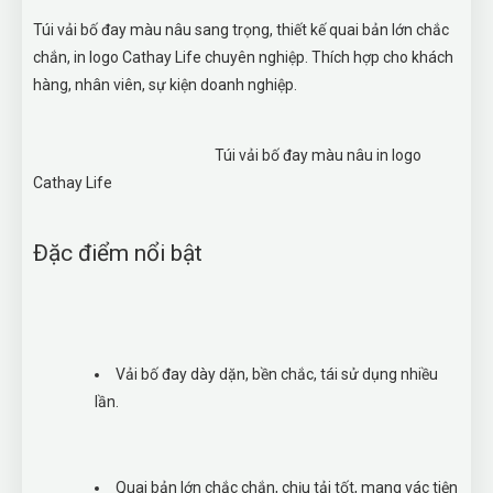
Túi vải bố đay màu nâu sang trọng, thiết kế quai bản lớn chắc
chắn, in logo Cathay Life chuyên nghiệp. Thích hợp cho khách
hàng, nhân viên, sự kiện doanh nghiệp.
Túi vải bố đay màu nâu in logo
Cathay Life
Đặc điểm nổi bật
Vải bố đay dày dặn, bền chắc, tái sử dụng nhiều
lần.
Quai bản lớn chắc chắn, chịu tải tốt, mang vác tiện