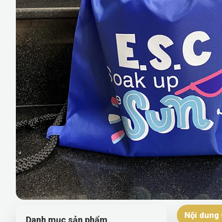
Nội dung 
Danh mục sản phẩm