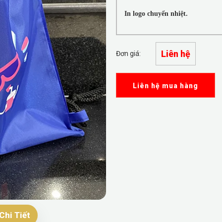
In logo chuyển nhiệt.
Liên hệ
Đơn giá:
Liên hệ mua hàng
Chi Tiết