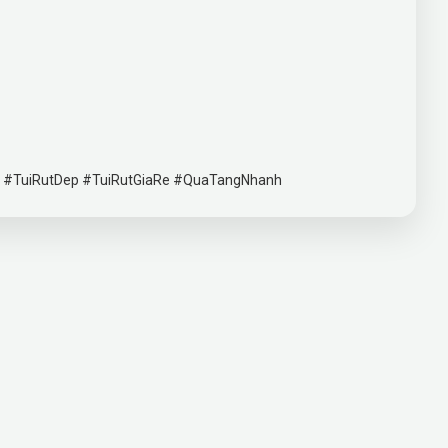
n #TuiRutDep #TuiRutGiaRe #QuaTangNhanh