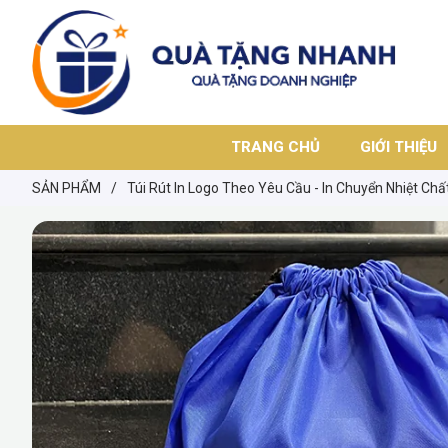
TRANG CHỦ
GIỚI THIỆU
SẢN PHẨM
/
Túi Rút In Logo Theo Yêu Cầu - In Chuyển Nhiệt Ch