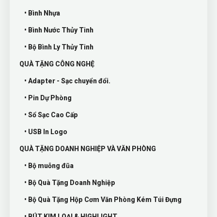
• Bình Nhựa
• Bình Nước Thủy Tinh
• Bộ Bình Ly Thủy Tinh
QUÀ TẶNG CÔNG NGHỆ
• Adapter - Sạc chuyển đổi.
• Pin Dự Phòng
• Sổ Sạc Cao Cấp
• USB In Logo
QUÀ TẶNG DOANH NGHIỆP VÀ VĂN PHÒNG
• Bộ muỗng đũa
• Bộ Quà Tặng Doanh Nghiệp
• Bộ Quà Tặng Hộp Cơm Văn Phòng Kém Túi Đựng
• BÚT KIM LOẠI & HIGHLIGHT