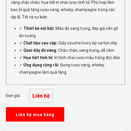
vàng chắc chắn, họa tiết in chai rượu tinh tế. Phù hợp làm
bao bì quà tặng rượu vang, whisky, champagne trong các
dịp lễ, Tết và sự kiện.
✓
Thiết kế nổi bật:
Màu đỏ sang trọng, đáy giả vân gỗ
ấn tượng
✓
Chất liệu cao cấp:
Giấy couche/ivory ép carton dày
✓
Quai dây dù vàng:
Chắc chắn, sang trọng, dễ cầm
✓
Họa tiết tinh tế:
In hình chai rượu màu trắng độc đáo
✓
Ứng dụng rộng rãi:
Đựng rượu vang, whisky,
champagne làm quà tặng
Liên hệ
Đơn giá:
Liên hệ mua hàng