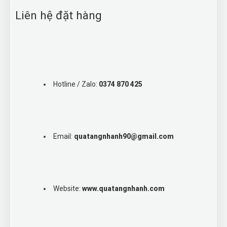
Liên hệ đặt hàng
Hotline / Zalo:
0374 870 425
Email:
quatangnhanh90@gmail.com
Website:
www.quatangnhanh.com