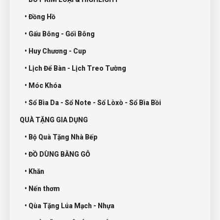
• Đồng Hồ
• Gấu Bông - Gối Bông
• Huy Chương - Cup
• Lịch Để Bàn - Lịch Treo Tường
• Móc Khóa
• Sổ Bìa Da - Sổ Note - Sổ Lòxò - Sổ Bìa Bồi
QUÀ TẶNG GIA DỤNG
• Bộ Quà Tặng Nhà Bếp
• ĐỒ DÙNG BẰNG GỖ
• Khăn
• Nến thơm
• Qùa Tặng Lúa Mạch - Nhựa