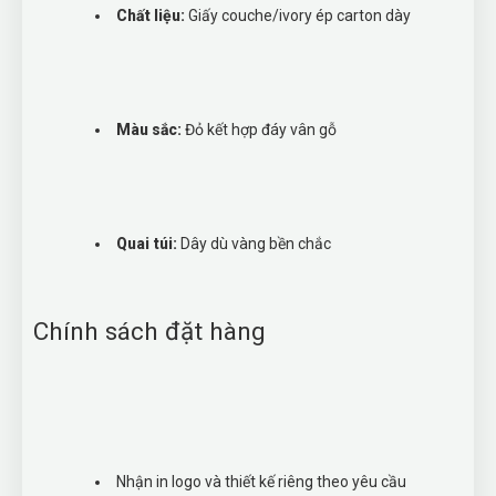
Chất liệu:
Giấy couche/ivory ép carton dày
Màu sắc:
Đỏ kết hợp đáy vân gỗ
Quai túi:
Dây dù vàng bền chắc
Chính sách đặt hàng
Nhận in logo và thiết kế riêng theo yêu cầu