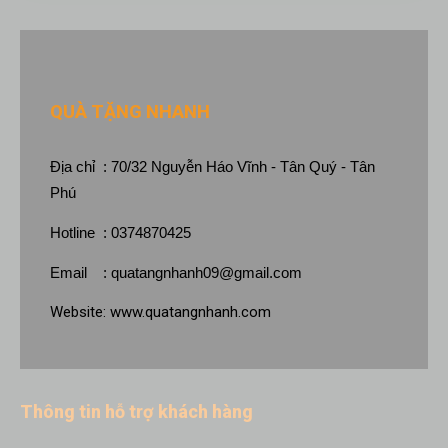
QUÀ TẶNG NHANH
Địa chỉ : 70/32 Nguyễn Háo Vĩnh - Tân Quý - Tân
Phú
Hotline : 0374870425
Email :
quatangnhanh09@gmail.com
Website:
www.quatangnhanh.com
Thông tin hỗ trợ khách hàng