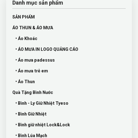
Danh mục sản phẩm
SẢN PHẨM
ÁO THUN & ÁO MƯA
• Áo Khoác
• ÁO MƯA IN LOGO QUẢNG CÁO
• Áo mưa padessus
• Áo mưa trẻ em
• Áo Thun
Quà Tặng Bình Nước
• Bình - Ly Giữ Nhiệt Tyeso
• Bình Giữ Nhiệt
• Bình giữ nhiệt Lock&Lock
• Bình Lúa Mạch