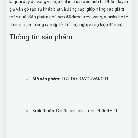
là quai dây dù vàng và họa tiết in chai rượu tinh tế. Phần đáy in
giả vân gỗ tạo sự khác biệt và đẳng cấp, giúp nâng cao giá trị
món quà. Sản phẩm phù hợp để đựng rượu vang, whisky hoặc
champagne trong các dịp lễ, Tết, hội nghị và sự kiện đặc biệt.
Thông tin sản phẩm
Mã sản phẩm:
TGR-DO-DAYDUVANG01
Kích thước:
Chuẩn cho chai rượu 700ml – 1L