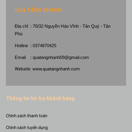
QUÀ TẶNG NHANH
Địa chỉ : 70/32 Nguyễn Háo Vĩnh - Tân Quý - Tân
Phú
Hotline : 0374870425
Email :
quatangnhanh09@gmail.com
Website:
www.quatangnhanh.com
Thông tin hỗ trợ khách hàng
Chính sách thanh toán
Chính sách tuyển dụng