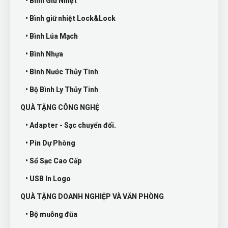
• Bình Giữ Nhiệt
• Bình giữ nhiệt Lock&Lock
• Bình Lúa Mạch
• Bình Nhựa
• Bình Nước Thủy Tinh
• Bộ Bình Ly Thủy Tinh
QUÀ TẶNG CÔNG NGHỆ
• Adapter - Sạc chuyển đổi.
• Pin Dự Phòng
• Sổ Sạc Cao Cấp
• USB In Logo
QUÀ TẶNG DOANH NGHIỆP VÀ VĂN PHÒNG
• Bộ muỗng đũa