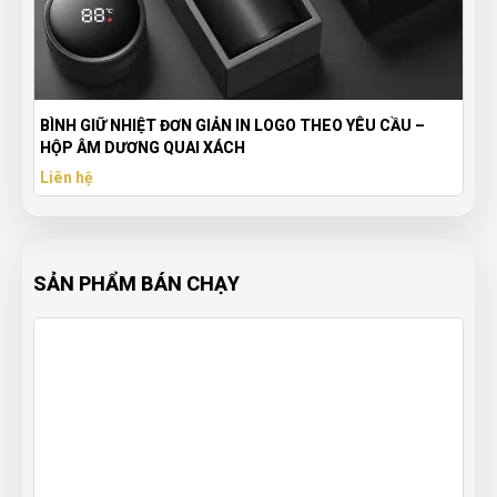
à
BÌNH GIỮ NHIỆT ĐƠN GIẢN IN LOGO THEO YÊU CẦU –
HỘP ÂM DƯƠNG QUAI XÁCH
Liên hệ
SẢN PHẨM BÁN CHẠY