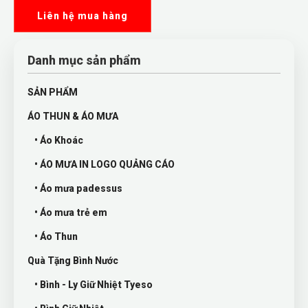
Liên hệ mua hàng
Danh mục sản phẩm
SẢN PHẨM
ÁO THUN & ÁO MƯA
• Áo Khoác
• ÁO MƯA IN LOGO QUẢNG CÁO
• Áo mưa padessus
• Áo mưa trẻ em
• Áo Thun
Quà Tặng Bình Nước
• Bình - Ly Giữ Nhiệt Tyeso