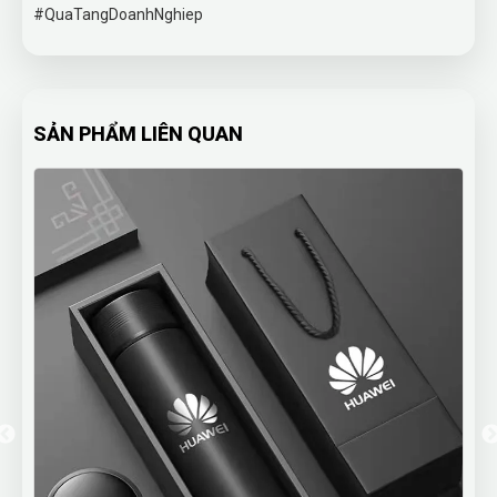
#QuaTangDoanhNghiep
SẢN PHẨM LIÊN QUAN