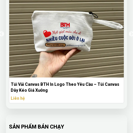
Túi Vải Canvas BTH In Logo Theo Yêu Cầu – Túi Canvas
Dây Kéo Giá Xưởng
Liên hệ
SẢN PHẨM BÁN CHẠY