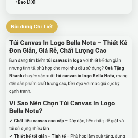
• Bao Lì Xì
Nội dung Chi Tiết
Túi Canvas In Logo Bella Nota – Thiết Kế
Đơn Giản, Giá Rẻ, Chất Lượng Cao
Bạn đang tìm kiếm
túi canvas in logo
với thiết kế đơn giản
nhưng tinh tế, phù hợp cho mọi nhu cầu sử dụng?
Quà Tặng
Nhanh
chuyên sản xuất
túi canvas in logo Bella Nota
, mang
đến sản phẩm chất lượng cao, bền đẹp với mức giá cực kỳ
cạnh tranh.
Vì Sao Nên Chọn Túi Canvas In Logo
Bella Nota?
✔
Chất liệu canvas cao cấp
– Dày dặn, bền chắc, dễ giặt và
tái sử dụng nhiều lần.
✔
Thiết kế tối giản – Tinh tế
– Phù hợp làm quà tặng, đựng