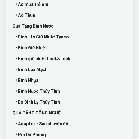
• Áo mưa trẻ em
• Áo Thun
Quà Tặng Bình Nước
• Bình - Ly Giữ Nhiệt Tyeso
• Bình Giữ Nhiệt
• Bình giữ nhiệt Lock&Lock
• Bình Lúa Mạch
• Bình Nhựa
• Bình Nước Thủy Tinh
• Bộ Bình Ly Thủy Tinh
QUÀ TẶNG CÔNG NGHỆ
• Adapter - Sạc chuyển đổi.
• Pin Dự Phòng