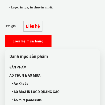
- Logo: in lụa, in chuyển nhiệt.
Liên hệ
Đơn giá:
Liên hệ mua hàng
Danh mục sản phẩm
SẢN PHẨM
ÁO THUN & ÁO MƯA
• Áo Khoác
• ÁO MƯA IN LOGO QUẢNG CÁO
• Áo mưa padessus