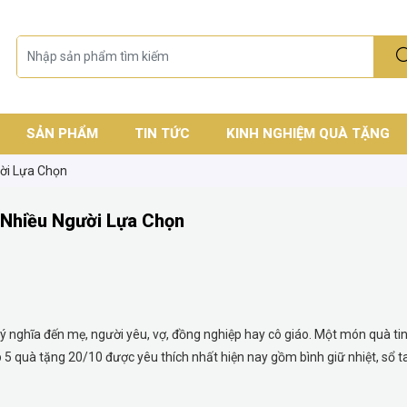
SẢN PHẨM
TIN TỨC
KINH NGHIỆM QUÀ TẶNG
ời Lựa Chọn
 Nhiều Người Lựa Chọn
 nghĩa đến mẹ, người yêu, vợ, đồng nghiệp hay cô giáo. Một món quà tin
 5 quà tặng 20/10 được yêu thích nhất hiện nay gồm bình giữ nhiệt, sổ ta