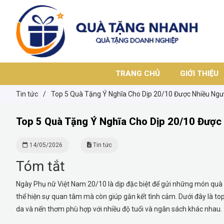
TRANG CHỦ
GIỚI THIỆU
Tin tức
/
Top 5 Quà Tặng Ý Nghĩa Cho Dịp 20/10 Được Nhiều Ngư
Top 5 Quà Tặng Ý Nghĩa Cho Dịp 20/10 Được
14/05/2026
Tin tức
Tóm tắt
Ngày Phụ nữ Việt Nam 20/10 là dịp đặc biệt để gửi những món quà ý
thể hiện sự quan tâm mà còn giúp gắn kết tình cảm. Dưới đây là top
da và nến thơm phù hợp với nhiều độ tuổi và ngân sách khác nhau.