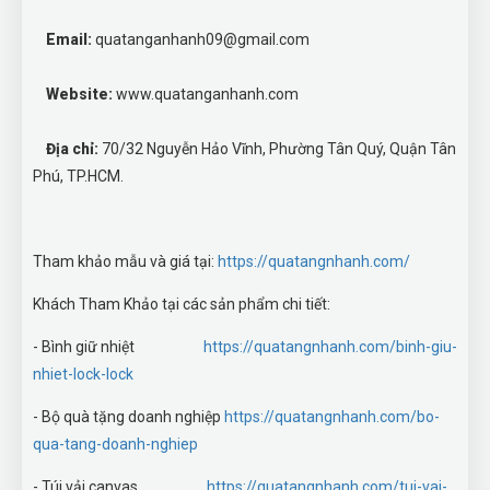
Email:
quatanganhanh09@gmail.com
Website:
www.quatanganhanh.com
Địa chỉ:
70/32 Nguyễn Hảo Vĩnh, Phường Tân Quý, Quận Tân
Phú, TP.HCM.
Tham khảo mẫu và giá tại:
https://quatangnhanh.com/
Khách Tham Khảo tại các sản phẩm chi tiết:
- Bình giữ nhiệt
https://quatangnhanh.com/binh-giu-
nhiet-lock-lock
- Bộ quà tặng doanh nghiệp
https://quatangnhanh.com/bo-
qua-tang-doanh-nghiep
- Túi vải canvas
https://quatangnhanh.com/tui-vai-