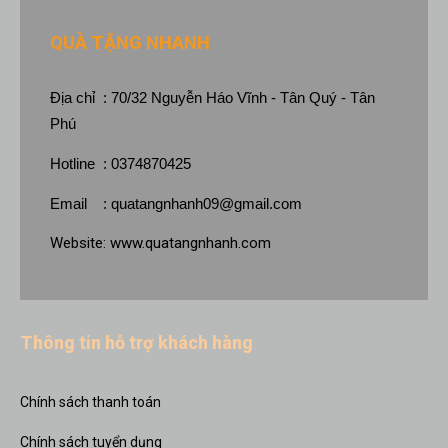
QUÀ TẶNG NHANH
Địa chỉ : 70/32 Nguyễn Háo Vĩnh - Tân Quý - Tân
Phú
Hotline : 0374870425
Email :
quatangnhanh09@gmail.com
Website:
www.quatangnhanh.com
Thông tin hỗ trợ khách hàng
Chính sách thanh toán
Chính sách tuyển dụng