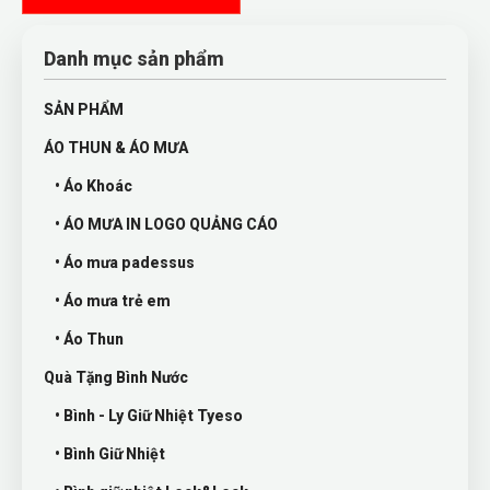
Danh mục sản phẩm
SẢN PHẨM
ÁO THUN & ÁO MƯA
• Áo Khoác
• ÁO MƯA IN LOGO QUẢNG CÁO
• Áo mưa padessus
• Áo mưa trẻ em
• Áo Thun
Quà Tặng Bình Nước
• Bình - Ly Giữ Nhiệt Tyeso
• Bình Giữ Nhiệt