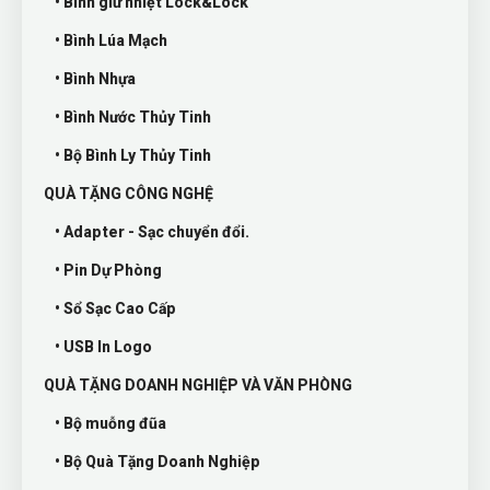
• Bình giữ nhiệt Lock&Lock
• Bình Lúa Mạch
• Bình Nhựa
• Bình Nước Thủy Tinh
• Bộ Bình Ly Thủy Tinh
QUÀ TẶNG CÔNG NGHỆ
• Adapter - Sạc chuyển đổi.
• Pin Dự Phòng
• Sổ Sạc Cao Cấp
• USB In Logo
QUÀ TẶNG DOANH NGHIỆP VÀ VĂN PHÒNG
• Bộ muỗng đũa
• Bộ Quà Tặng Doanh Nghiệp