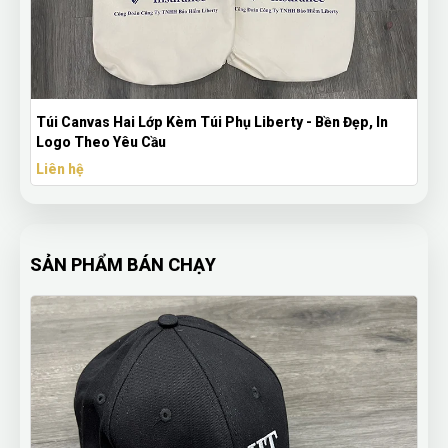
m
Túi Canvas Hai Lớp Kèm Túi Phụ Liberty - Bền Đẹp, In
Logo Theo Yêu Cầu
Liên hệ
SẢN PHẨM BÁN CHẠY