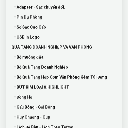
• Adapter - Sạc chuyển đổi.
• Pin Dự Phòng
• Sổ Sạc Cao Cấp
• USB In Logo
QUÀ TẶNG DOANH NGHIỆP VÀ VĂN PHÒNG
• Bộ muỗng đũa
• Bộ Quà Tặng Doanh Nghiệp
• Bộ Quà Tặng Hộp Cơm Văn Phòng Kém Túi Đựng
• BÚT KIM LOẠI & HIGHLIGHT
• Đồng Hồ
• Gấu Bông - Gối Bông
• Huy Chương - Cup
• Lịch Để Bàn - Lịch Treo Tường