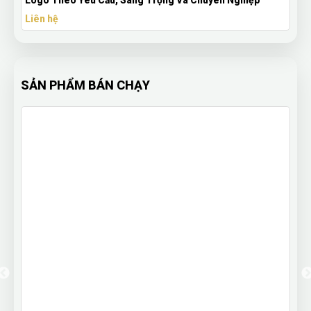
Logo Theo Yêu Cầu, Sang Trọng Và Chuyên Nghiệp
Liên hệ
SẢN PHẨM BÁN CHẠY