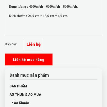
Dung lượng : 4000mAh - 6000mAh - 8000mAh.
Kích thước : 24,9 cm * 18,6 cm * 4,6 cm.
Liên hệ
Đơn giá:
Liên hệ mua hàng
Danh mục sản phẩm
SẢN PHẨM
ÁO THUN & ÁO MƯA
• Áo Khoác