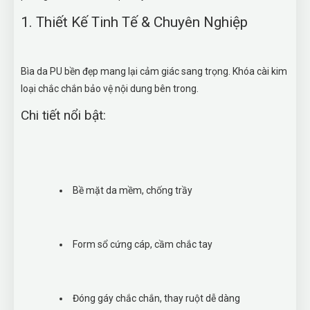
1. Thiết Kế Tinh Tế & Chuyên Nghiệp
Bìa da PU bền đẹp mang lại cảm giác sang trọng. Khóa cài kim
loại chắc chắn bảo vệ nội dung bên trong.
Chi tiết nổi bật:
Bề mặt da mềm, chống trầy
Form sổ cứng cáp, cầm chắc tay
Đóng gáy chắc chắn, thay ruột dễ dàng