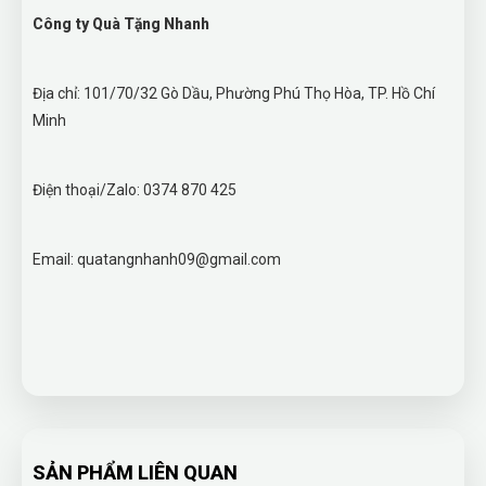
Công ty Quà Tặng Nhanh
Địa chỉ: 101/70/32 Gò Dầu, Phường Phú Thọ Hòa, TP. Hồ Chí
Minh
Điện thoại/Zalo: 0374 870 425
Email: quatangnhanh09@gmail.com
SẢN PHẨM LIÊN QUAN