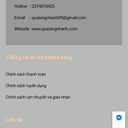
Hotline : 0374870425
Email :
quatangnhanh09@gmail.com
Website:
www.quatangnhanh.com
Thông tin hỗ trợ khách hàng
Chính sách thanh toán
Chính sách tuyển dụng
Chính sách vận chuyển và giao nhận
Liên hệ