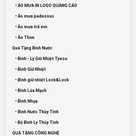
• ÁO MƯA IN LOGO QUẢNG CÁO
• Áo mưa padessus
• Áo mưa trẻ em
• Áo Thun
Quà Tặng Bình Nước
• Bình - Ly Giữ Nhiệt Tyeso
• Bình Giữ Nhiệt
• Bình giữ nhiệt Lock&Lock
• Bình Lúa Mạch
• Bình Nhựa
• Bình Nước Thủy Tinh
• Bộ Bình Ly Thủy Tinh
QUÀ TẶNG CÔNG NGHỆ