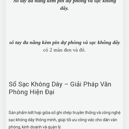
Sổ tay đa năng kèm pin dự phòng và sạc không
dây.
sổ tay đa năng kèm pin dự phòng và sạc không dây
có 2 màu đen và đỏ.
Sổ Sạc Không Dây – Giải Pháp Văn
Phòng Hiện Đại
Sản phẩm kết hợp giữa sổ ghi chép truyền thống và công nghệ
sạc không dây thông minh, giúp tối ưu công việc cho dân văn
phòng, kinh doanh và quản lý.