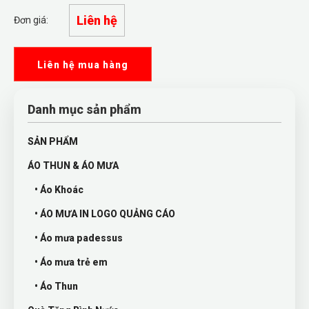
Liên hệ
Đơn giá:
Liên hệ mua hàng
Danh mục sản phẩm
SẢN PHẨM
ÁO THUN & ÁO MƯA
• Áo Khoác
• ÁO MƯA IN LOGO QUẢNG CÁO
• Áo mưa padessus
• Áo mưa trẻ em
• Áo Thun