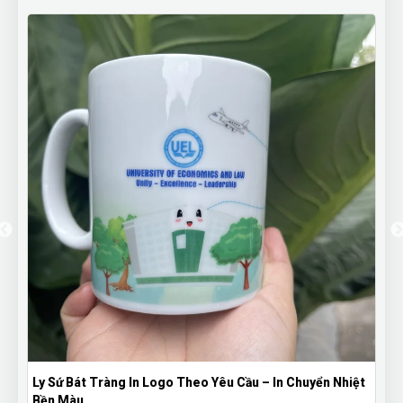
Ly Sứ Bát Tràng In Logo Theo Yêu Cầu – In Chuyển Nhiệt
Bền Màu