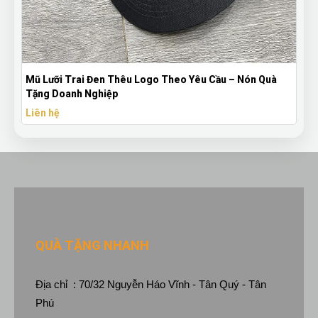
Mũ Lưỡi Trai Đen Thêu Logo Theo Yêu Cầu – Nón Quà
Tặng Doanh Nghiệp
Liên hệ
QUÀ TẶNG NHANH
Địa chỉ : 70/32 Nguyễn Háo Vĩnh - Tân Quý - Tân
Phú