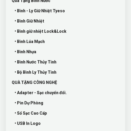
Quà Tặng Bình Nước
• Bình - Ly Giữ Nhiệt Tyeso
• Bình Giữ Nhiệt
• Bình giữ nhiệt Lock&Lock
• Bình Lúa Mạch
• Bình Nhựa
• Bình Nước Thủy Tinh
• Bộ Bình Ly Thủy Tinh
QUÀ TẶNG CÔNG NGHỆ
• Adapter - Sạc chuyển đổi.
• Pin Dự Phòng
• Sổ Sạc Cao Cấp
• USB In Logo