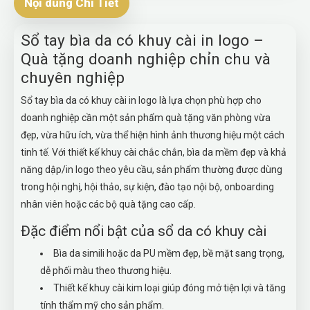
Nội dung Chi Tiết
Sổ tay bìa da có khuy cài in logo –
Quà tặng doanh nghiệp chỉn chu và
chuyên nghiệp
Sổ tay bìa da có khuy cài in logo là lựa chọn phù hợp cho
doanh nghiệp cần một sản phẩm quà tặng văn phòng vừa
đẹp, vừa hữu ích, vừa thể hiện hình ảnh thương hiệu một cách
tinh tế. Với thiết kế khuy cài chắc chắn, bìa da mềm đẹp và khả
năng dập/in logo theo yêu cầu, sản phẩm thường được dùng
trong hội nghị, hội thảo, sự kiện, đào tạo nội bộ, onboarding
nhân viên hoặc các bộ quà tặng cao cấp.
Đặc điểm nổi bật của sổ da có khuy cài
Bìa da simili hoặc da PU mềm đẹp, bề mặt sang trọng,
dễ phối màu theo thương hiệu.
Thiết kế khuy cài kim loại giúp đóng mở tiện lợi và tăng
tính thẩm mỹ cho sản phẩm.