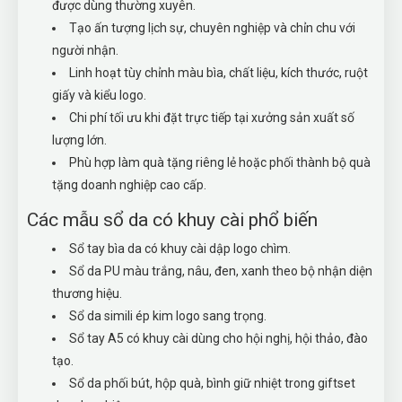
được dùng thường xuyên.
Tạo ấn tượng lịch sự, chuyên nghiệp và chỉn chu với
người nhận.
Linh hoạt tùy chỉnh màu bìa, chất liệu, kích thước, ruột
giấy và kiểu logo.
Chi phí tối ưu khi đặt trực tiếp tại xưởng sản xuất số
lượng lớn.
Phù hợp làm quà tặng riêng lẻ hoặc phối thành bộ quà
tặng doanh nghiệp cao cấp.
Các mẫu sổ da có khuy cài phổ biến
Sổ tay bìa da có khuy cài dập logo chìm.
Sổ da PU màu trắng, nâu, đen, xanh theo bộ nhận diện
thương hiệu.
Sổ da simili ép kim logo sang trọng.
Sổ tay A5 có khuy cài dùng cho hội nghị, hội thảo, đào
tạo.
Sổ da phối bút, hộp quà, bình giữ nhiệt trong giftset