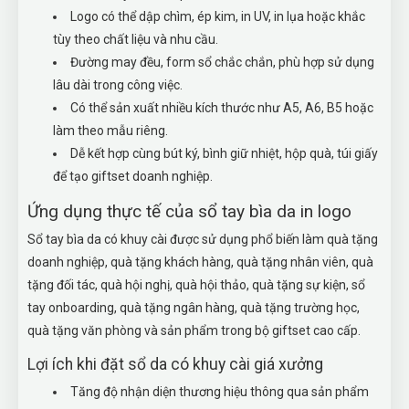
Logo có thể dập chìm, ép kim, in UV, in lụa hoặc khắc
tùy theo chất liệu và nhu cầu.
Đường may đều, form sổ chắc chắn, phù hợp sử dụng
lâu dài trong công việc.
Có thể sản xuất nhiều kích thước như A5, A6, B5 hoặc
làm theo mẫu riêng.
Dễ kết hợp cùng bút ký, bình giữ nhiệt, hộp quà, túi giấy
để tạo giftset doanh nghiệp.
Ứng dụng thực tế của sổ tay bìa da in logo
Sổ tay bìa da có khuy cài được sử dụng phổ biến làm quà tặng
doanh nghiệp, quà tặng khách hàng, quà tặng nhân viên, quà
tặng đối tác, quà hội nghị, quà hội thảo, quà tặng sự kiện, sổ
tay onboarding, quà tặng ngân hàng, quà tặng trường học,
quà tặng văn phòng và sản phẩm trong bộ giftset cao cấp.
Lợi ích khi đặt sổ da có khuy cài giá xưởng
Tăng độ nhận diện thương hiệu thông qua sản phẩm