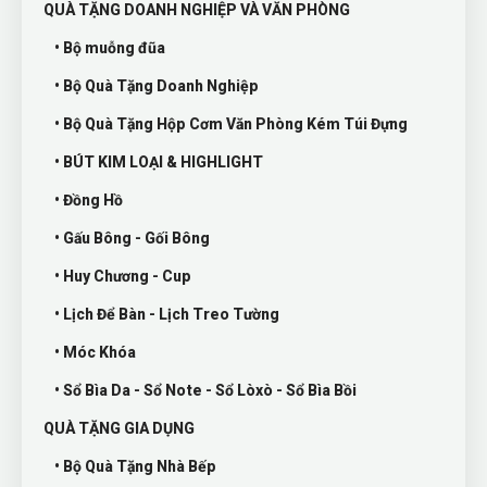
QUÀ TẶNG DOANH NGHIỆP VÀ VĂN PHÒNG
• Bộ muỗng đũa
• Bộ Quà Tặng Doanh Nghiệp
• Bộ Quà Tặng Hộp Cơm Văn Phòng Kém Túi Đựng
• BÚT KIM LOẠI & HIGHLIGHT
• Đồng Hồ
• Gấu Bông - Gối Bông
• Huy Chương - Cup
• Lịch Để Bàn - Lịch Treo Tường
• Móc Khóa
• Sổ Bìa Da - Sổ Note - Sổ Lòxò - Sổ Bìa Bồi
QUÀ TẶNG GIA DỤNG
• Bộ Quà Tặng Nhà Bếp