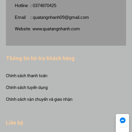
Hotline : 0374870425
Email :
quatangnhanh09@gmail.com
Website:
www.quatangnhanh.com
Thông tin hỗ trợ khách hàng
Chính sách thanh toán
Chính sách tuyển dụng
Chính sách vận chuyển và giao nhận
Liên hệ