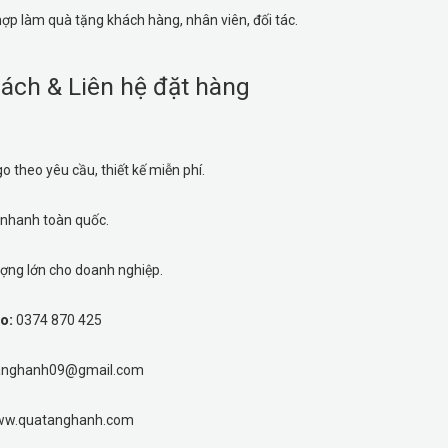
ợp làm quà tặng khách hàng, nhân viên, đối tác.
ách & Liên hệ đặt hàng
o theo yêu cầu, thiết kế miễn phí.
 nhanh toàn quốc.
lượng lớn cho doanh nghiệp.
lo:
0374 870 425
anghanh09@gmail.com
w.quatanghanh.com