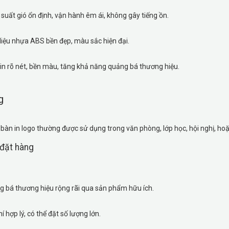
suất gió ổn định, vận hành êm ái, không gây tiếng ồn.
liệu nhựa ABS bền đẹp, màu sắc hiện đại.
in rõ nét, bền màu, tăng khả năng quảng bá thương hiệu.
g
 bàn in logo thường được sử dụng trong văn phòng, lớp học, hội nghị, hoặ
 đặt hàng
 bá thương hiệu rộng rãi qua sản phẩm hữu ích.
hí hợp lý, có thể đặt số lượng lớn.