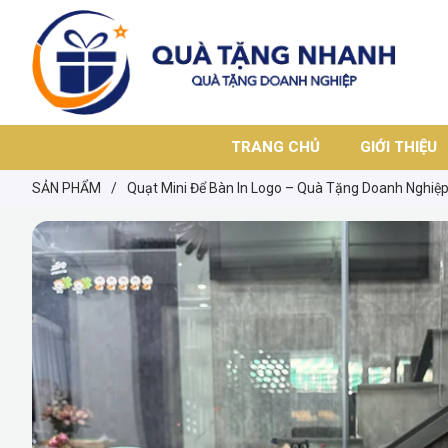
TRANG CHỦ
GIỚI THIỆU
SẢN PHẨM
/
Quạt Mini Để Bàn In Logo – Quà Tặng Doanh Nghiệp 