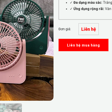
✓
Đa dạng màu sắc:
Trắng,
✓
Ứng dụng rộng rãi:
Văn p
Liên hệ
Đơn giá:
Liên hệ mua hàng