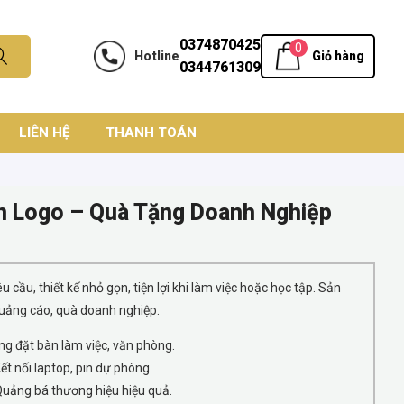
0374870425
0
Hotline
Giỏ hàng
0344761309
LIÊN HỆ
THANH TOÁN
In Logo – Quà Tặng Doanh Nghiệp
u cầu, thiết kế nhỏ gọn, tiện lợi khi làm việc hoặc học tập. Sản
uảng cáo, quà doanh nghiệp.
g đặt bàn làm việc, văn phòng.
ết nối laptop, pin dự phòng.
uảng bá thương hiệu hiệu quả.