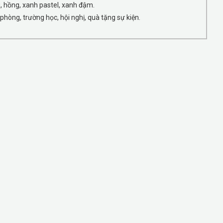
 hồng, xanh pastel, xanh đậm.
hòng, trường học, hội nghị, quà tặng sự kiện.