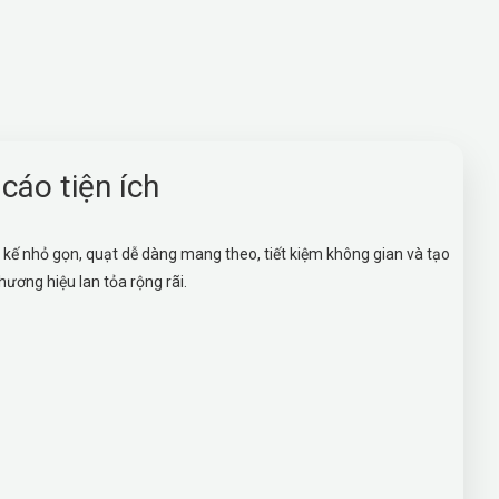
cáo tiện ích
ết kế nhỏ gọn, quạt dễ dàng mang theo, tiết kiệm không gian và tạo
hương hiệu lan tỏa rộng rãi.