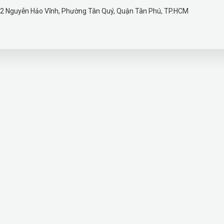
2 Nguyễn Hảo Vĩnh, Phường Tân Quý, Quận Tân Phú, TP.HCM