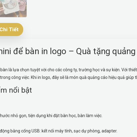
Chi Tiết
ini để bàn in logo – Quà tặng quảng 
bàn là lựa chọn tuyệt vời cho các công ty, trường học và sự kiện. Với thi
trong công việc. Khi in logo, đây sẽ là món quà quảng cáo hiệu quả giúp t
m nổi bật
thước nhỏ gọn, tiện dụng khi đặt bàn học, bàn làm việc.
động bằng cổng USB: kết nối máy tính, sạc dự phòng, adapter.