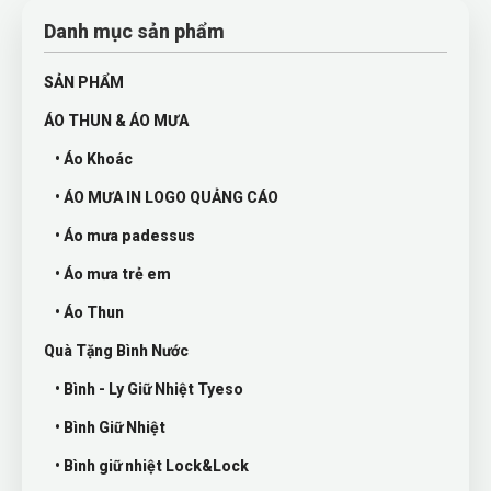
Danh mục sản phẩm
SẢN PHẨM
ÁO THUN & ÁO MƯA
• Áo Khoác
• ÁO MƯA IN LOGO QUẢNG CÁO
• Áo mưa padessus
• Áo mưa trẻ em
• Áo Thun
Quà Tặng Bình Nước
• Bình - Ly Giữ Nhiệt Tyeso
• Bình Giữ Nhiệt
• Bình giữ nhiệt Lock&Lock