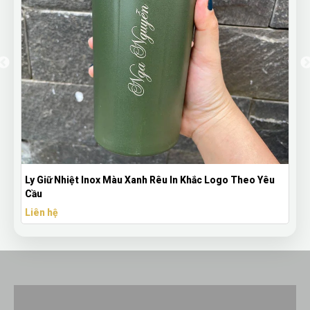
Mũ Lưỡi Trai Đen Thêu Logo Theo Yêu Cầu – Nón Quà
Tặng Doanh Nghiệp
Liên hệ