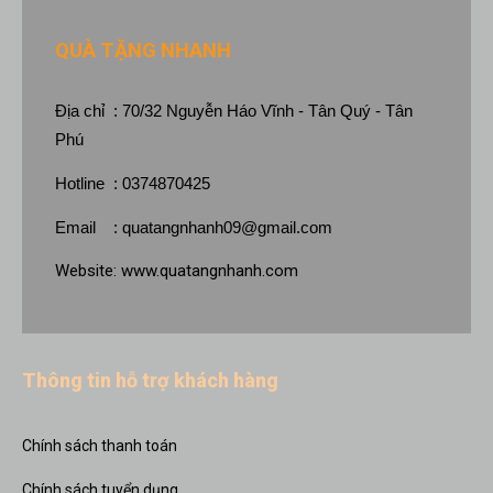
QUÀ TẶNG NHANH
Địa chỉ : 70/32 Nguyễn Háo Vĩnh - Tân Quý - Tân
Phú
Hotline : 0374870425
Email :
quatangnhanh09@gmail.com
Website:
www.quatangnhanh.com
Thông tin hỗ trợ khách hàng
Chính sách thanh toán
Chính sách tuyển dụng