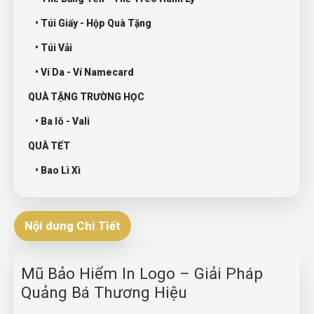
• Túi Giấy - Hộp Quà Tặng
• Túi Vải
• Ví Da - Ví Namecard
QUÀ TẶNG TRƯỜNG HỌC
• Ba lô - Vali
QUÀ TẾT
• Bao Lì Xì
Nội dung Chi Tiết
Mũ Bảo Hiểm In Logo – Giải Pháp
Quảng Bá Thương Hiệu