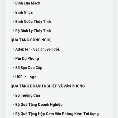
• Bình Lúa Mạch
• Bình Nhựa
• Bình Nước Thủy Tinh
• Bộ Bình Ly Thủy Tinh
QUÀ TẶNG CÔNG NGHỆ
• Adapter - Sạc chuyển đổi.
• Pin Dự Phòng
• Sổ Sạc Cao Cấp
• USB In Logo
QUÀ TẶNG DOANH NGHIỆP VÀ VĂN PHÒNG
• Bộ muỗng đũa
• Bộ Quà Tặng Doanh Nghiệp
• Bộ Quà Tặng Hộp Cơm Văn Phòng Kém Túi Đựng