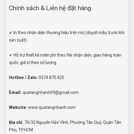
Chính sách & Liên hệ đặt hàng
✔ In theo nhận diện thương hiệu trên mũ (duyệt mẫu trước khi
sản xuất).
✔ Hỗ trợ thiết kế miễn phí theo file nhận diện, giao hàng toàn
quốc, giá sỉ theo số lượng.
Hotline / Zalo:
0374 870 425
Email:
quatangnhanh09@gmail.com
Website:
www.quatangnhanh.com
Địa chỉ:
70/32 Nguyễn Hảo Vĩnh, Phường Tân Quý, Quận Tân
Phú, TP.HCM