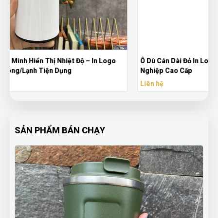
Ô Dù Cán Dài Đỏ In Logo – Quà Tặng Quảng Cáo Doanh
Nghiệp Cao Cấp
Liên hệ
SẢN PHẨM BÁN CHẠY