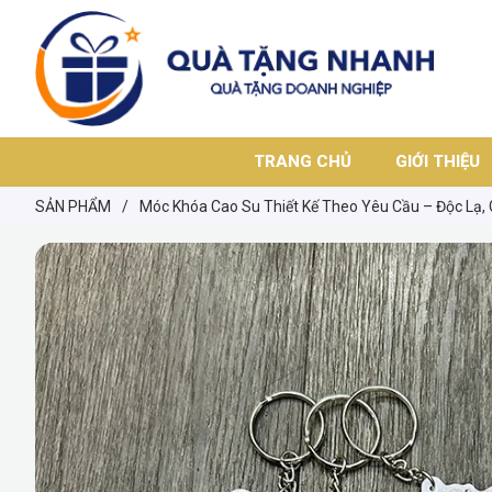
TRANG CHỦ
GIỚI THIỆU
SẢN PHẨM
/
Móc Khóa Cao Su Thiết Kế Theo Yêu Cầu – Độc Lạ, 