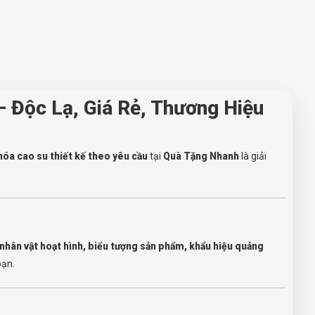
 Độc Lạ, Giá Rẻ, Thương Hiệu
óa cao su thiết kế theo yêu cầu
tại
Quà Tặng Nhanh
là giải
 nhân vật hoạt hình, biểu tượng sản phẩm, khẩu hiệu quảng
bạn.