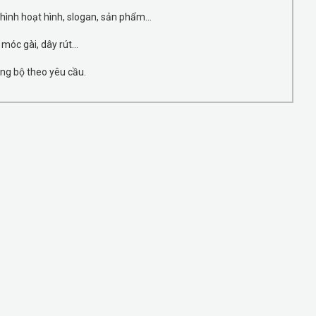
 hình hoạt hình, slogan, sản phẩm...
 móc gài, dây rút...
ng bộ theo yêu cầu.