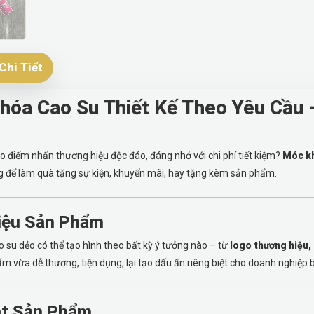
Chi Tiết
óa Cao Su Thiết Kế Theo Yêu Cầu –
 điểm nhấn thương hiệu độc đáo, đáng nhớ với chi phí tiết kiệm?
Móc kh
g để làm quà tặng sự kiện, khuyến mãi, hay tặng kèm sản phẩm.
hiệu Sản Phẩm
 su dẻo có thể tạo hình theo bất kỳ ý tưởng nào – từ
logo thương hiệu,
 vừa dễ thương, tiện dụng, lại tạo dấu ấn riêng biệt cho doanh nghiệp 
t Sản Phẩm