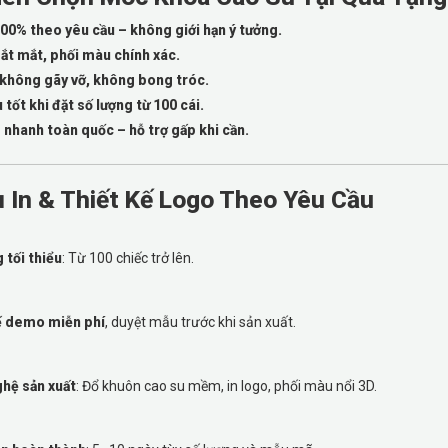
100% theo yêu cầu – không giới hạn ý tưởng.
ắt mắt, phối màu chính xác.
 không gãy vỡ, không bong tróc.
u tốt khi đặt số lượng từ 100 cái.
 nhanh toàn quốc – hỗ trợ gấp khi cần.
ụ In & Thiết Kế Logo Theo Yêu Cầu
 tối thiểu
: Từ 100 chiếc trở lên.
ế demo miễn phí
, duyệt mẫu trước khi sản xuất.
hệ sản xuất
: Đổ khuôn cao su mềm, in logo, phối màu nổi 3D.