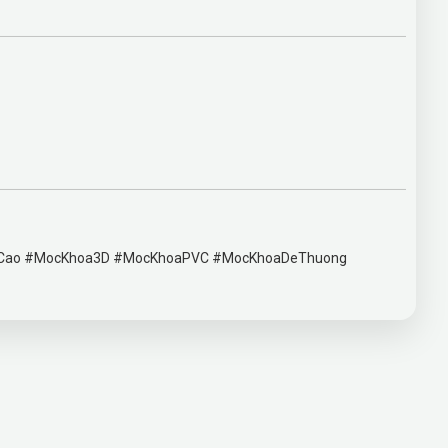
Cao #MocKhoa3D #MocKhoaPVC #MocKhoaDeThuong