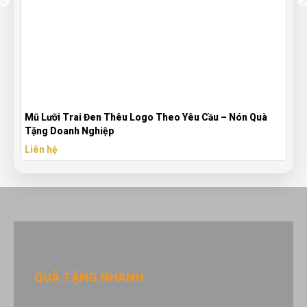
Mũ Lưỡi Trai Đen Thêu Logo Theo Yêu Cầu – Nón Quà
Tặng Doanh Nghiệp
Liên hệ
QUÀ TẶNG NHANH