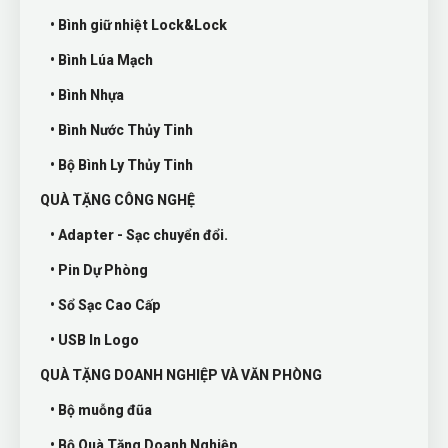
• Bình giữ nhiệt Lock&Lock
• Bình Lúa Mạch
• Bình Nhựa
• Bình Nước Thủy Tinh
• Bộ Bình Ly Thủy Tinh
QUÀ TẶNG CÔNG NGHỆ
• Adapter - Sạc chuyển đổi.
• Pin Dự Phòng
• Sổ Sạc Cao Cấp
• USB In Logo
QUÀ TẶNG DOANH NGHIỆP VÀ VĂN PHÒNG
• Bộ muỗng đũa
• Bộ Quà Tặng Doanh Nghiệp