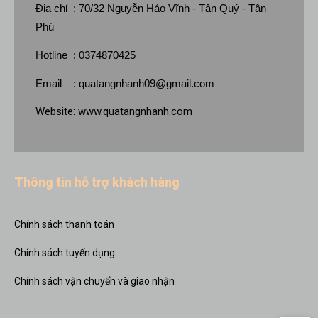
Địa chỉ : 70/32 Nguyễn Háo Vĩnh - Tân Quý - Tân
Phú
Hotline : 0374870425
Email :
quatangnhanh09@gmail.com
Website:
www.quatangnhanh.com
Thông tin hỗ trợ khách hàng
Chính sách thanh toán
Chính sách tuyển dụng
Chính sách vận chuyển và giao nhận