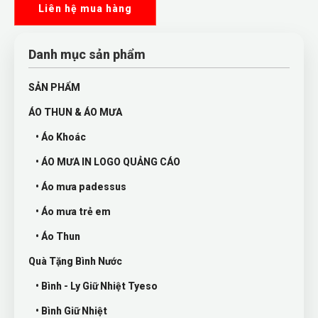
Liên hệ mua hàng
Danh mục sản phẩm
SẢN PHẨM
ÁO THUN & ÁO MƯA
• Áo Khoác
• ÁO MƯA IN LOGO QUẢNG CÁO
• Áo mưa padessus
• Áo mưa trẻ em
• Áo Thun
Quà Tặng Bình Nước
• Bình - Ly Giữ Nhiệt Tyeso
• Bình Giữ Nhiệt