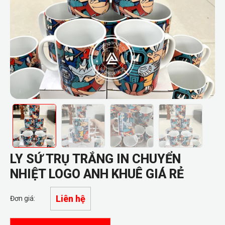
LY SỨ TRỤ TRẮNG IN CHUYỂN
NHIỆT LOGO ANH KHUÊ GIÁ RẺ
Liên hệ
Đơn giá: