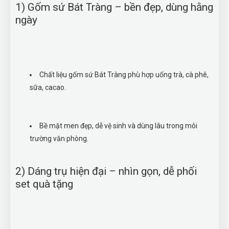
1) Gốm sứ Bát Tràng – bền đẹp, dùng hằng
ngày
Chất liệu gốm sứ Bát Tràng phù hợp uống trà, cà phê,
sữa, cacao.
Bề mặt men đẹp, dễ vệ sinh và dùng lâu trong môi
trường văn phòng.
2) Dáng trụ hiện đại – nhìn gọn, dễ phối
set quà tặng