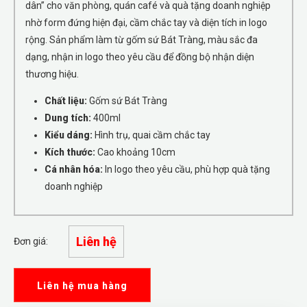
dân” cho văn phòng, quán café và quà tặng doanh nghiệp
nhờ form đứng hiện đại, cầm chắc tay và diện tích in logo
rộng. Sản phẩm làm từ gốm sứ Bát Tràng, màu sắc đa
dạng, nhận in logo theo yêu cầu để đồng bộ nhận diện
thương hiệu.
Chất liệu:
Gốm sứ Bát Tràng
Dung tích:
400ml
Kiểu dáng:
Hình trụ, quai cầm chắc tay
Kích thước:
Cao khoảng 10cm
Cá nhân hóa:
In logo theo yêu cầu, phù hợp quà tặng
doanh nghiệp
Liên hệ
Đơn giá:
Liên hệ mua hàng