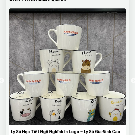
Ly Sứ Họa Tiết Ngộ Nghĩnh In Logo – Ly Sứ Gia Đình Cao