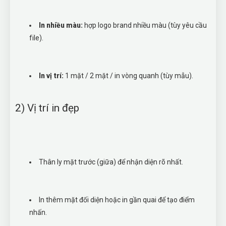
In nhiều màu:
hợp logo brand nhiều màu (tùy yêu cầu
file).
In vị trí:
1 mặt / 2 mặt / in vòng quanh (tùy mẫu).
2) Vị trí in đẹp
Thân ly mặt trước (giữa) để nhận diện rõ nhất.
In thêm mặt đối diện hoặc in gần quai để tạo điểm
nhấn.