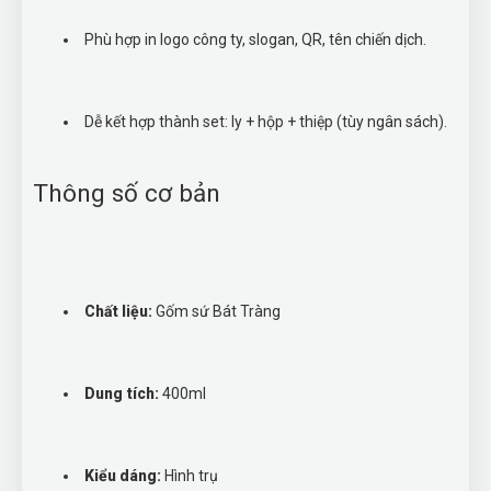
Phù hợp in logo công ty, slogan, QR, tên chiến dịch.
Dễ kết hợp thành set: ly + hộp + thiệp (tùy ngân sách).
Thông số cơ bản
Chất liệu:
Gốm sứ Bát Tràng
Dung tích:
400ml
Kiểu dáng:
Hình trụ