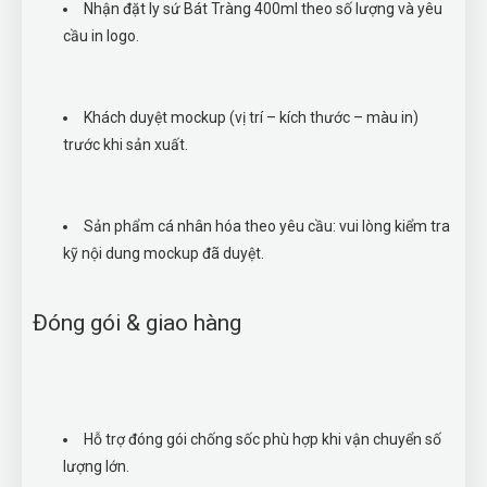
Nhận đặt ly sứ Bát Tràng 400ml theo số lượng và yêu
cầu in logo.
Khách duyệt mockup (vị trí – kích thước – màu in)
trước khi sản xuất.
Sản phẩm cá nhân hóa theo yêu cầu: vui lòng kiểm tra
kỹ nội dung mockup đã duyệt.
Đóng gói & giao hàng
Hỗ trợ đóng gói chống sốc phù hợp khi vận chuyển số
lượng lớn.