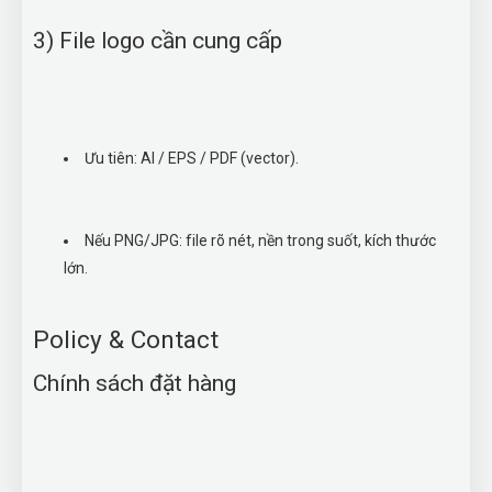
3) File logo cần cung cấp
Ưu tiên: AI / EPS / PDF (vector).
Nếu PNG/JPG: file rõ nét, nền trong suốt, kích thước
lớn.
Policy & Contact
Chính sách đặt hàng