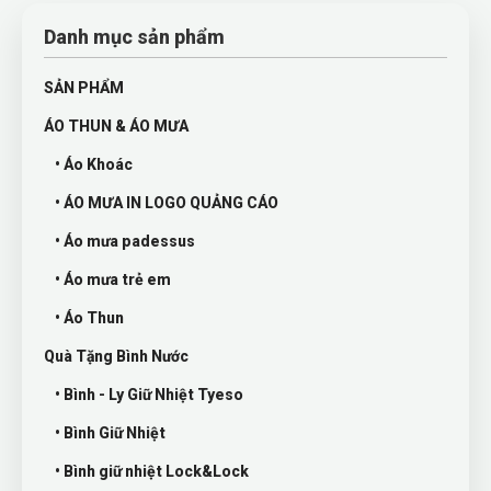
Danh mục sản phẩm
SẢN PHẨM
ÁO THUN & ÁO MƯA
• Áo Khoác
• ÁO MƯA IN LOGO QUẢNG CÁO
• Áo mưa padessus
• Áo mưa trẻ em
• Áo Thun
Quà Tặng Bình Nước
• Bình - Ly Giữ Nhiệt Tyeso
• Bình Giữ Nhiệt
• Bình giữ nhiệt Lock&Lock