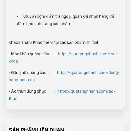
Khuyến nghị kiểm tra ngoại quan khi nhận hàng để
đảm bảo tình trạng sản phẩm.
Khách Tham Khảo thêm tại các sản phẩm chi tiết:
- Móc khóa quảng cáo :
https://quatangnhanh.com/moc-
khoa
- Đồng hồ quảng cáo :
https://quatangnhanh.com/dong-
ho-quang-cao
- Áo thun đồng phục :
https://quatangnhanh.com/ao-
thun
SẢN PHẨM LIÊN QUAN