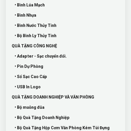
• Bình Lúa Mạch
• Bình Nhựa
• Bình Nước Thủy Tinh
• Bộ Bình Ly Thủy Tinh
QUÀ TẶNG CÔNG NGHỆ
• Adapter - Sạc chuyển đổi.
• Pin Dự Phòng
• Sổ Sạc Cao Cấp
• USB In Logo
QUÀ TẶNG DOANH NGHIỆP VÀ VĂN PHÒNG
• Bộ muỗng đũa
• Bộ Quà Tặng Doanh Nghiệp
• Bộ Quà Tặng Hộp Cơm Văn Phòng Kém Túi Đựng