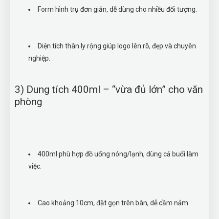
Form hình trụ đơn giản, dễ dùng cho nhiều đối tượng.
Diện tích thân ly rộng giúp logo lên rõ, đẹp và chuyên
nghiệp.
3) Dung tích 400ml – “vừa đủ lớn” cho văn
phòng
400ml phù hợp đồ uống nóng/lạnh, dùng cả buổi làm
việc.
Cao khoảng 10cm, đặt gọn trên bàn, dễ cầm nắm.