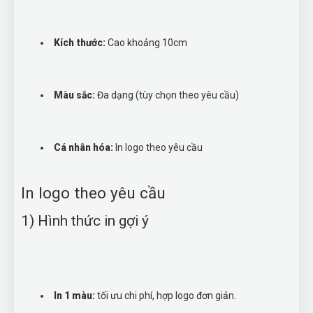
Kích thước:
Cao khoảng 10cm
Màu sắc:
Đa dạng (tùy chọn theo yêu cầu)
Cá nhân hóa:
In logo theo yêu cầu
In logo theo yêu cầu
1) Hình thức in gợi ý
In 1 màu:
tối ưu chi phí, hợp logo đơn giản.