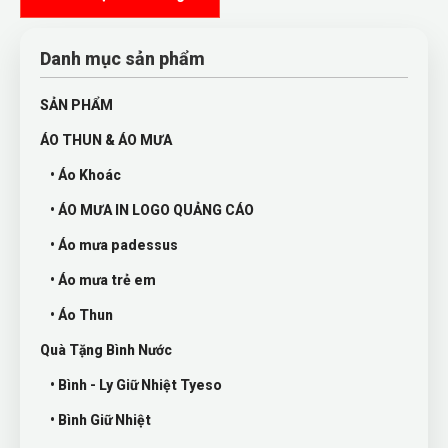
Danh mục sản phẩm
SẢN PHẨM
ÁO THUN & ÁO MƯA
• Áo Khoác
• ÁO MƯA IN LOGO QUẢNG CÁO
• Áo mưa padessus
• Áo mưa trẻ em
• Áo Thun
Quà Tặng Bình Nước
• Bình - Ly Giữ Nhiệt Tyeso
• Bình Giữ Nhiệt