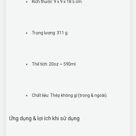
Kích thước: 9 x 9 x 18.5 cm.
Trọng lượng: 311 g.
Thể tích: 20oz ~ 590ml.
Chất liệu: Thép không gỉ (trong & ngoài).
Ứng dụng & lợi ích khi sử dụng