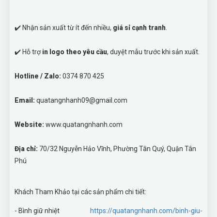
✔️ Nhận sản xuất từ ít đến nhiều,
giá sỉ cạnh tranh
.
✔️ Hỗ trợ
in logo theo yêu cầu
, duyệt mẫu trước khi sản xuất.
Hotline / Zalo:
0374 870 425
Email:
quatangnhanh09@gmail.com
Website:
www.quatangnhanh.com
Địa chỉ:
70/32 Nguyễn Hảo Vĩnh, Phường Tân Quý, Quận Tân
Phú
Khách Tham Khảo tại các sản phẩm chi tiết:
- Bình giữ nhiệt
https://quatangnhanh.com/binh-giu-