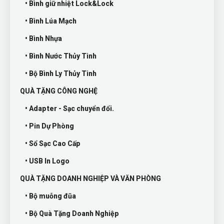
• Bình giữ nhiệt Lock&Lock
• Bình Lúa Mạch
• Bình Nhựa
• Bình Nước Thủy Tinh
• Bộ Bình Ly Thủy Tinh
QUÀ TẶNG CÔNG NGHỆ
• Adapter - Sạc chuyển đổi.
• Pin Dự Phòng
• Sổ Sạc Cao Cấp
• USB In Logo
QUÀ TẶNG DOANH NGHIỆP VÀ VĂN PHÒNG
• Bộ muỗng đũa
• Bộ Quà Tặng Doanh Nghiệp