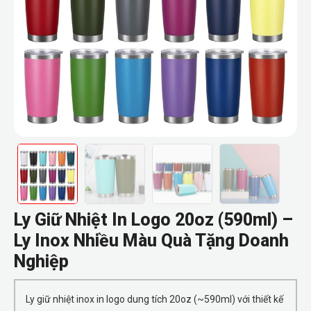
Ly Giữ Nhiệt In Logo 20oz (590ml) –
Ly Inox Nhiều Màu Quà Tặng Doanh
Nghiệp
Ly giữ nhiệt inox in logo dung tích 20oz (~590ml) với thiết kế