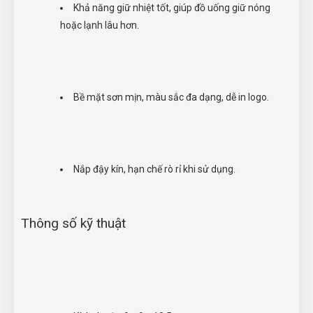
Khả năng giữ nhiệt tốt, giúp đồ uống giữ nóng
hoặc lạnh lâu hơn.
Bề mặt sơn mịn, màu sắc đa dạng, dễ in logo.
Nắp đậy kín, hạn chế rò rỉ khi sử dụng.
Thông số kỹ thuật