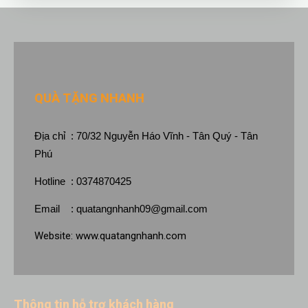
QUÀ TẶNG NHANH
Địa chỉ : 70/32 Nguyễn Háo Vĩnh - Tân Quý - Tân
Phú
Hotline : 0374870425
Email :
quatangnhanh09@gmail.com
Website:
www.quatangnhanh.com
Thông tin hỗ trợ khách hàng