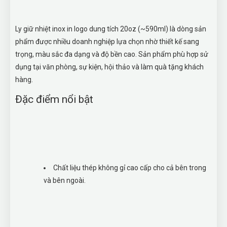
Ly giữ nhiệt inox in logo dung tích 20oz (~590ml) là dòng sản
phẩm được nhiều doanh nghiệp lựa chọn nhờ thiết kế sang
trọng, màu sắc đa dạng và độ bền cao. Sản phẩm phù hợp sử
dụng tại văn phòng, sự kiện, hội thảo và làm quà tặng khách
hàng.
Đặc điểm nổi bật
Chất liệu thép không gỉ cao cấp cho cả bên trong
và bên ngoài.