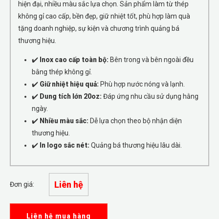
hiện đại, nhiều màu sắc lựa chọn. Sản phẩm làm từ thép
không gỉ cao cấp, bền đẹp, giữ nhiệt tốt, phù hợp làm quà
tặng doanh nghiệp, sự kiện và chương trình quảng bá
thương hiệu.
✔️
Inox cao cấp toàn bộ:
Bên trong và bên ngoài đều
bằng thép không gỉ.
✔️
Giữ nhiệt hiệu quả:
Phù hợp nước nóng và lạnh.
✔️
Dung tích lớn 20oz:
Đáp ứng nhu cầu sử dụng hằng
ngày.
✔️
Nhiều màu sắc:
Dễ lựa chọn theo bộ nhận diện
thương hiệu.
✔️
In logo sắc nét:
Quảng bá thương hiệu lâu dài.
Liên hệ
Đơn giá:
Liên hệ mua hàng