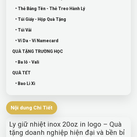
• Thẻ Bảng Tên - Thẻ Treo Hành Lý
• Túi Giấy - Hộp Quà Tặng
• Túi Vải
• Ví Da - Ví Namecard
QUÀ TẶNG TRƯỜNG HỌC
• Ba lô - Vali
QUÀ TẾT
• Bao Lì Xì
Nội dung Chi Tiết
Ly giữ nhiệt inox 20oz in logo – Quà
tặng doanh nghiệp hiện đại và bền bỉ