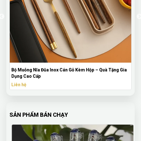
Bộ Muỗng Nĩa Đũa Inox Cán Gỗ Kèm Hộp – Quà Tặng Gia
Dụng Cao Cấp
Liên hệ
SẢN PHẨM BÁN CHẠY