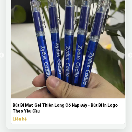
Bút Bi Mực Gel Thiên Long Có Nắp Đậy - Bút Bi In Logo
Theo Yêu Cầu
Liên hệ