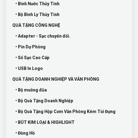
• Bình Nước Thủy Tinh
• Bộ Bình Ly Thủy Tinh
QUÀ TẶNG CÔNG NGHỆ
• Adapter - Sạc chuyển đổi.
• Pin Dự Phòng
• Sổ Sạc Cao Cấp
• USB In Logo
QUÀ TẶNG DOANH NGHIỆP VÀ VĂN PHÒNG
• Bộ muỗng đũa
• Bộ Quà Tặng Doanh Nghiệp
• Bộ Quà Tặng Hộp Cơm Văn Phòng Kém Túi Đựng
• BÚT KIM LOẠI & HIGHLIGHT
• Đồng Hồ