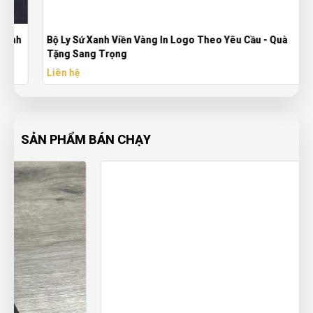
Bộ Ly Sứ Xanh Viền Vàng In Logo Theo Yêu Cầu - Quà
Tặng Sang Trọng
Liên hệ
SẢN PHẨM BÁN CHẠY