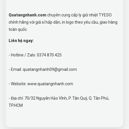
Quatangnhanh.com
chuyên cung cấp ly giữ nhiệt TYESO
chính hãng với giá sỉ hấp dẫn, in logo theo yêu cầu, giao hàng
toàn quốc.
Liên hệ ngay:
- Hotline / Zalo: 0374 870 425
- Email: quatangnhanh09@gmail.com
- Website: www.quatangnhanh.com
- Địa chỉ: 70/32 Nguyễn Hảo Vĩnh, P. Tân Quý, Q. Tân Phú,
TP.HCM