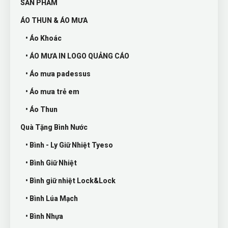
SẢN PHẨM
ÁO THUN & ÁO MƯA
• Áo Khoác
• ÁO MƯA IN LOGO QUẢNG CÁO
• Áo mưa padessus
• Áo mưa trẻ em
• Áo Thun
Quà Tặng Bình Nước
• Bình - Ly Giữ Nhiệt Tyeso
• Bình Giữ Nhiệt
• Bình giữ nhiệt Lock&Lock
• Bình Lúa Mạch
• Bình Nhựa