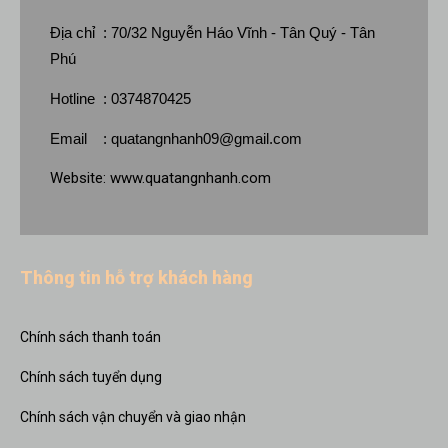
Địa chỉ : 70/32 Nguyễn Háo Vĩnh - Tân Quý - Tân
Phú
Hotline : 0374870425
Email :
quatangnhanh09@gmail.com
Website:
www.quatangnhanh.com
Thông tin hỗ trợ khách hàng
Chính sách thanh toán
Chính sách tuyển dụng
Chính sách vận chuyển và giao nhận