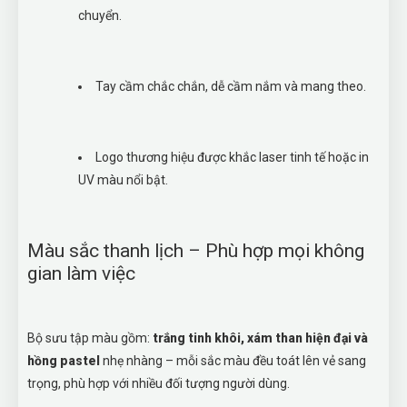
chuyển.
Tay cầm chắc chắn, dễ cầm nắm và mang theo.
Logo thương hiệu được khắc laser tinh tế hoặc in
UV màu nổi bật.
Màu sắc thanh lịch – Phù hợp mọi không
gian làm việc
Bộ sưu tập màu gồm:
trắng tinh khôi, xám than hiện đại và
hồng pastel
nhẹ nhàng – mỗi sắc màu đều toát lên vẻ sang
trọng, phù hợp với nhiều đối tượng người dùng.