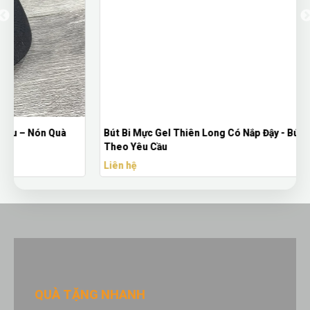
Bút Bi Mực Gel Thiên Long Có Nắp Đậy - Bút Bi In Logo
Theo Yêu Cầu
Liên hệ
QUÀ TẶNG NHANH