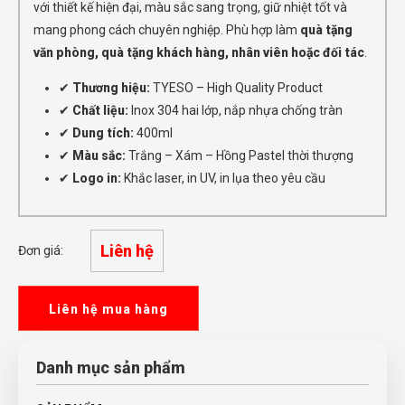
với thiết kế hiện đại, màu sắc sang trọng, giữ nhiệt tốt và
mang phong cách chuyên nghiệp. Phù hợp làm
quà tặng
văn phòng, quà tặng khách hàng, nhân viên hoặc đối tác
.
✔
Thương hiệu:
TYESO – High Quality Product
✔
Chất liệu:
Inox 304 hai lớp, nắp nhựa chống tràn
✔
Dung tích:
400ml
✔
Màu sắc:
Trắng – Xám – Hồng Pastel thời thượng
✔
Logo in:
Khắc laser, in UV, in lụa theo yêu cầu
Liên hệ
Đơn giá:
Liên hệ mua hàng
Danh mục sản phẩm