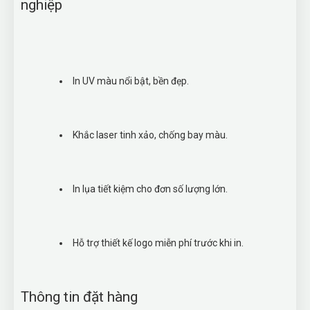
nghiệp
In UV màu nổi bật, bền đẹp.
Khắc laser tinh xảo, chống bay màu.
In lụa tiết kiệm cho đơn số lượng lớn.
Hỗ trợ thiết kế logo miễn phí trước khi in.
Thông tin đặt hàng