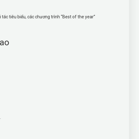
tác tiêu biểu, các chương trình “Best of the year”
Sao
.