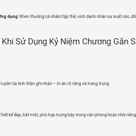
Ứng dụng:
Khen thưởng cá nhân/tập thể, vinh danh nhân sự xuất sắc, đối 
h Khi Sử Dụng Kỷ Niệm Chương Gắn 
ruyền tải tinh thần ghi nhận – tri ân rõ ràng và trang trọng.
Thiết kế đẹp, bắt mắt, phù hợp trưng bày trong văn phòng hoặc nhà riêng