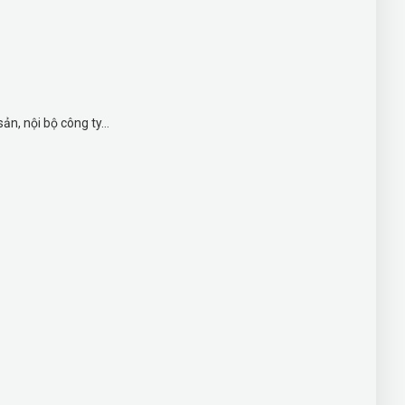
ản, nội bộ công ty…