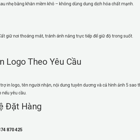
Lau nhẹ bằng khăn mềm khô – không dùng dung dịch hóa chất mạnh.
Cất giữ nơi thoáng mát, tránh ánh nắng trực tiếp để giữ độ trong suốt.
In Logo Theo Yêu Cầu
 trợ in logo, tên người nhận, nội dung tuyên dương và cả hình ảnh 5 sao 
 nếu yêu cầu.
ệ Đặt Hàng
374 870 425