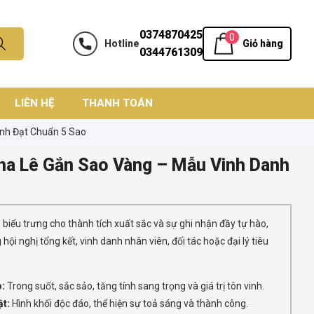
0374870425
0
Hotline
Giỏ hàng
0344761309
LIÊN HỆ
THANH TOÁN
nh Đạt Chuẩn 5 Sao
a Lê Gắn Sao Vàng – Mẫu Vinh Danh
biểu trưng cho thành tích xuất sắc và sự ghi nhận đầy tự hào,
i nghị tổng kết, vinh danh nhân viên, đối tác hoặc đại lý tiêu
p:
Trong suốt, sắc sảo, tăng tính sang trọng và giá trị tôn vinh.
ật:
Hình khối độc đáo, thể hiện sự toả sáng và thành công.