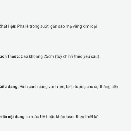
Chất liệu:
Pha lê trong suốt, gắn sao mạ vàng kim loại
Kích thước:
Cao khoảng 25cm (tùy chỉnh theo yêu cầu)
Kiểu dáng:
Hình cánh cung vươn lên, biểu tượng cho sự thăng tiến
In ấn nội dung:
In màu UV hoặc khắc laser theo thiết kế