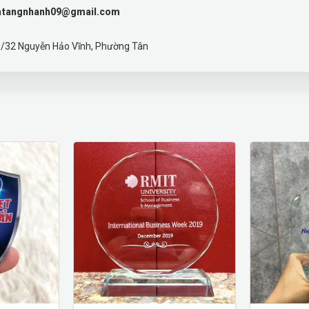
atangnhanh09@gmail.com
70/32 Nguyễn Hảo Vĩnh, Phường Tân