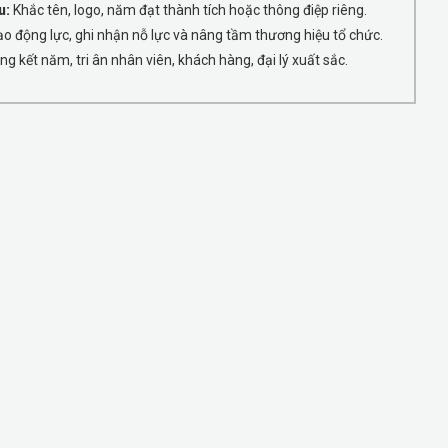
u:
Khắc tên, logo, năm đạt thành tích hoặc thông điệp riêng.
o động lực, ghi nhận nỗ lực và nâng tầm thương hiệu tổ chức.
g kết năm, tri ân nhân viên, khách hàng, đại lý xuất sắc.