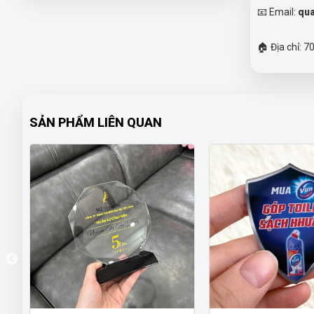
📧 Email:
qu
🏠 Địa chỉ: 
SẢN PHẨM LIÊN QUAN