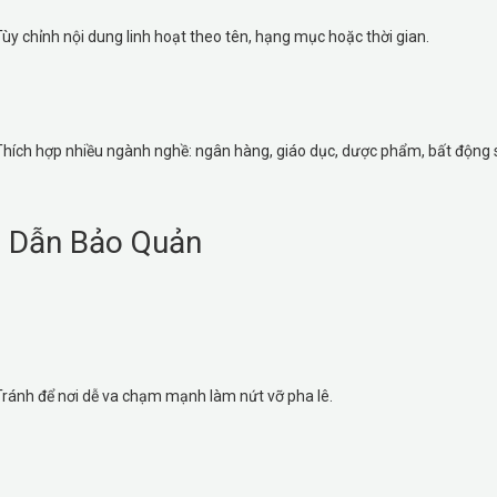
Tùy chỉnh nội dung linh hoạt theo tên, hạng mục hoặc thời gian.
Thích hợp nhiều ngành nghề: ngân hàng, giáo dục, dược phẩm, bất động s
 Dẫn Bảo Quản
Tránh để nơi dễ va chạm mạnh làm nứt vỡ pha lê.