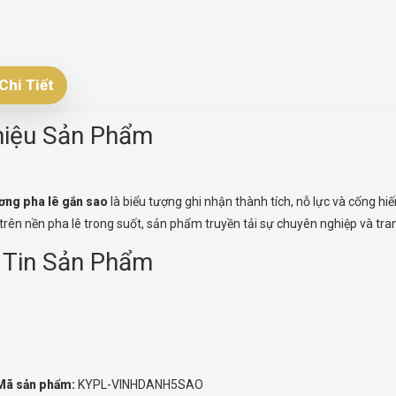
Chi Tiết
hiệu Sản Phẩm
ơng pha lê gắn sao
là biểu tượng ghi nhận thành tích, nỗ lực và cống hi
 trên nền pha lê trong suốt, sản phẩm truyền tải sự chuyên nghiệp và tra
 Tin Sản Phẩm
Mã sản phẩm:
KYPL-VINHDANH5SAO