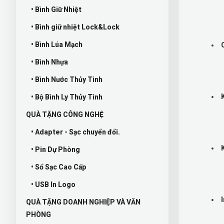
• Bình Giữ Nhiệt
• Bình giữ nhiệt Lock&Lock
• Bình Lúa Mạch
• Bình Nhựa
• Bình Nước Thủy Tinh
• Bộ Bình Ly Thủy Tinh
QUÀ TẶNG CÔNG NGHỆ
• Adapter - Sạc chuyển đổi.
• Pin Dự Phòng
• Sổ Sạc Cao Cấp
• USB In Logo
QUÀ TẶNG DOANH NGHIỆP VÀ VĂN
PHÒNG