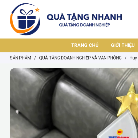
TRANG CHỦ
GIỚI THIỆU
SẢN PHẨM
/
QUÀ TẶNG DOANH NGHIỆP VÀ VĂN PHÒNG
/
Huy