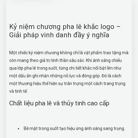
Kỷ niệm chương pha lê khắc logo –
Giải pháp vinh danh đầy ý nghĩa
Một chiếc kỷ niệm chương không chỉ là vật phẩm trao tặng mà
còn mang theo giá trị tinh thần sâu sắc. Khi ánh sáng chiếu
qua lớp pha lê trong suốt, từng chi tiết khắc nổi bật lên như
một dấu ấn ghi nhận những nỗ lực và đóng góp. Đó là cách
một thương hiệu thể hiện sự trân trọng một cách trang trọng
và tinh tế.
Chất liệu pha lê và thủy tinh cao cấp
Bề mặt trong suốt tạo hiệu ứng ánh sáng sang trọng.