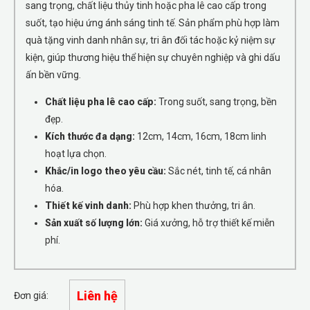
sang trọng, chất liệu thủy tinh hoặc pha lê cao cấp trong
suốt, tạo hiệu ứng ánh sáng tinh tế. Sản phẩm phù hợp làm
quà tặng vinh danh nhân sự, tri ân đối tác hoặc kỷ niệm sự
kiện, giúp thương hiệu thể hiện sự chuyên nghiệp và ghi dấu
ấn bền vững.
Chất liệu pha lê cao cấp:
Trong suốt, sang trọng, bền
đẹp.
Kích thước đa dạng:
12cm, 14cm, 16cm, 18cm linh
hoạt lựa chọn.
Khắc/in logo theo yêu cầu:
Sắc nét, tinh tế, cá nhân
hóa.
Thiết kế vinh danh:
Phù hợp khen thưởng, tri ân.
Sản xuất số lượng lớn:
Giá xưởng, hỗ trợ thiết kế miễn
phí.
Liên hệ
Đơn giá: