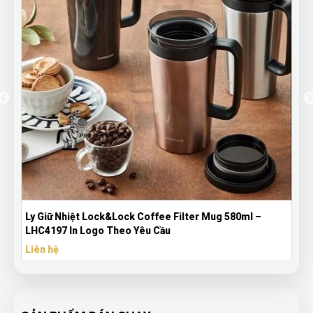
o
Ly Giữ Nhiệt Lock&Lock Coffee Filter Mug 580ml –
LHC4197 In Logo Theo Yêu Cầu
Liên hệ