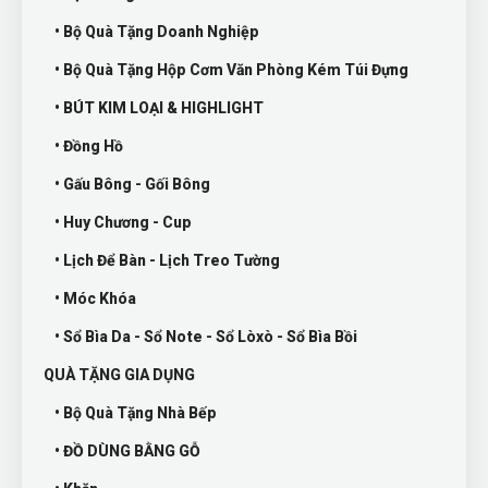
• Bộ Quà Tặng Doanh Nghiệp
• Bộ Quà Tặng Hộp Cơm Văn Phòng Kém Túi Đựng
• BÚT KIM LOẠI & HIGHLIGHT
• Đồng Hồ
• Gấu Bông - Gối Bông
• Huy Chương - Cup
• Lịch Để Bàn - Lịch Treo Tường
• Móc Khóa
• Sổ Bìa Da - Sổ Note - Sổ Lòxò - Sổ Bìa Bồi
QUÀ TẶNG GIA DỤNG
• Bộ Quà Tặng Nhà Bếp
• ĐỒ DÙNG BẰNG GỖ