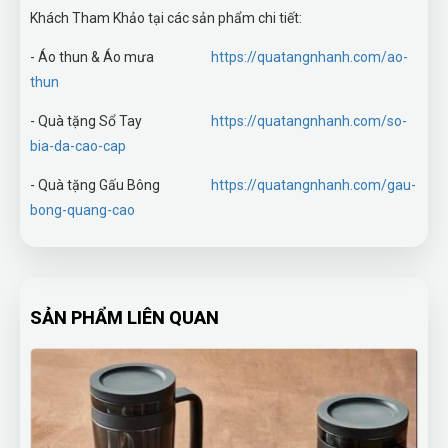
Khách Tham Khảo tại các sản phẩm chi tiết:
- Áo thun & Áo mưa
https://quatangnhanh.com/ao-
thun
- Quà tặng Sổ Tay
https://quatangnhanh.com/so-
bia-da-cao-cap
- Quà tặng Gấu Bông
https://quatangnhanh.com/gau-
bong-quang-cao
SẢN PHẨM LIÊN QUAN