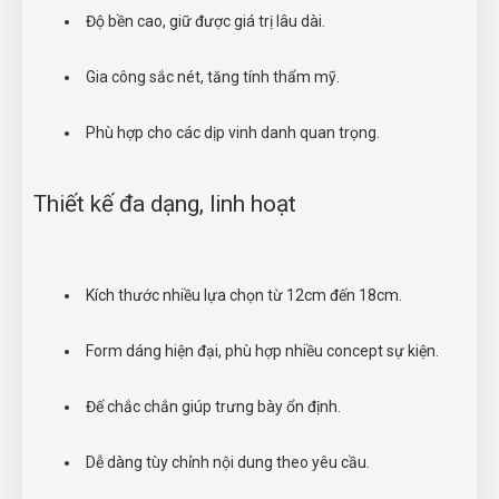
Độ bền cao, giữ được giá trị lâu dài.
Gia công sắc nét, tăng tính thẩm mỹ.
Phù hợp cho các dịp vinh danh quan trọng.
Thiết kế đa dạng, linh hoạt
Kích thước nhiều lựa chọn từ 12cm đến 18cm.
Form dáng hiện đại, phù hợp nhiều concept sự kiện.
Đế chắc chắn giúp trưng bày ổn định.
Dễ dàng tùy chỉnh nội dung theo yêu cầu.