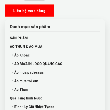
Liên hệ mua hàng
Danh mục sản phẩm
SẢN PHẨM
ÁO THUN & ÁO MƯA
• Áo Khoác
• ÁO MƯA IN LOGO QUẢNG CÁO
• Áo mưa padessus
• Áo mưa trẻ em
• Áo Thun
Quà Tặng Bình Nước
• Bình - Ly Giữ Nhiệt Tyeso