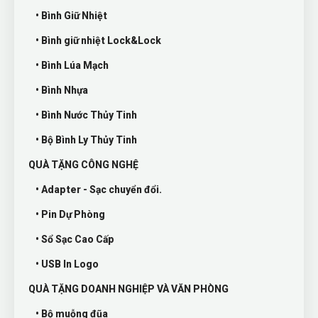
• Bình Giữ Nhiệt
• Bình giữ nhiệt Lock&Lock
• Bình Lúa Mạch
• Bình Nhựa
• Bình Nước Thủy Tinh
• Bộ Bình Ly Thủy Tinh
QUÀ TẶNG CÔNG NGHỆ
• Adapter - Sạc chuyển đổi.
• Pin Dự Phòng
• Sổ Sạc Cao Cấp
• USB In Logo
QUÀ TẶNG DOANH NGHIỆP VÀ VĂN PHÒNG
• Bộ muỗng đũa