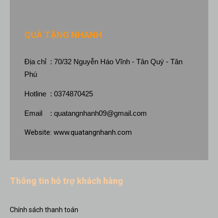
QUÀ TẶNG NHANH
Địa chỉ : 70/32 Nguyễn Háo Vĩnh - Tân Quý - Tân
Phú
Hotline : 0374870425
Email :
quatangnhanh09@gmail.com
Website:
www.quatangnhanh.com
Thông tin hỗ trợ khách hàng
Chính sách thanh toán