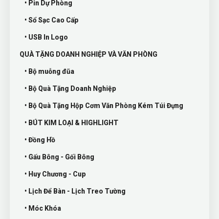
• Pin Dự Phòng
• Sổ Sạc Cao Cấp
• USB In Logo
QUÀ TẶNG DOANH NGHIỆP VÀ VĂN PHÒNG
• Bộ muỗng đũa
• Bộ Quà Tặng Doanh Nghiệp
• Bộ Quà Tặng Hộp Cơm Văn Phòng Kém Túi Đựng
• BÚT KIM LOẠI & HIGHLIGHT
• Đồng Hồ
• Gấu Bông - Gối Bông
• Huy Chương - Cup
• Lịch Để Bàn - Lịch Treo Tường
• Móc Khóa