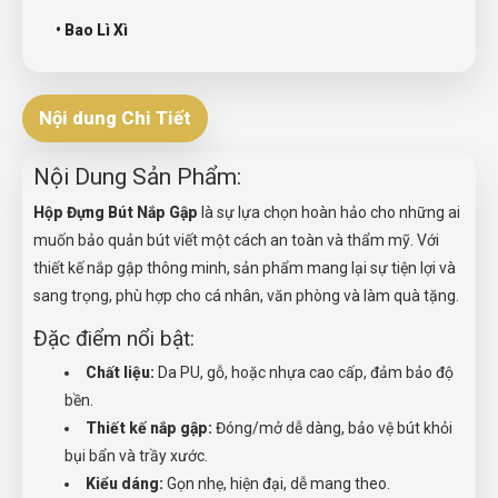
• Bao Lì Xì
Nội dung Chi Tiết
Nội Dung Sản Phẩm:
Hộp Đựng Bút Nắp Gập
là sự lựa chọn hoàn hảo cho những ai
muốn bảo quản bút viết một cách an toàn và thẩm mỹ. Với
thiết kế nắp gập thông minh, sản phẩm mang lại sự tiện lợi và
sang trọng, phù hợp cho cá nhân, văn phòng và làm quà tặng.
Đặc điểm nổi bật:
Chất liệu:
Da PU, gỗ, hoặc nhựa cao cấp, đảm bảo độ
bền.
Thiết kế nắp gập:
Đóng/mở dễ dàng, bảo vệ bút khỏi
bụi bẩn và trầy xước.
Kiểu dáng:
Gọn nhẹ, hiện đại, dễ mang theo.