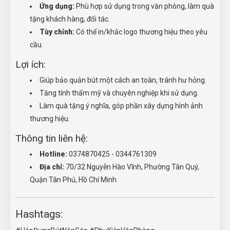
Ứng dụng:
Phù hợp sử dụng trong văn phòng, làm quà
tặng khách hàng, đối tác.
Tùy chỉnh:
Có thể in/khắc logo thương hiệu theo yêu
cầu.
Lợi ích:
Giúp bảo quản bút một cách an toàn, tránh hư hỏng.
Tăng tính thẩm mỹ và chuyên nghiệp khi sử dụng.
Làm quà tặng ý nghĩa, góp phần xây dựng hình ảnh
thương hiệu.
Thông tin liên hệ:
Hotline:
0374870425 - 0344761309
Địa chỉ:
70/32 Nguyễn Hào Vĩnh, Phường Tân Quý,
Quận Tân Phú, Hồ Chí Minh
Hashtags: