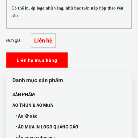
Có thể in, ép logo nhũ vàng, nhũ bạc trên nắp hộp theo yêu
cầu.
Liên hệ
Đơn giá:
Liên hệ mua hàng
Danh mục sản phẩm
SẢN PHẨM
ÁO THUN & ÁO MƯA
• Áo Khoác
• ÁO MƯA IN LOGO QUẢNG CÁO
• Áo mưa padessus