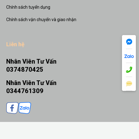
Chính sách tuyển dụng
Chính sách vận chuyển và giao nhận
Liên hệ
Nhân Viên Tư Vấn
0374870425
Nhân Viên Tư Vấn
0344761309
THÊM VÀO GIỎ
MUA NGAY
© 2026 Quà tặng Nhanh - Thiết kế bởi sikido.vn