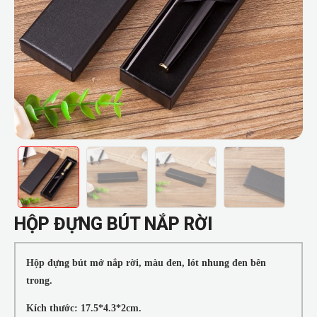
HỘP ĐỰNG BÚT NẮP RỜI
Hộp đựng bút mở nắp rời, màu đen, lót nhung đen bên
trong.
Kích thước: 17.5*4.3*2cm.