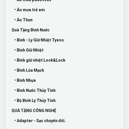
• Áo mưa trẻ em
• Áo Thun
Quà Tặng Bình Nước
• Bình - Ly Giữ Nhiệt Tyeso
• Bình Giữ Nhiệt
• Bình giữ nhiệt Lock&Lock
• Bình Lúa Mạch
• Bình Nhựa
• Bình Nước Thủy Tinh
• Bộ Bình Ly Thủy Tinh
QUÀ TẶNG CÔNG NGHỆ
• Adapter - Sạc chuyển đổi.